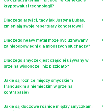
Co oznacza termin "bit box" w kontekście
kryptowalut i technologii?
Dlaczego artyści, tacy jak Justyna Lubas,
zmieniają swoje repertuary koncertowe?
Dlaczego heavy metal może być uznawany
za nieodpowiedni dla młodszych słuchaczy?
Dlaczego smyczek jest częściej używany w
grze na wiolonczeli niż pizzicato?
Jakie są różnice między smyczkiem
francuskim a niemieckim w grze na
kontrabasie?
Jakie są kluczowe różnice między smyczkami