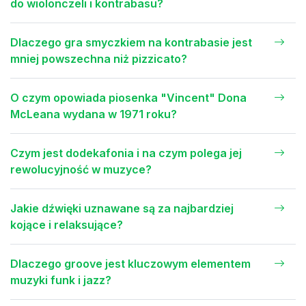
do wiolonczeli i kontrabasu?
Dlaczego gra smyczkiem na kontrabasie jest
mniej powszechna niż pizzicato?
O czym opowiada piosenka "Vincent" Dona
McLeana wydana w 1971 roku?
Czym jest dodekafonia i na czym polega jej
rewolucyjność w muzyce?
Jakie dźwięki uznawane są za najbardziej
kojące i relaksujące?
Dlaczego groove jest kluczowym elementem
muzyki funk i jazz?