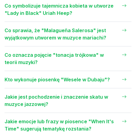
Co symbolizuje tajemnicza kobieta w utworze
"Lady in Black" Uriah Heep?
Co sprawia, że "Malagueña Salerosa" jest
wyjątkowym utworem w muzyce mariachi?
Co oznacza pojęcie "tonacja trójkowa" w
teorii muzyki?
Kto wykonuje piosenkę "Wesele w Dubaju"?
Jakie jest pochodzenie i znaczenie skatu w
muzyce jazzowej?
Jakie emocje lub frazy w piosence "When It's
Time" sugerują tematykę rozstania?