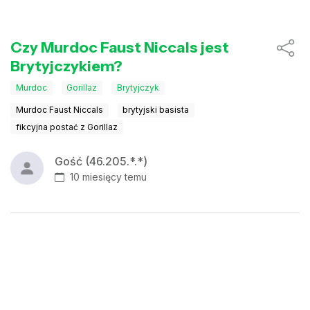
Czy Murdoc Faust Niccals jest
Brytyjczykiem?
Murdoc
Gorillaz
Brytyjczyk
Murdoc Faust Niccals
brytyjski basista
fikcyjna postać z Gorillaz
Gość (46.205.*.*)
10 miesięcy temu