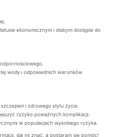
j.
statusie ekonomicznym i słabym dostępie do
 odpornościowego.
stej wody i odpowiednich warunków
zczepień i zdrowego stylu życia.
iejszyć ryzyko poważnych komplikacji.
tycznymi w populacjach wysokiego ryzyka.
rmacji, daj mi znać, a postaram się pomóc!