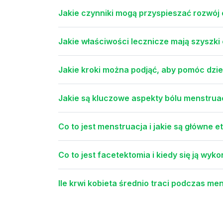
Jakie czynniki mogą przyspieszać rozwój
Jakie właściwości lecznicze mają szyszki
Jakie kroki można podjąć, aby pomóc dzi
Jakie są kluczowe aspekty bólu menstru
Co to jest menstruacja i jakie są główne
Co to jest facetektomia i kiedy się ją wyk
Ile krwi kobieta średnio traci podczas me