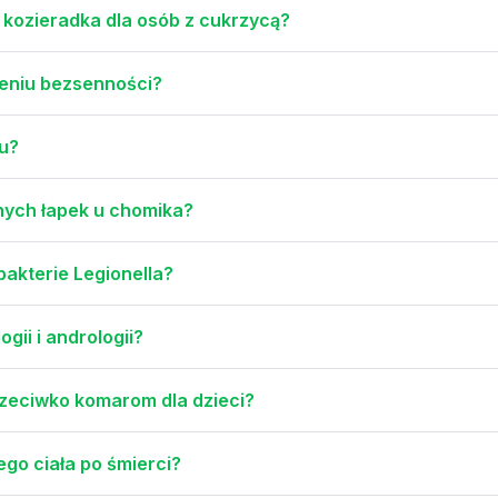
 kozieradka dla osób z cukrzycą?
zeniu bezsenności?
nu?
nych łapek u chomika?
akterie Legionella?
gii i andrologii?
rzeciwko komarom dla dzieci?
ego ciała po śmierci?