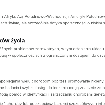
h Afryki, Azji Południowo-Wschodniej i Ameryki Południowe
ch świata, ale szczególnie dotyka społeczności o niskim 
ków życia
óżnych problemów zdrowotnych, w tym osłabienia układu
pują w społecznościach z ograniczonym dostępem do czy
pobiegania wielu chorobom poprzez promowanie higieny, s
ne badania i szybki dostęp do leczenia mogą znacznie zmn
ogą pomóc w identyfikacji i zarządzaniu chorobami gene
iejś choroby lub potrzebujesz bardziej szczegółowych info