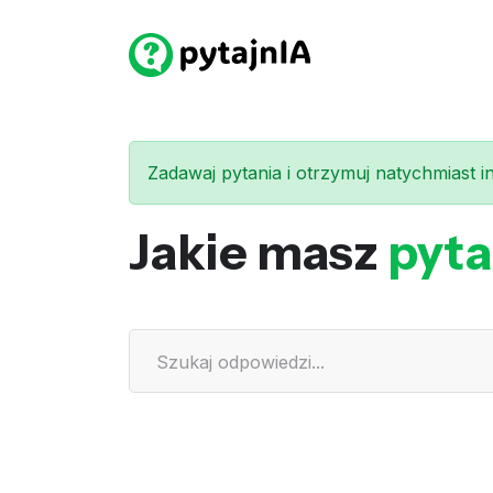
Zadawaj pytania i otrzymuj natychmiast int
Jakie masz
pyta