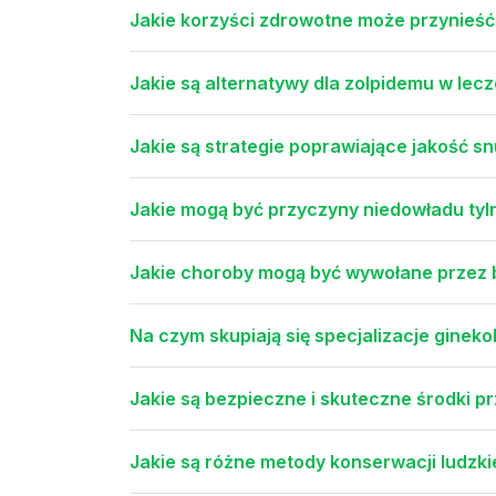
Jakie korzyści zdrowotne może przynieść
Jakie są alternatywy dla zolpidemu w lec
Jakie są strategie poprawiające jakość s
Jakie mogą być przyczyny niedowładu tyl
Jakie choroby mogą być wywołane przez b
Na czym skupiają się specjalizacje ginekolo
Jakie są bezpieczne i skuteczne środki p
Jakie są różne metody konserwacji ludzki