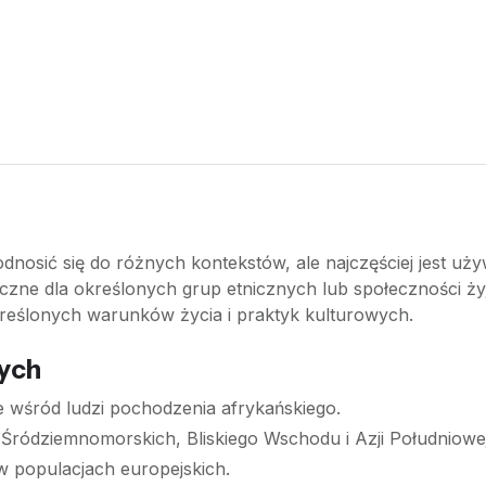
dnosić się do różnych kontekstów, ale najczęściej jest uż
zne dla określonych grup etnicznych lub społeczności żyj
kreślonych warunków życia i praktyk kulturowych.
ych
 wśród ludzi pochodzenia afrykańskiego.
ródziemnomorskich, Bliskiego Wschodu i Azji Południowej
w populacjach europejskich.