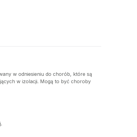
ywany w odniesieniu do chorób, które są
ących w izolacji. Mogą to być choroby
.