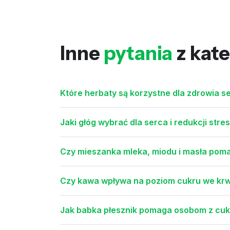
Inne
pytania
z kate
Które herbaty są korzystne dla zdrowia se
Jaki głóg wybrać dla serca i redukcji stre
Czy mieszanka mleka, miodu i masła poma
Czy kawa wpływa na poziom cukru we krw
Jak babka płesznik pomaga osobom z cu