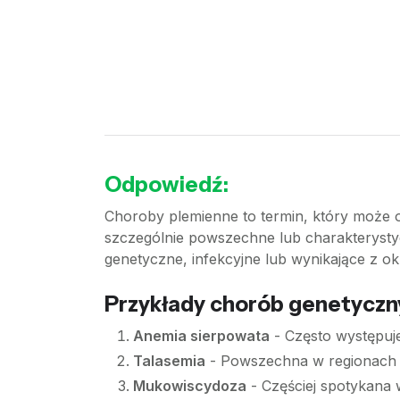
Odpowiedź:
Choroby plemienne to termin, który może o
szczególnie powszechne lub charakterystyc
genetyczne, infekcyjne lub wynikające z o
Przykłady chorób genetyczn
Anemia sierpowata
- Często występuje
Talasemia
- Powszechna w regionach Ś
Mukowiscydoza
- Częściej spotykana 