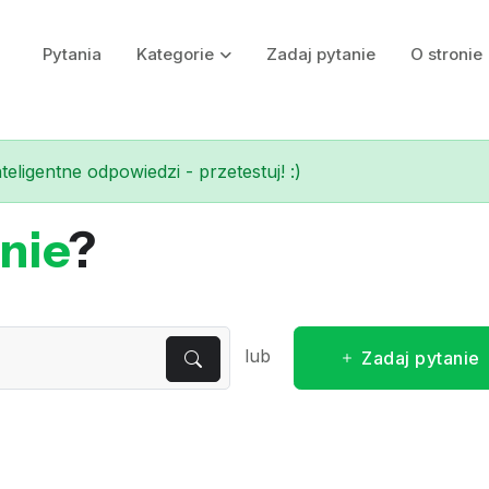
Pytania
Kategorie
Zadaj pytanie
O stronie
eligentne odpowiedzi - przetestuj! :)
nie
?
lub
Zadaj pytanie