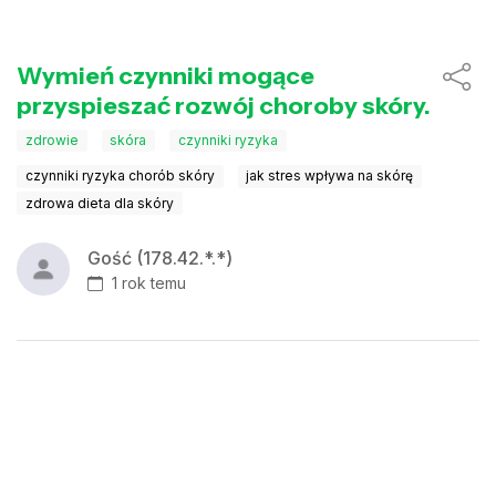
Wymień czynniki mogące
przyspieszać rozwój choroby skóry.
zdrowie
skóra
czynniki ryzyka
czynniki ryzyka chorób skóry
jak stres wpływa na skórę
zdrowa dieta dla skóry
Gość (178.42.*.*)
1 rok temu