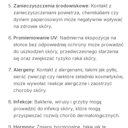
Zanieczyszczenia środowiskowe
: Kontakt z
zanieczyszczeniami powietrza, chemikaliami czy
dymem papierosowym może negatywnie wpływać
na zdrowie skóry.
Promieniowanie UV
: Nadmierna ekspozycja na
słońce bez odpowiedniej ochrony może prowadzić
do uszkodzeń skóry, przedwczesnego starzenia
się oraz zwiększać ryzyko raka skóry.
Alergeny
: Kontakt z alergenami, takimi jak pyłki,
sierść zwierząt czy niektóre składniki kosmetyków,
może wywołać reakcje alergiczne i zaostrzyć
choroby skóry.
Infekcje
: Bakterie, wirusy i grzyby mogą
prowadzić do infekcji skóry, które mogą
przyspieszać rozwój chorób dermatologicznych.
Hormony
: Zmiany hormonalne, takie jak te