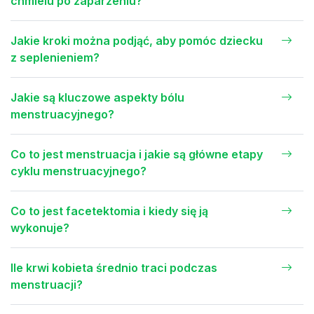
chmielu po zaparzeniu?
Jakie kroki można podjąć, aby pomóc dziecku
z seplenieniem?
Jakie są kluczowe aspekty bólu
menstruacyjnego?
Co to jest menstruacja i jakie są główne etapy
cyklu menstruacyjnego?
Co to jest facetektomia i kiedy się ją
wykonuje?
Ile krwi kobieta średnio traci podczas
menstruacji?