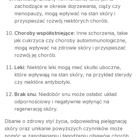
zachodzące w okresie dojrzewania, ciąży czy
menopauzy, mogą wpływać na stan skóry i
przyspieszać rozwój niektórych chorób.
Choroby współistniejące
: Inne schorzenia, takie
jak cukrzyca czy choroby autoimmunologiczne,
mogą wpływać na zdrowie skóry i przyspieszać
rozwój jej chorób.
Leki
: Niektóre leki mogą mieć skutki uboczne,
które wpływają na stan skóry, na przykład sterydy
czy niektóre antybiotyki.
Brak snu
: Niedobór snu może osłabić układ
odpornościowy i negatywnie wpłynąć na
regenerację skóry.
Dbanie o zdrowy styl życia, odpowiednią pielęgnację
skóry oraz unikanie powyższych czynników może
pomóc w zapobieganiu i łagodzeniu objawów chorób