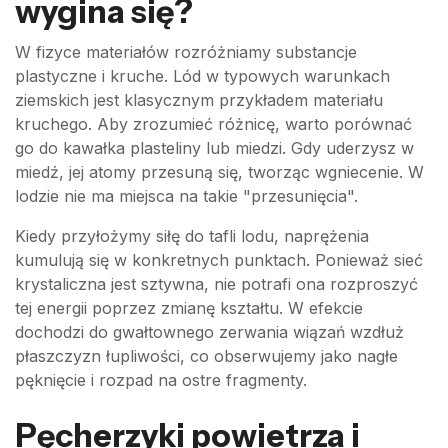
wygina się?
W fizyce materiałów rozróżniamy substancje
plastyczne i kruche. Lód w typowych warunkach
ziemskich jest klasycznym przykładem materiału
kruchego. Aby zrozumieć różnicę, warto porównać
go do kawałka plasteliny lub miedzi. Gdy uderzysz w
miedź, jej atomy przesuną się, tworząc wgniecenie. W
lodzie nie ma miejsca na takie "przesunięcia".
Kiedy przyłożymy siłę do tafli lodu, naprężenia
kumulują się w konkretnych punktach. Ponieważ sieć
krystaliczna jest sztywna, nie potrafi ona rozproszyć
tej energii poprzez zmianę kształtu. W efekcie
dochodzi do gwałtownego zerwania wiązań wzdłuż
płaszczyzn łupliwości, co obserwujemy jako nagłe
pęknięcie i rozpad na ostre fragmenty.
Pęcherzyki powietrza i