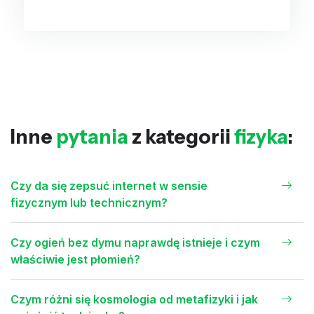
Inne
pytania
z kategorii
fizyka
:
Czy da się zepsuć internet w sensie
fizycznym lub technicznym?
Czy ogień bez dymu naprawdę istnieje i czym
właściwie jest płomień?
Czym różni się kosmologia od metafizyki i jak