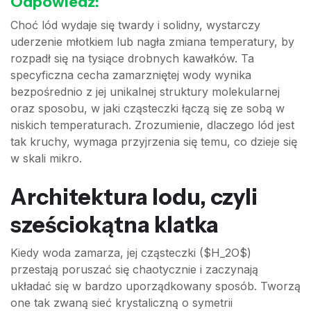
Odpowiedź:
Choć lód wydaje się twardy i solidny, wystarczy
uderzenie młotkiem lub nagła zmiana temperatury, by
rozpadł się na tysiące drobnych kawałków. Ta
specyficzna cecha zamarzniętej wody wynika
bezpośrednio z jej unikalnej struktury molekularnej
oraz sposobu, w jaki cząsteczki łączą się ze sobą w
niskich temperaturach. Zrozumienie, dlaczego lód jest
tak kruchy, wymaga przyjrzenia się temu, co dzieje się
w skali mikro.
Architektura lodu, czyli
sześciokątna klatka
Kiedy woda zamarza, jej cząsteczki ($H_2O$)
przestają poruszać się chaotycznie i zaczynają
układać się w bardzo uporządkowany sposób. Tworzą
one tak zwaną sieć krystaliczną o symetrii