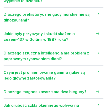
wyjaśnić to dziecku?
Dlaczego prehistoryczne gady morskie nie są
dinozaurami?
Jakie były przyczyny i skutki skażenia
cezem-137 w Goiânii w 1987 roku?
Dlaczego sztuczna inteligencja ma problem z
poprawnym rysowaniem dłoni?
Czym jest promieniowanie gamma i jakie są
jego główne zastosowania?
Dlaczego magnes zawsze ma dwa bieguny?
Jak grubość szkła okiennego wpływa na