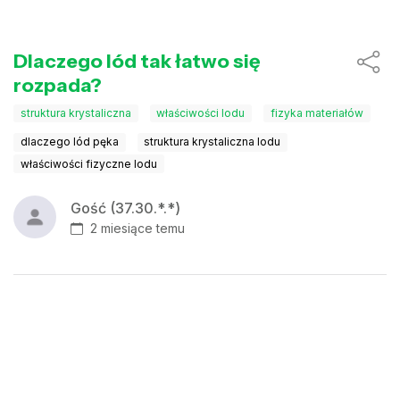
Dlaczego lód tak łatwo się
rozpada?
struktura krystaliczna
właściwości lodu
fizyka materiałów
dlaczego lód pęka
struktura krystaliczna lodu
właściwości fizyczne lodu
Gość (37.30.*.*)
2 miesiące temu