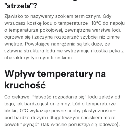
"strzela"?
Zjawisko to nazywamy szokiem termicznym. Gdy
wrzucasz kostkę lodu o temperaturze -18°C do napoju
o temperaturze pokojowej, zewnętrzna warstwa lodu
ogrzewa się i zaczyna rozszerzać szybciej niż zimne
wnętrze. Powstające naprężenia są tak duże, że
sztywna struktura lodu nie wytrzymuje i kostka pęka z
charakterystycznym trzaskiem.
Wpływ temperatury na
kruchość
Co ciekawe, "łatwość rozpadania się" lodu zależy od
tego, jak bardzo jest on zimny. Lód o temperaturze
bliskiej 0°C wykazuje pewne cechy plastyczności –
pod bardzo dużym i długotrwałym naciskiem może
powoli "płynąć" (tak właśnie poruszają się lodowce).