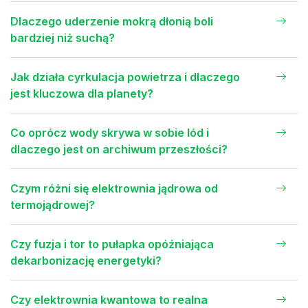
Dlaczego uderzenie mokrą dłonią boli
bardziej niż suchą?
Jak działa cyrkulacja powietrza i dlaczego
jest kluczowa dla planety?
Co oprócz wody skrywa w sobie lód i
dlaczego jest on archiwum przeszłości?
Czym różni się elektrownia jądrowa od
termojądrowej?
Czy fuzja i tor to pułapka opóźniająca
dekarbonizację energetyki?
Czy elektrownia kwantowa to realna