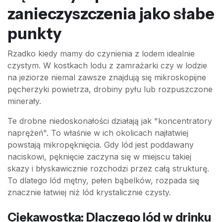
zanieczyszczenia jako słabe
punkty
Rzadko kiedy mamy do czynienia z lodem idealnie
czystym. W kostkach lodu z zamrażarki czy w lodzie
na jeziorze niemal zawsze znajdują się mikroskopijne
pęcherzyki powietrza, drobiny pyłu lub rozpuszczone
minerały.
Te drobne niedoskonałości działają jak "koncentratory
naprężeń". To właśnie w ich okolicach najłatwiej
powstają mikropęknięcia. Gdy lód jest poddawany
naciskowi, pęknięcie zaczyna się w miejscu takiej
skazy i błyskawicznie rozchodzi przez całą strukturę.
To dlatego lód mętny, pełen bąbelków, rozpada się
znacznie łatwiej niż lód krystalicznie czysty.
Ciekawostka: Dlaczego lód w drinku