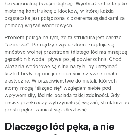
heksagonalnej (sześciokątnej). Wyobraź sobie to jako
misterną konstrukcję z klocków, w której każda
cząsteczka jest połączona z czterema sąsiadkami za
pomocą wiązań wodorowych.
Problem polega na tym, że ta struktura jest bardzo
"ażurowa". Pomiędzy cząsteczkami znajduje się
mnóstwo wolnej przestrzeni (dlatego lód ma mniejszą
gęstość niż woda i pływa po jej powierzchni). Choć
wiązania wodorowe są silne na tyle, by utrzymać
kształt bryły, są one jednocześnie sztywne i mało
elastyczne. W przeciwieństwie do metali, których
atomy mogą "ślizgać się" względem siebie pod
wpływem siły, lód nie posiada takiej zdolności. Gdy
nacisk przekroczy wytrzymałość wiązań, struktura po
prostu pęka, zamiast się odkształcić.
Dlaczego lód pęka, a nie