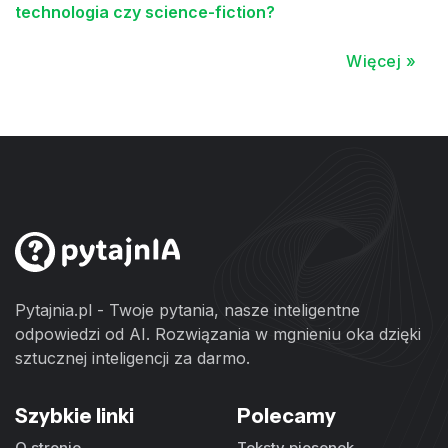
technologia czy science-fiction?
Więcej »
Pytajnia.pl - Twoje pytania, nasze inteligentne
odpowiedzi od AI. Rozwiązania w mgnieniu oka dzięki
sztucznej inteligencji za darmo.
Szybkie linki
Polecamy
O stronie
Teksty piosenek