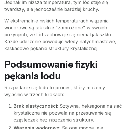
Jednak im niższa temperatura, tym lód staje się
twardszy, ale jednocześnie bardziej kruchy.
W ekstremalnie niskich temperaturach wiązania
wodorowe są tak silnie "zamrożone" w swoich
pozycjach, że lód zachowuje się niemal jak szkło.
Każde uderzenie powoduje wtedy natychmiastowe,
kaskadowe pękanie struktury krystalicznej.
Podsumowanie fizyki
pękania lodu
Rozpadanie się lodu to proces, który możemy
wyjaśnić w trzech krokach:
Brak elastyczności:
Sztywna, heksagonalna sieć
krystaliczna nie pozwala na przesuwanie się
cząsteczek bez niszczenia struktury.
Wiązania wodorowe:
Są one mocne, ale