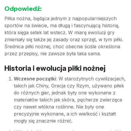
Odpowiedź:
Piłka nożna, będąca jednym z najpopularniejszych
sportów na świecie, ma długą i fascynującą historię,
która sięga setek lat wstecz. W miarę ewolucji gry
zmieniały się także jej zasady oraz sprzęt, w tym piłki.
Średnica piłki nożnej, choć obecnie ściśle określona
przez przepisy, nie zawsze była taka sama.
Historia i ewolucja piłki nożnej
Wczesne początki
: W starożytnych cywilizacjach,
takich jak Chiny, Grecja czy Rzym, używano piłek
do różnych gier, jednak były one wykonane z
materiałów takich jak skóra, pęcherze zwierzęce
czy nawet włókna roślinne. Nie były one
precyzyjnie wykonane, a ich wielkość i kształt
mogły się znacznie różnić.