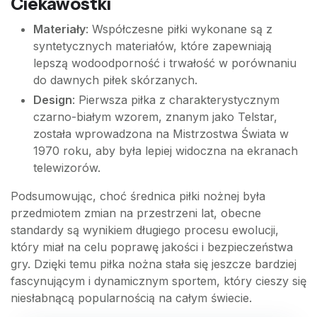
Ciekawostki
Materiały
: Współczesne piłki wykonane są z
syntetycznych materiałów, które zapewniają
lepszą wodoodporność i trwałość w porównaniu
do dawnych piłek skórzanych.
Design
: Pierwsza piłka z charakterystycznym
czarno-białym wzorem, znanym jako Telstar,
została wprowadzona na Mistrzostwa Świata w
1970 roku, aby była lepiej widoczna na ekranach
telewizorów.
Podsumowując, choć średnica piłki nożnej była
przedmiotem zmian na przestrzeni lat, obecne
standardy są wynikiem długiego procesu ewolucji,
który miał na celu poprawę jakości i bezpieczeństwa
gry. Dzięki temu piłka nożna stała się jeszcze bardziej
fascynującym i dynamicznym sportem, który cieszy się
niesłabnącą popularnością na całym świecie.