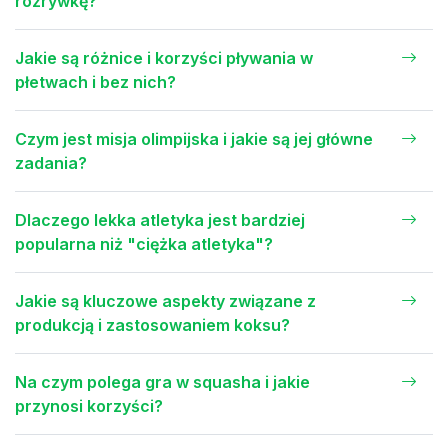
rozrywkę?
Jakie są różnice i korzyści pływania w
płetwach i bez nich?
Czym jest misja olimpijska i jakie są jej główne
zadania?
Dlaczego lekka atletyka jest bardziej
popularna niż "ciężka atletyka"?
Jakie są kluczowe aspekty związane z
produkcją i zastosowaniem koksu?
Na czym polega gra w squasha i jakie
przynosi korzyści?