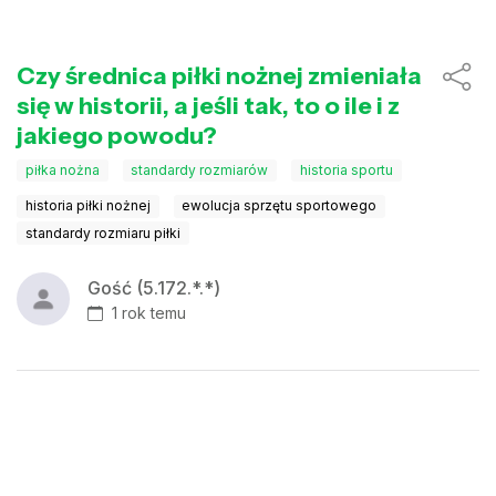
Czy średnica piłki nożnej zmieniała
się w historii, a jeśli tak, to o ile i z
jakiego powodu?
piłka nożna
standardy rozmiarów
historia sportu
historia piłki nożnej
ewolucja sprzętu sportowego
standardy rozmiaru piłki
Gość (5.172.*.*)
1 rok temu