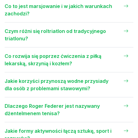
Co to jest marsjowanie i w jakich warunkach
zachodzi?
Czym różni się roltriatlon od tradycyjnego
triatlonu?
Co rozwija się poprzez ćwiczenia z piłką
lekarską, skrzynią i kozłem?
Jakie korzyści przynoszą wodne przysiady
dla osób z problemami stawowymi?
Dlaczego Roger Federer jest nazywany
dżentelmenem tenisa?
Jakie formy aktywności łączą sztukę, sport i