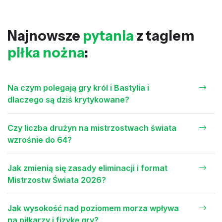
Najnowsze
pytania
z tagiem
piłka nożna
:
Na czym polegają gry król i Bastylia i
dlaczego są dziś krytykowane?
Czy liczba drużyn na mistrzostwach świata
wzrośnie do 64?
Jak zmienią się zasady eliminacji i format
Mistrzostw Świata 2026?
Jak wysokość nad poziomem morza wpływa
na piłkarzy i fizykę gry?