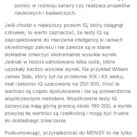
pomóc w rozwoju kariery czy realizacji projektów
naukowych i badawczych.
Jeśli chodzi o najwyższy poziom IQ, który osiągnął
człowiek, to warto zaznaczyć, że testy IQ są
zaprojektowane do mierzenia inteligencji w ramach
określonego zakresu i nie zawsze są w stanie
dokładnie zmierzyć ekstremalnie wysokie wyniki.
Jednak w historii odnotowano kilka osób, które
uzyskały bardzo wysokie wyniki. Na przykład William
James Sidis, który żył na przełomie XIX i XX wieku,
miał rzekomo IQ szacowane na 250-300, choć te
wartości są często dyskutowane i nie są potwierdzone
współczesnymi metodami. Współczesne testy IQ
zazwyczaj mają górną granicę około 160-200, a wyniki
powyżej tej wartości są rzadkością i mogą być trudne
do dokładnego zmierzenia.
Podsumowując, przynależność do MENSY to nie tylko