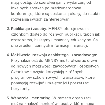
mają dostęp do szerokiej gamy wydarzeń, od
lokalnych spotkań po międzynarodowe
konferencje, które są doskonałą okazją do nauki i
rozwijania swoich zainteresowań.
Publikacje i zasoby
: MENSY oferuje swoim
członkom dostęp do różnych publikacji, takich jak
czasopisma, biuletyny i materiały edukacyjne. Są
one źródłem cennych informacji i inspiracji.
Możliwości rozwoju osobistego i zawodowego
:
Przynależność do MENSY może otwierać drzwi
do nowych możliwości zawodowych i osobistych.
Członkowie często korzystają z różnych
programów szkoleniowych i warsztatów, które
pomagają rozwijać umiejętności i poszerzać
horyzonty.
Wsparcie i mentoring
: W ramach organizacji
można znaleźć mentorów i osoby, które mogą