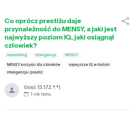
Co oprócz prestiżu daje
przynależność do MENSY, a jaki jest
najwyższy poziom IQ, jaki osiągnął
człowiek?
networking
inteligencja
MENSY
MENSY korzyści dla członków
najwyższe IQ w historii
inteligencja i prestiż
Gość (5.172.*.*)
1 rok temu