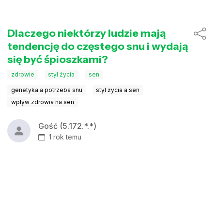
Dlaczego niektórzy ludzie mają
tendencję do częstego snu i wydają
się być śpioszkami?
zdrowie
styl życia
sen
genetyka a potrzeba snu
styl życia a sen
wpływ zdrowia na sen
Gość (5.172.*.*)
1 rok temu