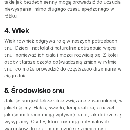
takie jak bezdech senny mogą prowadzić do uczucia
niewyspania, mimo długiego czasu spędzonego w
łóżku.
4.
Wiek
Wiek również odgrywa rolę w naszych potrzebach
snu. Dzieci i nastolatki naturalnie potrzebują więcej
snu, ponieważ ich ciała i mózgi rozwijają się. Z kolei
osoby starsze często doświadczają zmian w rytmie
snu, co może prowadzić do częstszego drzemania w
ciągu dnia.
5.
Środowisko snu
Jakość snu jest także silnie związana z warunkami, w
jakich śpimy. Hałas, światło, temperatura, a nawet
jakość materaca mogą wpływać na to, jak dobrze się
wysypiamy. Osoby, które nie mają optymalnych
warunków do snu, mogą czuć się zmęczone i