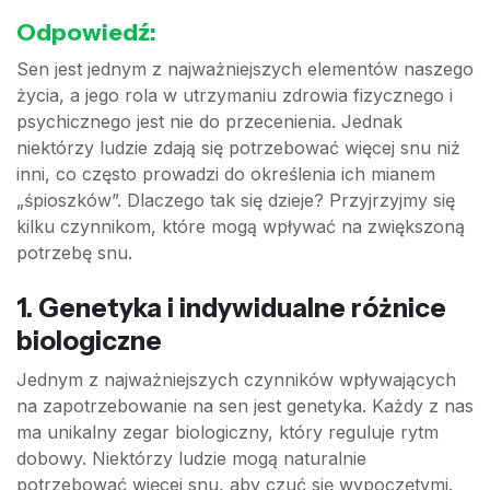
Odpowiedź:
Sen jest jednym z najważniejszych elementów naszego
życia, a jego rola w utrzymaniu zdrowia fizycznego i
psychicznego jest nie do przecenienia. Jednak
niektórzy ludzie zdają się potrzebować więcej snu niż
inni, co często prowadzi do określenia ich mianem
„śpioszków”. Dlaczego tak się dzieje? Przyjrzyjmy się
kilku czynnikom, które mogą wpływać na zwiększoną
potrzebę snu.
1.
Genetyka i indywidualne różnice
biologiczne
Jednym z najważniejszych czynników wpływających
na zapotrzebowanie na sen jest genetyka. Każdy z nas
ma unikalny zegar biologiczny, który reguluje rytm
dobowy. Niektórzy ludzie mogą naturalnie
potrzebować więcej snu, aby czuć się wypoczętymi.