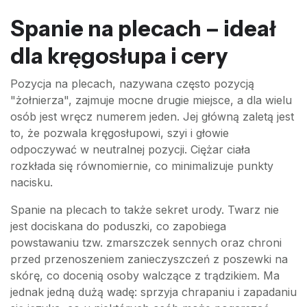
Spanie na plecach – ideał
dla kręgosłupa i cery
Pozycja na plecach, nazywana często pozycją
"żołnierza", zajmuje mocne drugie miejsce, a dla wielu
osób jest wręcz numerem jeden. Jej główną zaletą jest
to, że pozwala kręgosłupowi, szyi i głowie
odpoczywać w neutralnej pozycji. Ciężar ciała
rozkłada się równomiernie, co minimalizuje punkty
nacisku.
Spanie na plecach to także sekret urody. Twarz nie
jest dociskana do poduszki, co zapobiega
powstawaniu tzw. zmarszczek sennych oraz chroni
przed przenoszeniem zanieczyszczeń z poszewki na
skórę, co docenią osoby walczące z trądzikiem. Ma
jednak jedną dużą wadę: sprzyja chrapaniu i zapadaniu