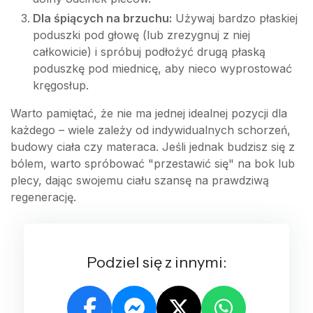
Dla śpiących na brzuchu:
Używaj bardzo płaskiej
poduszki pod głowę (lub zrezygnuj z niej
całkowicie) i spróbuj podłożyć drugą płaską
poduszkę pod miednicę, aby nieco wyprostować
kręgosłup.
Warto pamiętać, że nie ma jednej idealnej pozycji dla
każdego – wiele zależy od indywidualnych schorzeń,
budowy ciała czy materaca. Jeśli jednak budzisz się z
bólem, warto spróbować "przestawić się" na bok lub
plecy, dając swojemu ciału szansę na prawdziwą
regenerację.
Podziel się z innymi: