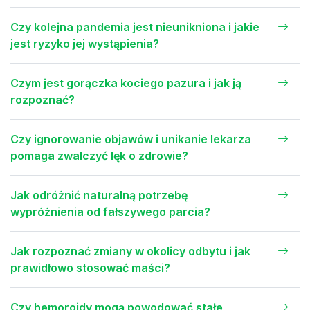
Czy kolejna pandemia jest nieunikniona i jakie
jest ryzyko jej wystąpienia?
Czym jest gorączka kociego pazura i jak ją
rozpoznać?
Czy ignorowanie objawów i unikanie lekarza
pomaga zwalczyć lęk o zdrowie?
Jak odróżnić naturalną potrzebę
wypróżnienia od fałszywego parcia?
Jak rozpoznać zmiany w okolicy odbytu i jak
prawidłowo stosować maści?
Czy hemoroidy mogą powodować stałe