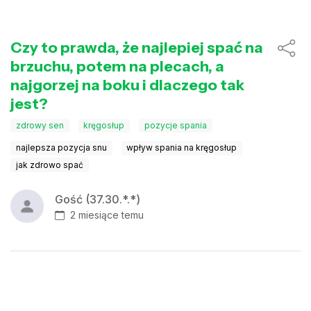
Czy to prawda, że najlepiej spać na
brzuchu, potem na plecach, a
najgorzej na boku i dlaczego tak
jest?
zdrowy sen
kręgosłup
pozycje spania
najlepsza pozycja snu
wpływ spania na kręgosłup
jak zdrowo spać
Gość (37.30.*.*)
2 miesiące temu