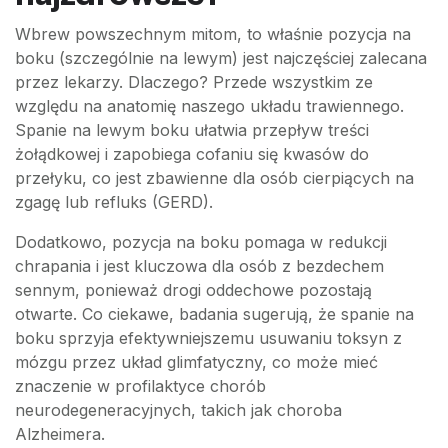
Wbrew powszechnym mitom, to właśnie pozycja na
boku (szczególnie na lewym) jest najczęściej zalecana
przez lekarzy. Dlaczego? Przede wszystkim ze
względu na anatomię naszego układu trawiennego.
Spanie na lewym boku ułatwia przepływ treści
żołądkowej i zapobiega cofaniu się kwasów do
przełyku, co jest zbawienne dla osób cierpiących na
zgagę lub refluks (GERD).
Dodatkowo, pozycja na boku pomaga w redukcji
chrapania i jest kluczowa dla osób z bezdechem
sennym, ponieważ drogi oddechowe pozostają
otwarte. Co ciekawe, badania sugerują, że spanie na
boku sprzyja efektywniejszemu usuwaniu toksyn z
mózgu przez układ glimfatyczny, co może mieć
znaczenie w profilaktyce chorób
neurodegeneracyjnych, takich jak choroba
Alzheimera.