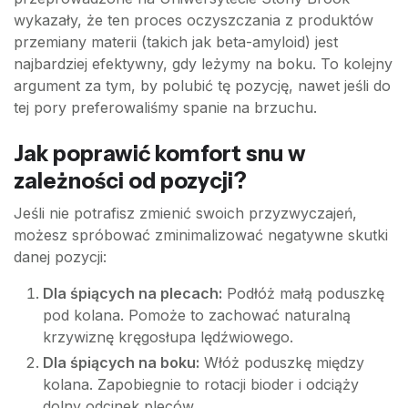
wykazały, że ten proces oczyszczania z produktów
przemiany materii (takich jak beta-amyloid) jest
najbardziej efektywny, gdy leżymy na boku. To kolejny
argument za tym, by polubić tę pozycję, nawet jeśli do
tej pory preferowaliśmy spanie na brzuchu.
Jak poprawić komfort snu w
zależności od pozycji?
Jeśli nie potrafisz zmienić swoich przyzwyczajeń,
możesz spróbować zminimalizować negatywne skutki
danej pozycji:
Dla śpiących na plecach:
Podłóż małą poduszkę
pod kolana. Pomoże to zachować naturalną
krzywiznę kręgosłupa lędźwiowego.
Dla śpiących na boku:
Włóż poduszkę między
kolana. Zapobiegnie to rotacji bioder i odciąży
dolny odcinek pleców.