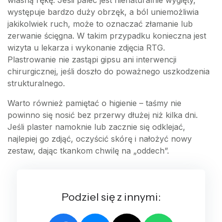
własną rękę. Jeśli palec jest nienaturalnie wygięty,
występuje bardzo duży obrzęk, a ból uniemożliwia
jakikolwiek ruch, może to oznaczać złamanie lub
zerwanie ścięgna. W takim przypadku konieczna jest
wizyta u lekarza i wykonanie zdjęcia RTG.
Plastrowanie nie zastąpi gipsu ani interwencji
chirurgicznej, jeśli doszło do poważnego uszkodzenia
strukturalnego.
Warto również pamiętać o higienie – taśmy nie
powinno się nosić bez przerwy dłużej niż kilka dni.
Jeśli plaster namoknie lub zacznie się odklejać,
najlepiej go zdjąć, oczyścić skórę i nałożyć nowy
zestaw, dając tkankom chwilę na „oddech”.
Podziel się z innymi: