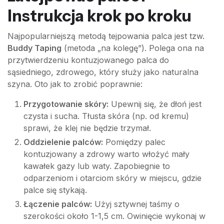
Instrukcja krok po kroku
Najpopularniejszą metodą tejpowania palca jest tzw.
Buddy Taping
(metoda „na kolegę”). Polega ona na
przytwierdzeniu kontuzjowanego palca do
sąsiedniego, zdrowego, który służy jako naturalna
szyna. Oto jak to zrobić poprawnie:
Przygotowanie skóry:
Upewnij się, że dłoń jest
czysta i sucha. Tłusta skóra (np. od kremu)
sprawi, że klej nie będzie trzymał.
Oddzielenie palców:
Pomiędzy palec
kontuzjowany a zdrowy warto włożyć mały
kawałek gazy lub waty. Zapobiegnie to
odparzeniom i otarciom skóry w miejscu, gdzie
palce się stykają.
Łączenie palców:
Użyj sztywnej taśmy o
szerokości około 1-1,5 cm. Owinięcie wykonaj w