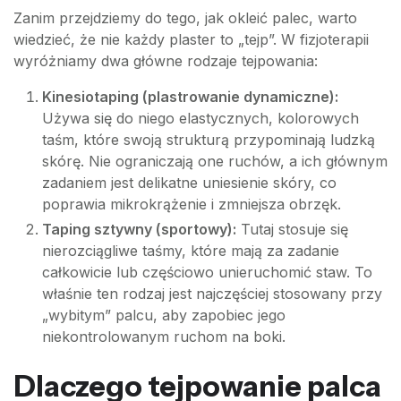
Zanim przejdziemy do tego, jak okleić palec, warto
wiedzieć, że nie każdy plaster to „tejp”. W fizjoterapii
wyróżniamy dwa główne rodzaje tejpowania:
Kinesiotaping (plastrowanie dynamiczne):
Używa się do niego elastycznych, kolorowych
taśm, które swoją strukturą przypominają ludzką
skórę. Nie ograniczają one ruchów, a ich głównym
zadaniem jest delikatne uniesienie skóry, co
poprawia mikrokrążenie i zmniejsza obrzęk.
Taping sztywny (sportowy):
Tutaj stosuje się
nierozciągliwe taśmy, które mają za zadanie
całkowicie lub częściowo unieruchomić staw. To
właśnie ten rodzaj jest najczęściej stosowany przy
„wybitym” palcu, aby zapobiec jego
niekontrolowanym ruchom na boki.
Dlaczego tejpowanie palca