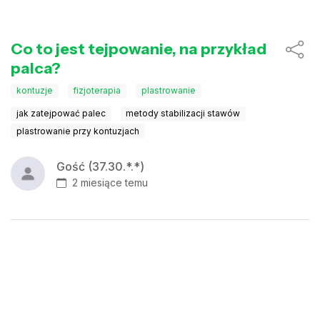
Co to jest tejpowanie, na przykład
palca?
kontuzje
fizjoterapia
plastrowanie
jak zatejpować palec
metody stabilizacji stawów
plastrowanie przy kontuzjach
Gość (37.30.*.*)
2 miesiące temu