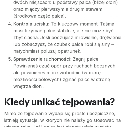
dwóch miejscach: u podstawy palca (bliżej dłoni)
oraz między pierwszym a drugim stawem
(środkowa część palca).
Kontrola ucisku:
To kluczowy moment. Taśma
musi trzymać palce stabilnie, ale nie może być
zbyt ciasna. Jeśli poczujesz mrowienie, drętwienie
lub zobaczysz, że czubek palca robi się siny –
natychmiast poluzuj opatrunek.
Sprawdzenie ruchomości:
Zegnij palce.
Powinieneś czuć opór przy ruchach bocznych,
ale powinieneś móc swobodnie (w miarę
możliwości bólowych) zginać palce w stronę
wnętrza dłoni.
Kiedy unikać tejpowania?
Mimo że tejpowanie wydaje się proste i bezpieczne,
istnieją sytuacje, w których nie należy go stosować na