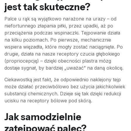
jest tak skuteczne?
Palce u rąk są wyjątkowo narażone na urazy – od
niefortunnego złapania piłki, przez upadki, aż po
przeciążenia podczas wspinaczki. Tejpowanie działa
na kilku poziomach. Po pierwsze, mechanicznie
wspiera więzadła, które mogły zostać naciągnięte. Po
drugie, działa na nasze receptory czucia głębokiego
(propriocepcję) – dzięki obecności plastra mózg
dostaje sygnał, by bardziej „uważać” na daną okolicę.
Ciekawostką jest fakt, że odpowiednio naklejony tejp
może działać przeciwbólowo bez użycia jakichkolwiek
substancji chemicznych. Dzieje się tak dzięki redukcji
ucisku na receptory bólowe pod skórą.
Jak samodzielnie
zatejpować palec?