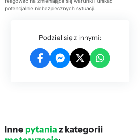
reagować na zmieniające się warunki i unikać
potencjalnie niebezpiecznych sytuacji.
Podziel się z innymi:
Inne
pytania
z kategorii
motoryzacja
: