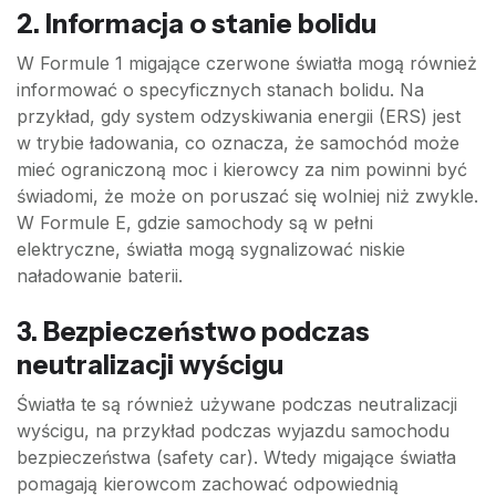
2.
Informacja o stanie bolidu
W Formule 1 migające czerwone światła mogą również
informować o specyficznych stanach bolidu. Na
przykład, gdy system odzyskiwania energii (ERS) jest
w trybie ładowania, co oznacza, że samochód może
mieć ograniczoną moc i kierowcy za nim powinni być
świadomi, że może on poruszać się wolniej niż zwykle.
W Formule E, gdzie samochody są w pełni
elektryczne, światła mogą sygnalizować niskie
naładowanie baterii.
3.
Bezpieczeństwo podczas
neutralizacji wyścigu
Światła te są również używane podczas neutralizacji
wyścigu, na przykład podczas wyjazdu samochodu
bezpieczeństwa (safety car). Wtedy migające światła
pomagają kierowcom zachować odpowiednią