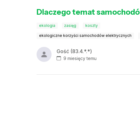
Dlaczego temat samochodów
ekologia
zasięg
koszty
ekologiczne korzyści samochodów elektrycznych
Gość (83.4.*.*)
9 miesięcy temu