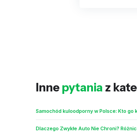
Inne
pytania
z kate
Samochód kuloodporny w Polsce: Kto go ku
Dlaczego Zwykłe Auto Nie Chroni? Różni