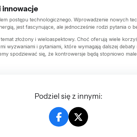
i innowacje
em postępu technologicznego. Wprowadzenie nowych techn
gią, jest fascynujące, ale jednocześnie rodzi pytania o b
emat złożony i wieloaspektowy. Choć oferują wiele korzyś
ymi wyzwaniami i pytaniami, które wymagają dalszej debaty 
ożemy spodziewać się, że kontrowersje będą stopniowo male
Podziel się z innymi: