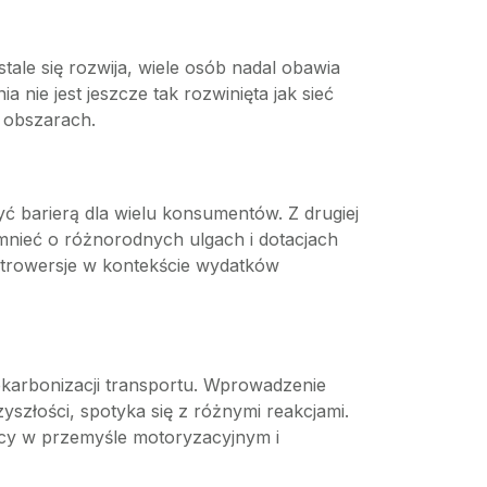
ale się rozwija, wiele osób nadal obawia
 nie jest jeszcze tak rozwinięta jak sieć
 obszarach.
 barierą dla wielu konsumentów. Z drugiej
omnieć o różnorodnych ulgach i dotacjach
ntrowersje w kontekście wydatków
dekarbonizacji transportu. Wprowadzenie
szłości, spotyka się z różnymi reakcjami.
racy w przemyśle motoryzacyjnym i