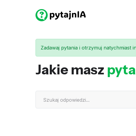
Zadawaj pytania i otrzymuj natychmiast int
Jakie masz
pyta