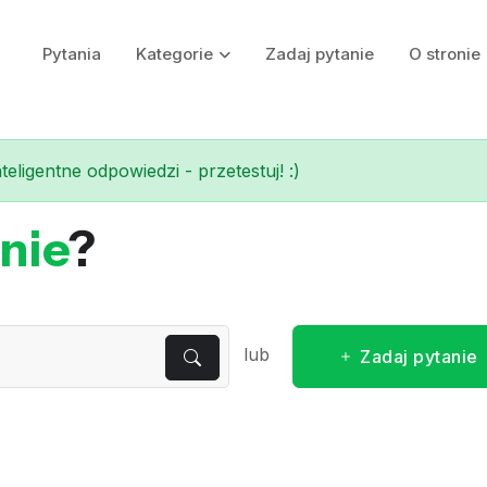
Pytania
Kategorie
Zadaj pytanie
O stronie
eligentne odpowiedzi - przetestuj! :)
nie
?
lub
Zadaj pytanie