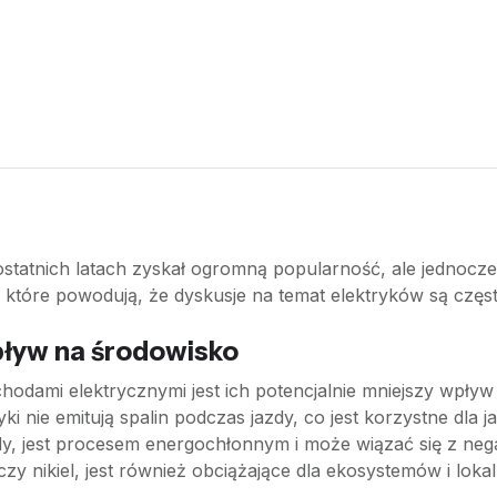
statnich latach zyskał ogromną popularność, ale jednocześ
które powodują, że dyskusje na temat elektryków są częst
wpływ na środowisko
dami elektrycznymi jest ich potencjalnie mniejszy wpły
ki nie emitują spalin podczas jazdy, co jest korzystne dla 
jazdy, jest procesem energochłonnym i może wiązać się z 
czy nikiel, jest również obciążające dla ekosystemów i loka