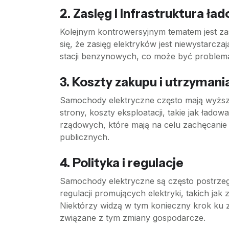
2. Zasięg i infrastruktura ła
Kolejnym kontrowersyjnym tematem jest zas
się, że zasięg elektryków jest niewystarcza
stacji benzynowych, co może być problem
3. Koszty zakupu i utrzymani
Samochody elektryczne często mają wyższą
strony, koszty eksploatacji, takie jak ład
rządowych, które mają na celu zachęcanie
publicznych.
4. Polityka i regulacje
Samochody elektryczne są często postrzegan
regulacji promujących elektryki, takich j
Niektórzy widzą w tym konieczny krok ku z
związane z tym zmiany gospodarcze.