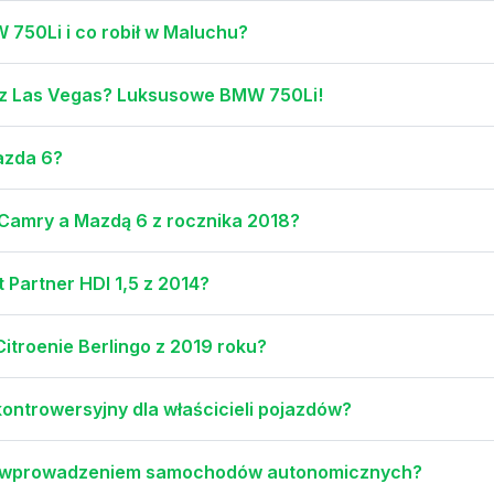
 750Li i co robił w Maluchu?
 z Las Vegas? Luksusowe BMW 750Li!
azda 6?
 Camry a Mazdą 6 z rocznika 2018?
Partner HDI 1,5 z 2014?
itroenie Berlingo z 2019 roku?
ntrowersyjny dla właścicieli pojazdów?
 z wprowadzeniem samochodów autonomicznych?