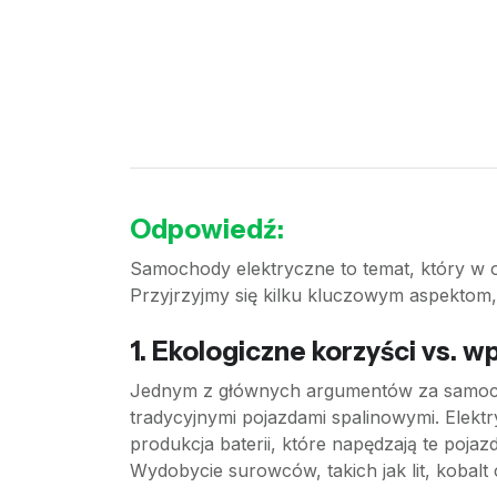
Odpowiedź:
Samochody elektryczne to temat, który w o
Przyjrzyjmy się kilku kluczowym aspektom, 
1. Ekologiczne korzyści vs. 
Jednym z głównych argumentów za samocho
tradycyjnymi pojazdami spalinowymi. Elektry
produkcja baterii, które napędzają te po
Wydobycie surowców, takich jak lit, kobalt 