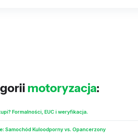
gorii
motoryzacja
:
pi? Formalności, EUC i weryfikacja.
ce: Samochód Kuloodporny vs. Opancerzony