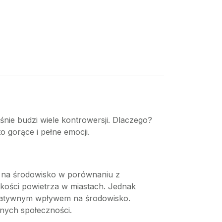
nie budzi wiele kontrowersji. Dlaczego?
o gorące i pełne emocji.
w na środowisko w porównaniu z
jakości powietrza w miastach. Jednak
negatywnym wpływem na środowisko.
lnych społeczności.