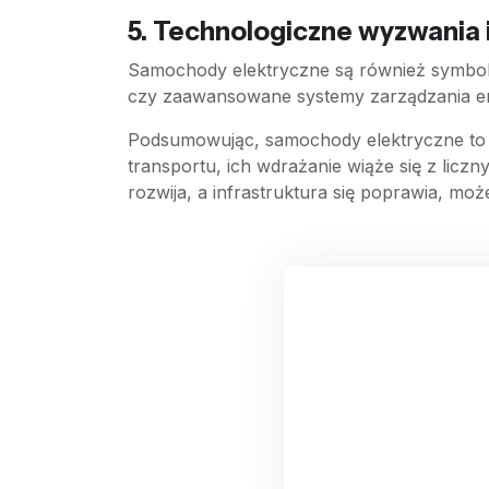
5. Technologiczne wyzwania 
Samochody elektryczne są również symbol
czy zaawansowane systemy zarządzania ener
Podsumowując, samochody elektryczne to t
transportu, ich wdrażanie wiąże się z liczn
rozwija, a infrastruktura się poprawia, m