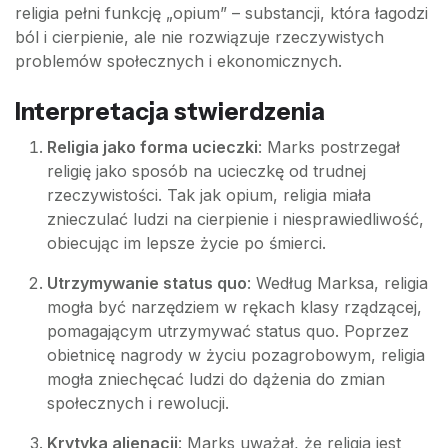
religia pełni funkcję „opium” – substancji, która łagodzi
ból i cierpienie, ale nie rozwiązuje rzeczywistych
problemów społecznych i ekonomicznych.
Interpretacja stwierdzenia
Religia jako forma ucieczki
: Marks postrzegał
religię jako sposób na ucieczkę od trudnej
rzeczywistości. Tak jak opium, religia miała
znieczulać ludzi na cierpienie i niesprawiedliwość,
obiecując im lepsze życie po śmierci.
Utrzymywanie status quo
: Według Marksa, religia
mogła być narzędziem w rękach klasy rządzącej,
pomagającym utrzymywać status quo. Poprzez
obietnicę nagrody w życiu pozagrobowym, religia
mogła zniechęcać ludzi do dążenia do zmian
społecznych i rewolucji.
Krytyka alienacji
: Marks uważał, że religia jest