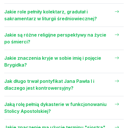
Jakie role pełniły kolektarz, gradułał i
sakramentarz w liturgii średniowiecznej?
Jakie są różne religijne perspektywy na życie
po śmierci?
Jakie znaczenia kryje w sobie imię i pojęcie
Brygidka?
Jak długo trwał pontyfikat Jana Pawła I i
dlaczego jest kontrowersyjny?
Jaką rolę pełnią dykasterie w funkcjonowaniu
Stolicy Apostolskiej?
Jakie znaczenie ma użycie terminu "siostra"