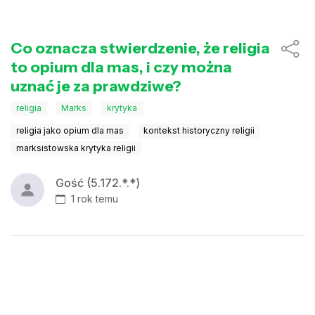
Co oznacza stwierdzenie, że religia
to opium dla mas, i czy można
uznać je za prawdziwe?
religia
Marks
krytyka
religia jako opium dla mas
kontekst historyczny religii
marksistowska krytyka religii
Gość (5.172.*.*)
1 rok temu