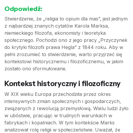
Odpowiedź:
Stwierdzenie, że „religia to opium dla mas”, jest jednym
z najbardziej znanych cytatów Karola Marksa,
niemieckiego filozofa, ekonomisty i teoretyka
społecznego. Pochodzi ono z jego pracy „Przyczynek
do krytyki filozofii prawa Hegla” z 1844 roku. Aby w
pełni zrozumieć to stwierdzenie, warto przyjrzeć się
kontekstowi historycznemu i filozoficznemu, w jakim
zostało ono sformułowane.
Kontekst historyczny i filozoficzny
W XIX wieku Europa przechodziła przez okres
intensywnych zmian społecznych i gospodarczych,
związanych z rewolucją przemysłową. Wielu ludzi żyło
w ubóstwie, pracując w trudnych warunkach w
fabrykach i kopalniach. W tym kontekście Marks
analizował rolę religii w społeczeństwie. Uważał, że