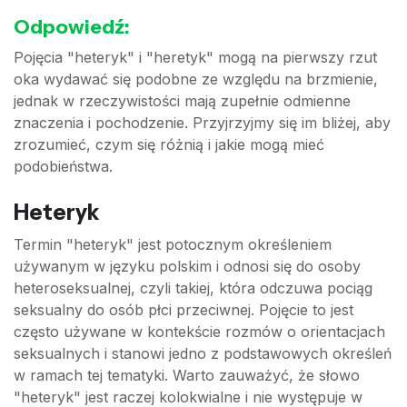
Odpowiedź:
Pojęcia "heteryk" i "heretyk" mogą na pierwszy rzut
oka wydawać się podobne ze względu na brzmienie,
jednak w rzeczywistości mają zupełnie odmienne
znaczenia i pochodzenie. Przyjrzyjmy się im bliżej, aby
zrozumieć, czym się różnią i jakie mogą mieć
podobieństwa.
Heteryk
Termin "heteryk" jest potocznym określeniem
używanym w języku polskim i odnosi się do osoby
heteroseksualnej, czyli takiej, która odczuwa pociąg
seksualny do osób płci przeciwnej. Pojęcie to jest
często używane w kontekście rozmów o orientacjach
seksualnych i stanowi jedno z podstawowych określeń
w ramach tej tematyki. Warto zauważyć, że słowo
"heteryk" jest raczej kolokwialne i nie występuje w