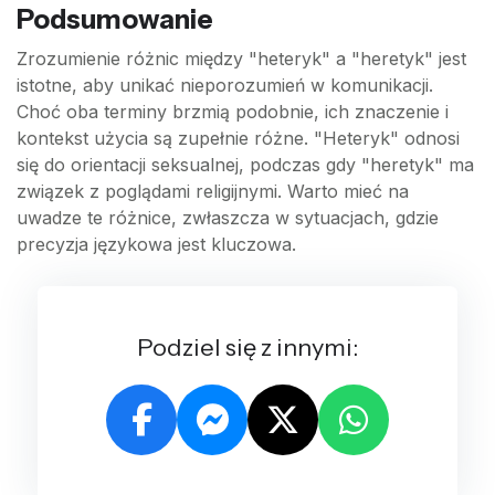
Podsumowanie
Zrozumienie różnic między "heteryk" a "heretyk" jest
istotne, aby unikać nieporozumień w komunikacji.
Choć oba terminy brzmią podobnie, ich znaczenie i
kontekst użycia są zupełnie różne. "Heteryk" odnosi
się do orientacji seksualnej, podczas gdy "heretyk" ma
związek z poglądami religijnymi. Warto mieć na
uwadze te różnice, zwłaszcza w sytuacjach, gdzie
precyzja językowa jest kluczowa.
Podziel się z innymi: