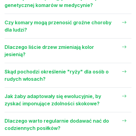
genetycznej komarów w medycynie?
Czy komary mogą przenosić groźne choroby
dla ludzi?
Dlaczego liście drzew zmieniają kolor
jesienią?
Skąd pochodzi określenie "ryży" dla osób o
rudych włosach?
Jak żaby adaptowały się ewolucyjnie, by
zyskać imponujące zdolności skokowe?
Dlaczego warto regularnie dodawać nać do
codziennych posiłków?