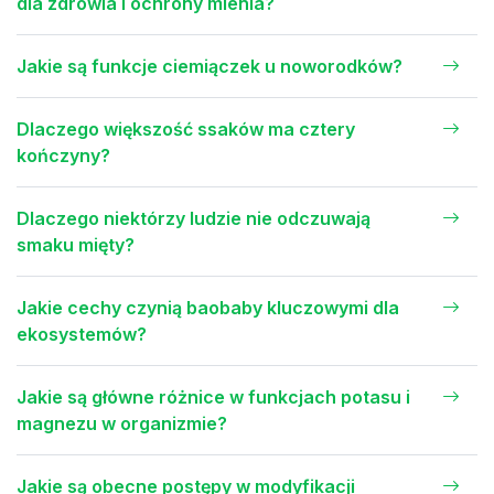
dla zdrowia i ochrony mienia?
Jakie są funkcje ciemiączek u noworodków?
Dlaczego większość ssaków ma cztery
kończyny?
Dlaczego niektórzy ludzie nie odczuwają
smaku mięty?
Jakie cechy czynią baobaby kluczowymi dla
ekosystemów?
Jakie są główne różnice w funkcjach potasu i
magnezu w organizmie?
Jakie są obecne postępy w modyfikacji