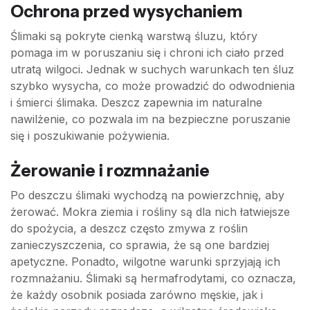
Ochrona przed wysychaniem
Ślimaki są pokryte cienką warstwą śluzu, który
pomaga im w poruszaniu się i chroni ich ciało przed
utratą wilgoci. Jednak w suchych warunkach ten śluz
szybko wysycha, co może prowadzić do odwodnienia
i śmierci ślimaka. Deszcz zapewnia im naturalne
nawilżenie, co pozwala im na bezpieczne poruszanie
się i poszukiwanie pożywienia.
Żerowanie i rozmnażanie
Po deszczu ślimaki wychodzą na powierzchnię, aby
żerować. Mokra ziemia i rośliny są dla nich łatwiejsze
do spożycia, a deszcz często zmywa z roślin
zanieczyszczenia, co sprawia, że są one bardziej
apetyczne. Ponadto, wilgotne warunki sprzyjają ich
rozmnażaniu. Ślimaki są hermafrodytami, co oznacza,
że każdy osobnik posiada zarówno męskie, jak i