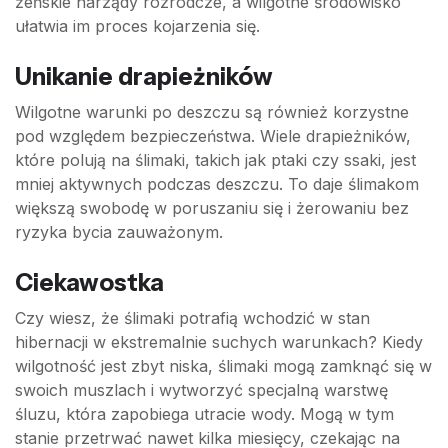
żeńskie narządy rozrodcze, a wilgotne środowisko
ułatwia im proces kojarzenia się.
Unikanie drapieżników
Wilgotne warunki po deszczu są również korzystne
pod względem bezpieczeństwa. Wiele drapieżników,
które polują na ślimaki, takich jak ptaki czy ssaki, jest
mniej aktywnych podczas deszczu. To daje ślimakom
większą swobodę w poruszaniu się i żerowaniu bez
ryzyka bycia zauważonym.
Ciekawostka
Czy wiesz, że ślimaki potrafią wchodzić w stan
hibernacji w ekstremalnie suchych warunkach? Kiedy
wilgotność jest zbyt niska, ślimaki mogą zamknąć się w
swoich muszlach i wytworzyć specjalną warstwę
śluzu, która zapobiega utracie wody. Mogą w tym
stanie przetrwać nawet kilka miesięcy, czekając na