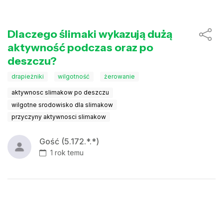
Dlaczego ślimaki wykazują dużą
aktywność podczas oraz po
deszczu?
drapieżniki
wilgotność
żerowanie
aktywnosc slimakow po deszczu
wilgotne srodowisko dla slimakow
przyczyny aktywnosci slimakow
Gość (5.172.*.*)
1 rok temu