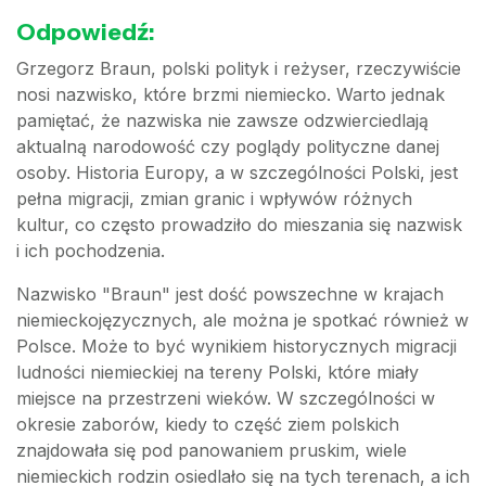
Odpowiedź:
Grzegorz Braun, polski polityk i reżyser, rzeczywiście
nosi nazwisko, które brzmi niemiecko. Warto jednak
pamiętać, że nazwiska nie zawsze odzwierciedlają
aktualną narodowość czy poglądy polityczne danej
osoby. Historia Europy, a w szczególności Polski, jest
pełna migracji, zmian granic i wpływów różnych
kultur, co często prowadziło do mieszania się nazwisk
i ich pochodzenia.
Nazwisko "Braun" jest dość powszechne w krajach
niemieckojęzycznych, ale można je spotkać również w
Polsce. Może to być wynikiem historycznych migracji
ludności niemieckiej na tereny Polski, które miały
miejsce na przestrzeni wieków. W szczególności w
okresie zaborów, kiedy to część ziem polskich
znajdowała się pod panowaniem pruskim, wiele
niemieckich rodzin osiedlało się na tych terenach, a ich