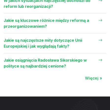
W jakich sytuacjach najczęściej dochodzi do
reform lub reorganizacji?
Jakie są kluczowe różnice między reformą a
przeorganizowaniem?
Jakie są najczęstsze mity dotyczące Unii
Europejskiej i jak wyglądają fakty?
Jakie osiągnięcia Radosława Sikorskiego w
polityce są najbardziej cenione?
Więcej »