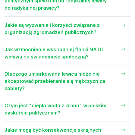
politycznym spektrum od radykalnej lewicy
do radykalnej prawicy?
Jakie są wyzwania i korzyści związane z
organizacją zgromadzeń publicznych?
Jak wzmocnienie wschodniej flanki NATO
wpływa na świadomość społeczną?
Dlaczego umiarkowana lewica może nie
akceptować przebierania się mężczyzn za
kobiety?
Czym jest "ciepła woda z kranu" w polskim
dyskursie politycznym?
Jakie mogą być konsekwencje skrajnych