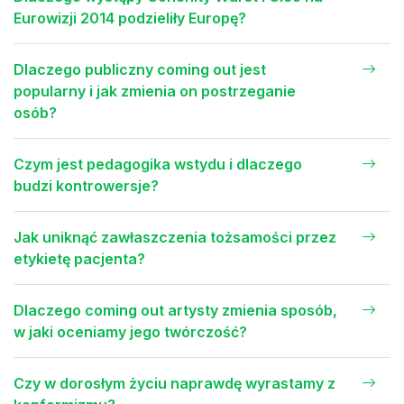
Eurowizji 2014 podzieliły Europę?
Dlaczego publiczny coming out jest
popularny i jak zmienia on postrzeganie
osób?
Czym jest pedagogika wstydu i dlaczego
budzi kontrowersje?
Jak uniknąć zawłaszczenia tożsamości przez
etykietę pacjenta?
Dlaczego coming out artysty zmienia sposób,
w jaki oceniamy jego twórczość?
Czy w dorosłym życiu naprawdę wyrastamy z