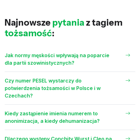
Najnowsze
pytania
z tagiem
tożsamość
:
Jak normy męskości wpływają na poparcie
dla partii szowinistycznych?
Czy numer PESEL wystarczy do
potwierdzenia tożsamości w Polsce i w
Czechach?
Kiedy zastąpienie imienia numerem to
anonimizacja, a kiedy dehumanizacja?
Dlaczego występy Conchity Wurst i Cleo na