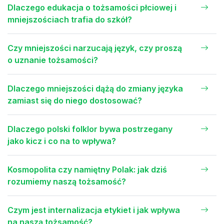
Dlaczego edukacja o tożsamości płciowej i
mniejszościach trafia do szkół?
Czy mniejszości narzucają język, czy proszą
o uznanie tożsamości?
Dlaczego mniejszości dążą do zmiany języka
zamiast się do niego dostosować?
Dlaczego polski folklor bywa postrzegany
jako kicz i co na to wpływa?
Kosmopolita czy namiętny Polak: jak dziś
rozumiemy naszą tożsamość?
Czym jest internalizacja etykiet i jak wpływa
na naszą tożsamość?