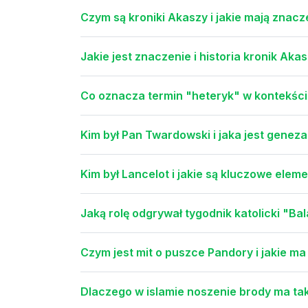
Czym są kroniki Akaszy i jakie mają znac
Jakie jest znaczenie i historia kronik A
Co oznacza termin "heteryk" w kontekści
Kim był Pan Twardowski i jaka jest geneza
Kim był Lancelot i jakie są kluczowe elem
Jaką rolę odgrywał tygodnik katolicki "B
Czym jest mit o puszce Pandory i jakie m
Dlaczego w islamie noszenie brody ma ta