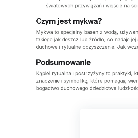
światowych przywiązań i wejście na ś
Czym jest mykwa?
Mykwa to specjalny basen z wodą, używany
takiego jak deszcz lub źródło, co nadaje j
duchowe i rytualne oczyszczenie. Jak wcze
Podsumowanie
Kąpiel rytualna i postrzyżyny to praktyki, k
znaczenie i symbolikę, które pomagają wie
bogactwo duchowego dziedzictwa ludzkośc