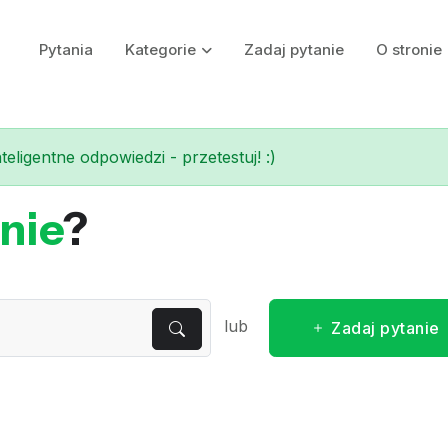
Pytania
Kategorie
Zadaj pytanie
O stronie
eligentne odpowiedzi - przetestuj! :)
nie
?
lub
Zadaj pytanie