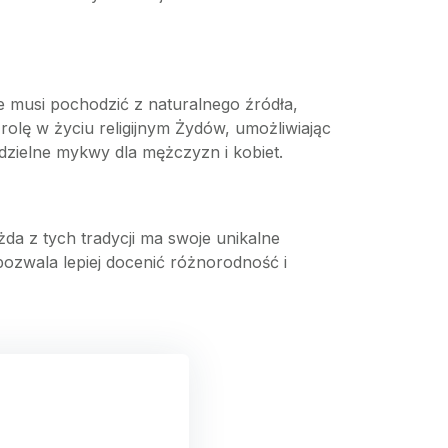
 musi pochodzić z naturalnego źródła,
rolę w życiu religijnym Żydów, umożliwiając
dzielne mykwy dla mężczyzn i kobiet.
ażda z tych tradycji ma swoje unikalne
ozwala lepiej docenić różnorodność i