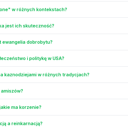
zone" w różnych kontekstach?
aka jest ich skuteczność?
st ewangelia dobrobytu?
łeczeństwo i politykę w USA?
 a kaznodziejami w różnych tradycjach?
ci amiszów?
jakie ma korzenie?
cją a reinkarnacją?