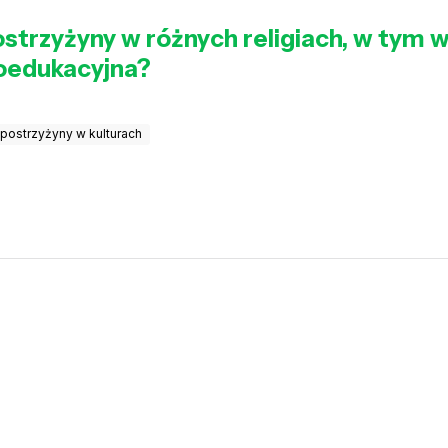
postrzyżyny w różnych religiach, w tym 
koedukacyjna?
postrzyżyny w kulturach