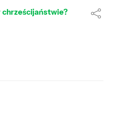
w chrześcijaństwie?