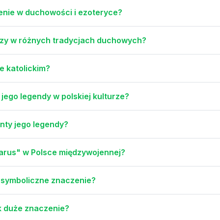
zenie w duchowości i ezoteryce?
kaszy w różnych tradycjach duchowych?
e katolickim?
 jego legendy w polskiej kulturze?
enty jego legendy?
alarus" w Polsce międzywojennej?
a symboliczne znaczenie?
k duże znaczenie?