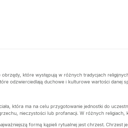
 obrzędy, które występują w różnych tradycjach religijnyc
tóre odzwierciedlają duchowe i kulturowe wartości danej s
 ciała, która ma na celu przygotowanie jednostki do uczest
rzechu, nieczystości lub profanacji. W różnych religiach, 
najważniejszą formą kąpieli rytualnej jest chrzest. Chrzest 