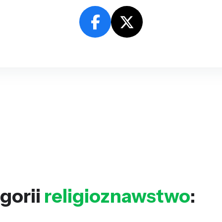
gorii
religioznawstwo
: