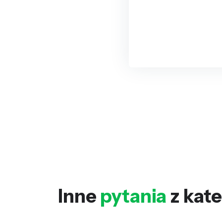
Inne
pytania
z kate