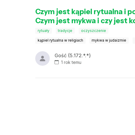
Czym jest kąpiel rytualna i 
Czym jest mykwa i czy jest 
rytuały
tradycje
oczyszczenie
kąpiel rytualna w religiach
mykwa w judaizmie
Gość (5.172.*.*)
1 rok temu