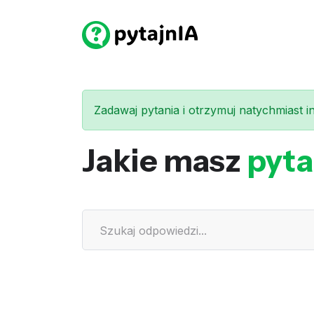
Zadawaj pytania i otrzymuj natychmiast int
Jakie masz
pyta