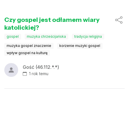
Czy gospel jest odłamem wiary
katolickiej?
gospel
muzyka chrześcijańska
tradycja religijna
muzyka gospel znaczenie
korzenie muzyki gospel
wpływ gospel na kulturę
Gość (46.112.*.*)
1 rok temu