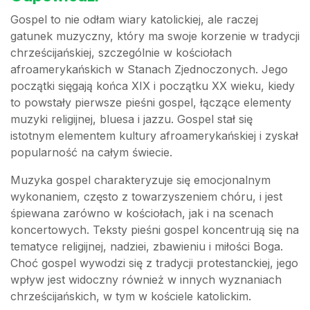
Gospel to nie odłam wiary katolickiej, ale raczej
gatunek muzyczny, który ma swoje korzenie w tradycji
chrześcijańskiej, szczególnie w kościołach
afroamerykańskich w Stanach Zjednoczonych. Jego
początki sięgają końca XIX i początku XX wieku, kiedy
to powstały pierwsze pieśni gospel, łączące elementy
muzyki religijnej, bluesa i jazzu. Gospel stał się
istotnym elementem kultury afroamerykańskiej i zyskał
popularność na całym świecie.
Muzyka gospel charakteryzuje się emocjonalnym
wykonaniem, często z towarzyszeniem chóru, i jest
śpiewana zarówno w kościołach, jak i na scenach
koncertowych. Teksty pieśni gospel koncentrują się na
tematyce religijnej, nadziei, zbawieniu i miłości Boga.
Choć gospel wywodzi się z tradycji protestanckiej, jego
wpływ jest widoczny również w innych wyznaniach
chrześcijańskich, w tym w kościele katolickim.