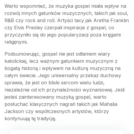
Warto wspomnieć, że muzyka gospel miała wpływ na
rozwój innych gatunków muzycznych, takich jak soul,
R&B czy rock and roll. Artyści tacy jak Aretha Franklin
czy Elvis Presley czerpali inspiracje z gospel, co
przyczyniło się do jego popularyzacji poza kręgami
religijnymi.
Podsumowując, gospel nie jest odłamem wiary
katolickiej, lecz ważnym gatunkiem muzycznym z
bogatą historią i wpływem na kulturę muzyczną na
całym świecie. Jego uniwersalny przekaz duchowy
sprawia, że jest on bliski sercom wielu ludzi,
niezależnie od ich przynależności wyznaniowej. Jeśli
jesteś zainteresowany muzyką gospel, warto
posłuchać klasycznych nagrań takich jak Mahalia
Jackson czy współczesnych artystów, którzy
kontynuują tę tradycję.