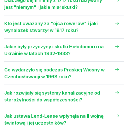
Dlaczego sejm niemy z 1717 roku nazywany
jest "niemym" i jakie miał skutki?
Kto jest uważany za "ojca rowerów" i jaki
wynalazek stworzył w 1817 roku?
Jakie były przyczyny i skutki Hołodomoru na
Ukrainie w latach 1932-1933?
Co wydarzyło się podczas Praskiej Wiosny w
Czechosłowacji w 1968 roku?
Jak rozwijały się systemy kanalizacyjne od
starożytności do współczesności?
Jak ustawa Lend-Lease wpłynęła na II wojnę
światową i jej uczestników?