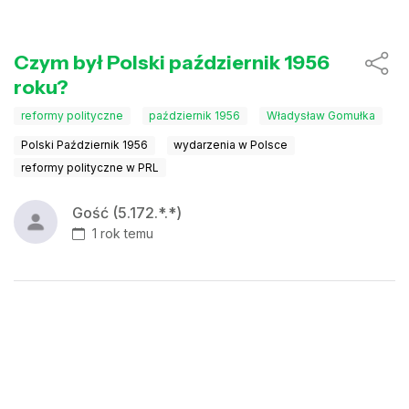
Czym był Polski październik 1956
roku?
reformy polityczne
październik 1956
Władysław Gomułka
Polski Październik 1956
wydarzenia w Polsce
reformy polityczne w PRL
Gość (5.172.*.*)
1 rok temu