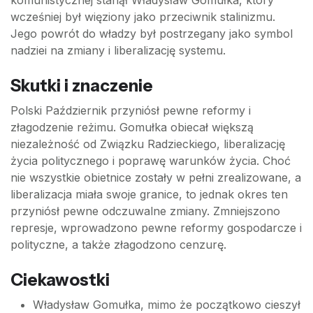
komunistycznej stanął Władysław Gomułka, który
wcześniej był więziony jako przeciwnik stalinizmu.
Jego powrót do władzy był postrzegany jako symbol
nadziei na zmiany i liberalizację systemu.
Skutki i znaczenie
Polski Październik przyniósł pewne reformy i
złagodzenie reżimu. Gomułka obiecał większą
niezależność od Związku Radzieckiego, liberalizację
życia politycznego i poprawę warunków życia. Choć
nie wszystkie obietnice zostały w pełni zrealizowane, a
liberalizacja miała swoje granice, to jednak okres ten
przyniósł pewne odczuwalne zmiany. Zmniejszono
represje, wprowadzono pewne reformy gospodarcze i
polityczne, a także złagodzono cenzurę.
Ciekawostki
Władysław Gomułka, mimo że początkowo cieszył