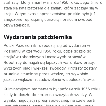
stalinisty, który zmarł w marcu 1956 roku. Jego śmierć
stała się katalizatorem dla zmian, które zaczęły się w
kraju. W tym czasie społeczeństwo polskie było już
zmęczone represjami, cenzurą i brakiem swobód
obywatelskich.
Wydarzenia października
Polski Październik rozpoczął się od wydarzeń w
Poznaniu w czerwcu 1956 roku, gdzie doszło do
strajków robotniczych i masowych protestów.
Robotnicy domagali się lepszych warunków pracy,
wyższych płac i większej swobody. Protesty zostały
brutalnie stłumione przez władze, co wywołało
jeszcze większe niezadowolenie w społeczeństwie.
Kulminacyjnym momentem był październik 1956 roku,
kiedy to doszło do zmian na szczytach władzy. W
wyniku negocjacji i presji społecznej, na czele partii