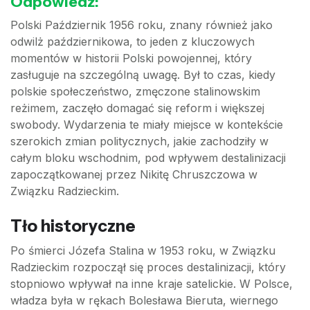
Odpowiedź:
Polski Październik 1956 roku, znany również jako
odwilż październikowa, to jeden z kluczowych
momentów w historii Polski powojennej, który
zasługuje na szczególną uwagę. Był to czas, kiedy
polskie społeczeństwo, zmęczone stalinowskim
reżimem, zaczęło domagać się reform i większej
swobody. Wydarzenia te miały miejsce w kontekście
szerokich zmian politycznych, jakie zachodziły w
całym bloku wschodnim, pod wpływem destalinizacji
zapoczątkowanej przez Nikitę Chruszczowa w
Związku Radzieckim.
Tło historyczne
Po śmierci Józefa Stalina w 1953 roku, w Związku
Radzieckim rozpoczął się proces destalinizacji, który
stopniowo wpływał na inne kraje satelickie. W Polsce,
władza była w rękach Bolesława Bieruta, wiernego