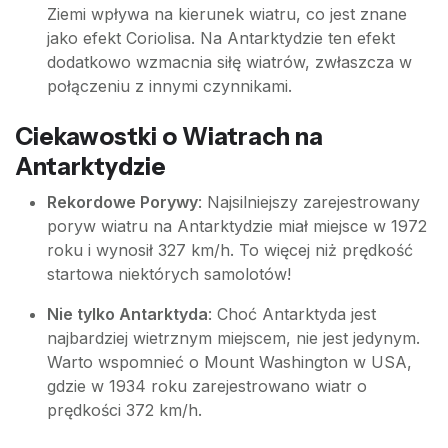
Ziemi wpływa na kierunek wiatru, co jest znane
jako efekt Coriolisa. Na Antarktydzie ten efekt
dodatkowo wzmacnia siłę wiatrów, zwłaszcza w
połączeniu z innymi czynnikami.
Ciekawostki o Wiatrach na
Antarktydzie
Rekordowe Porywy
: Najsilniejszy zarejestrowany
poryw wiatru na Antarktydzie miał miejsce w 1972
roku i wynosił 327 km/h. To więcej niż prędkość
startowa niektórych samolotów!
Nie tylko Antarktyda
: Choć Antarktyda jest
najbardziej wietrznym miejscem, nie jest jedynym.
Warto wspomnieć o Mount Washington w USA,
gdzie w 1934 roku zarejestrowano wiatr o
prędkości 372 km/h.