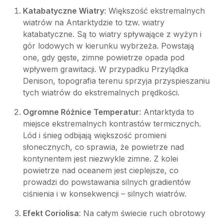
Katabatyczne Wiatry
: Większość ekstremalnych
wiatrów na Antarktydzie to tzw. wiatry
katabatyczne. Są to wiatry spływające z wyżyn i
gór lodowych w kierunku wybrzeża. Powstają
one, gdy gęste, zimne powietrze opada pod
wpływem grawitacji. W przypadku Przylądka
Denison, topografia terenu sprzyja przyspieszaniu
tych wiatrów do ekstremalnych prędkości.
Ogromne Różnice Temperatur
: Antarktyda to
miejsce ekstremalnych kontrastów termicznych.
Lód i śnieg odbijają większość promieni
słonecznych, co sprawia, że powietrze nad
kontynentem jest niezwykle zimne. Z kolei
powietrze nad oceanem jest cieplejsze, co
prowadzi do powstawania silnych gradientów
ciśnienia i w konsekwencji – silnych wiatrów.
Efekt Coriolisa
: Na całym świecie ruch obrotowy