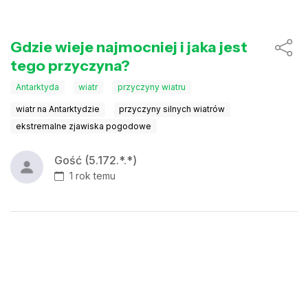
Gdzie wieje najmocniej i jaka jest
tego przyczyna?
Antarktyda
wiatr
przyczyny wiatru
wiatr na Antarktydzie
przyczyny silnych wiatrów
ekstremalne zjawiska pogodowe
Gość (5.172.*.*)
1 rok temu