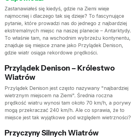
Zastanawiałeś się kiedyś, gdzie na Ziemi wieje
najmocniej i dlaczego tak się dzieje? To fascynujące
pytanie, które prowadzi nas do jednego z najbardziej
ekstremalnych miejsc na naszej planecie – Antarktydy.
To właśnie tam, na wschodnim wybrzeżu kontynentu,
znajduje się miejsce znane jako Przylądek Denison,
gdzie wiatr osiąga rekordowe prędkości.
Przylądek Denison – Królestwo
Wiatrów
Przylądek Denison jest często nazywany "najbardziej
wietrznym miejscem na Ziemi". Średnia roczna
prędkość wiatru wynosi tam około 70 km/h, a porywy
mogą przekraczać 240 km/h. Ale co sprawia, że to
miejsce jest tak wyjątkowe pod względem wietrzności?
Przyczyny Silnych Wiatrów