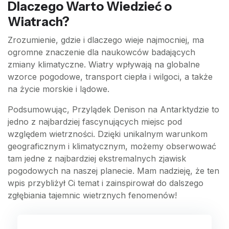
Dlaczego Warto Wiedzieć o
Wiatrach?
Zrozumienie, gdzie i dlaczego wieje najmocniej, ma
ogromne znaczenie dla naukowców badających
zmiany klimatyczne. Wiatry wpływają na globalne
wzorce pogodowe, transport ciepła i wilgoci, a także
na życie morskie i lądowe.
Podsumowując, Przylądek Denison na Antarktydzie to
jedno z najbardziej fascynujących miejsc pod
względem wietrzności. Dzięki unikalnym warunkom
geograficznym i klimatycznym, możemy obserwować
tam jedne z najbardziej ekstremalnych zjawisk
pogodowych na naszej planecie. Mam nadzieję, że ten
wpis przybliżył Ci temat i zainspirował do dalszego
zgłębiania tajemnic wietrznych fenomenów!