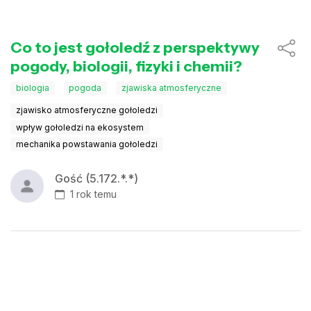
Co to jest gołoledź z perspektywy
pogody, biologii, fizyki i chemii?
biologia
pogoda
zjawiska atmosferyczne
zjawisko atmosferyczne gołoledzi
wpływ gołoledzi na ekosystem
mechanika powstawania gołoledzi
Gość (5.172.*.*)
1 rok temu