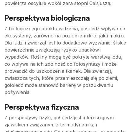
powietrza oscyluje wokół zera stopni Celsjusza.
Perspektywa biologiczna
Z biologicznego punktu widzenia, gołoledź wpływa na
ekosystemy, zarówno na poziomie mikro, jak i makro.
Dla ludzi i zwierząt jest to dodatkowe wyzwanie: śliskie
powierzchnie zwiększają ryzyko upadków i
wypadków. Rośliny mogą być pokryte warstwą lodu,
co wpływa na ich zdolność do fotosyntezy i może
prowadzić do uszkodzenia tkanek. Dla zwierząt,
zwłaszcza tych, które przemieszczają się po ziemi,
gołoledź może stanowić barierę w poszukiwaniu
pożywienia.
Perspektywa fizyczna
Z perspektywy fizyki, gołoledź jest interesującym
zjawiskiem związanym z termodynamiką i
właściwościami wody. Gdy woda zamarza, przechodzi