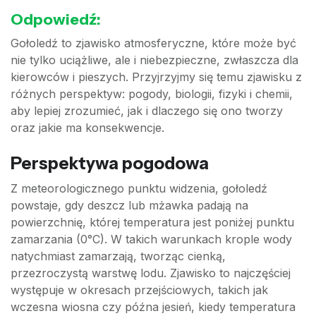
Odpowiedź:
Gołoledź to zjawisko atmosferyczne, które może być
nie tylko uciążliwe, ale i niebezpieczne, zwłaszcza dla
kierowców i pieszych. Przyjrzyjmy się temu zjawisku z
różnych perspektyw: pogody, biologii, fizyki i chemii,
aby lepiej zrozumieć, jak i dlaczego się ono tworzy
oraz jakie ma konsekwencje.
Perspektywa pogodowa
Z meteorologicznego punktu widzenia, gołoledź
powstaje, gdy deszcz lub mżawka padają na
powierzchnię, której temperatura jest poniżej punktu
zamarzania (0°C). W takich warunkach krople wody
natychmiast zamarzają, tworząc cienką,
przezroczystą warstwę lodu. Zjawisko to najczęściej
występuje w okresach przejściowych, takich jak
wczesna wiosna czy późna jesień, kiedy temperatura