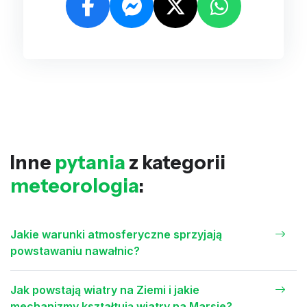
Inne
pytania
z kategorii
meteorologia
:
Jakie warunki atmosferyczne sprzyjają
powstawaniu nawałnic?
Jak powstają wiatry na Ziemi i jakie
mechanizmy kształtują wiatry na Marsie?