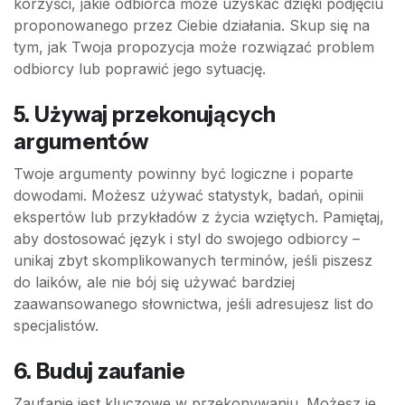
korzyści, jakie odbiorca może uzyskać dzięki podjęciu
proponowanego przez Ciebie działania. Skup się na
tym, jak Twoja propozycja może rozwiązać problem
odbiorcy lub poprawić jego sytuację.
5. Używaj przekonujących
argumentów
Twoje argumenty powinny być logiczne i poparte
dowodami. Możesz używać statystyk, badań, opinii
ekspertów lub przykładów z życia wziętych. Pamiętaj,
aby dostosować język i styl do swojego odbiorcy –
unikaj zbyt skomplikowanych terminów, jeśli piszesz
do laików, ale nie bój się używać bardziej
zaawansowanego słownictwa, jeśli adresujesz list do
specjalistów.
6. Buduj zaufanie
Zaufanie jest kluczowe w przekonywaniu. Możesz je