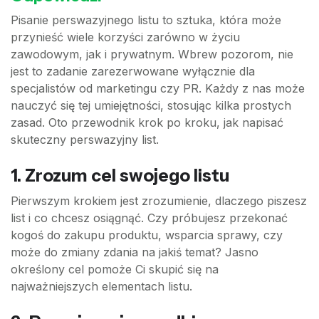
Pisanie perswazyjnego listu to sztuka, która może
przynieść wiele korzyści zarówno w życiu
zawodowym, jak i prywatnym. Wbrew pozorom, nie
jest to zadanie zarezerwowane wyłącznie dla
specjalistów od marketingu czy PR. Każdy z nas może
nauczyć się tej umiejętności, stosując kilka prostych
zasad. Oto przewodnik krok po kroku, jak napisać
skuteczny perswazyjny list.
1. Zrozum cel swojego listu
Pierwszym krokiem jest zrozumienie, dlaczego piszesz
list i co chcesz osiągnąć. Czy próbujesz przekonać
kogoś do zakupu produktu, wsparcia sprawy, czy
może do zmiany zdania na jakiś temat? Jasno
określony cel pomoże Ci skupić się na
najważniejszych elementach listu.