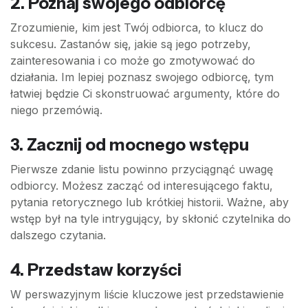
2. Poznaj swojego odbiorcę
Zrozumienie, kim jest Twój odbiorca, to klucz do
sukcesu. Zastanów się, jakie są jego potrzeby,
zainteresowania i co może go zmotywować do
działania. Im lepiej poznasz swojego odbiorcę, tym
łatwiej będzie Ci skonstruować argumenty, które do
niego przemówią.
3. Zacznij od mocnego wstępu
Pierwsze zdanie listu powinno przyciągnąć uwagę
odbiorcy. Możesz zacząć od interesującego faktu,
pytania retorycznego lub krótkiej historii. Ważne, aby
wstęp był na tyle intrygujący, by skłonić czytelnika do
dalszego czytania.
4. Przedstaw korzyści
W perswazyjnym liście kluczowe jest przedstawienie