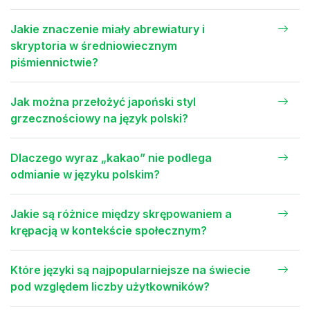
Jakie znaczenie miały abrewiatury i
skryptoria w średniowiecznym
piśmiennictwie?
Jak można przełożyć japoński styl
grzecznościowy na język polski?
Dlaczego wyraz „kakao” nie podlega
odmianie w języku polskim?
Jakie są różnice między skrępowaniem a
krępacją w kontekście społecznym?
Które języki są najpopularniejsze na świecie
pod względem liczby użytkowników?