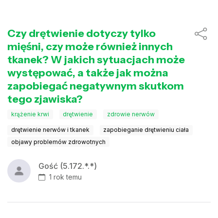
Czy drętwienie dotyczy tylko
mięśni, czy może również innych
tkanek? W jakich sytuacjach może
występować, a także jak można
zapobiegać negatywnym skutkom
tego zjawiska?
krążenie krwi
drętwienie
zdrowie nerwów
drętwienie nerwów i tkanek
zapobieganie drętwieniu ciała
objawy problemów zdrowotnych
Gość (5.172.*.*)
1 rok temu