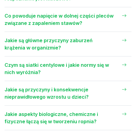
Co powoduje napięcie w dolnej części pleców
związane z zapaleniem stawów?
Jakie są główne przyczyny zaburzeń
krążenia w organizmie?
Czym są siatki centylowe i jakie normy się w
nich wyróżnia?
Jakie są przyczyny i konsekwencje
nieprawidłowego wzrostu u dzieci?
Jakie aspekty biologiczne, chemiczne i
fizyczne łączą się w tworzeniu ropnia?