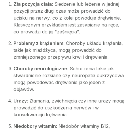
Zła pozycja ciała
: Siedzenie lub leżenie w jednej
pozycji przez długi czas może prowadzić do
ucisku na nerwy, co z kolei powoduje drętwienie.
Klasycznym przykładem jest zasypianie na ręce,
co prowadzi do jej "zaśnięcia".
Problemy z krążeniem
: Choroby układu krążenia,
takie jak miażdżyca, mogą prowadzić do
zmniejszonego przepływu krwi i drętwienia.
Choroby neurologiczne
: Schorzenia takie jak
stwardnienie rozsiane czy neuropatia cukrzycowa
mogą powodować drętwienie jako jeden z
objawów.
Urazy
: Złamania, zwichnięcia czy inne urazy mogą
prowadzić do uszkodzenia nerwów i w
konsekwencji drętwienia.
Niedobory witamin
: Niedobór witaminy B12,