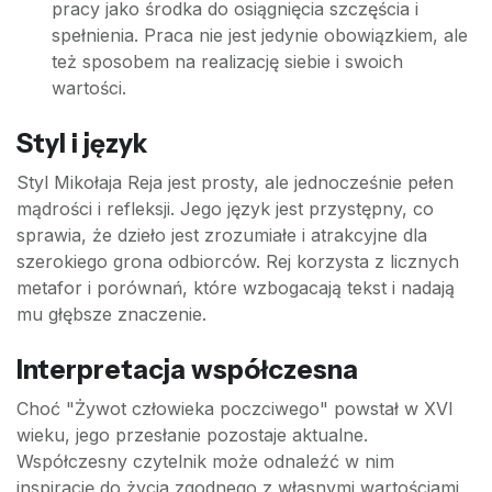
pracy jako środka do osiągnięcia szczęścia i
spełnienia. Praca nie jest jedynie obowiązkiem, ale
też sposobem na realizację siebie i swoich
wartości.
Styl i język
Styl Mikołaja Reja jest prosty, ale jednocześnie pełen
mądrości i refleksji. Jego język jest przystępny, co
sprawia, że dzieło jest zrozumiałe i atrakcyjne dla
szerokiego grona odbiorców. Rej korzysta z licznych
metafor i porównań, które wzbogacają tekst i nadają
mu głębsze znaczenie.
Interpretacja współczesna
Choć "Żywot człowieka poczciwego" powstał w XVI
wieku, jego przesłanie pozostaje aktualne.
Współczesny czytelnik może odnaleźć w nim
inspirację do życia zgodnego z własnymi wartościami,