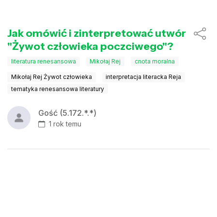
Jak omówić i zinterpretować utwór
"Żywot człowieka poczciwego"?
literatura renesansowa
Mikołaj Rej
cnota moralna
Mikołaj Rej Żywot człowieka
interpretacja literacka Reja
tematyka renesansowa literatury
Gość (5.172.*.*)
1 rok temu