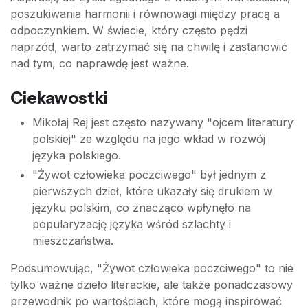
poszukiwania harmonii i równowagi między pracą a
odpoczynkiem. W świecie, który często pędzi
naprzód, warto zatrzymać się na chwilę i zastanowić
nad tym, co naprawdę jest ważne.
Ciekawostki
Mikołaj Rej jest często nazywany "ojcem literatury
polskiej" ze względu na jego wkład w rozwój
języka polskiego.
"Żywot człowieka poczciwego" był jednym z
pierwszych dzieł, które ukazały się drukiem w
języku polskim, co znacząco wpłynęło na
popularyzację języka wśród szlachty i
mieszczaństwa.
Podsumowując, "Żywot człowieka poczciwego" to nie
tylko ważne dzieło literackie, ale także ponadczasowy
przewodnik po wartościach, które mogą inspirować