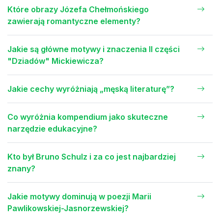
Które obrazy Józefa Chełmońskiego
zawierają romantyczne elementy?
Jakie są główne motywy i znaczenia II części
"Dziadów" Mickiewicza?
Jakie cechy wyróżniają „męską literaturę”?
Co wyróżnia kompendium jako skuteczne
narzędzie edukacyjne?
Kto był Bruno Schulz i za co jest najbardziej
znany?
Jakie motywy dominują w poezji Marii
Pawlikowskiej-Jasnorzewskiej?