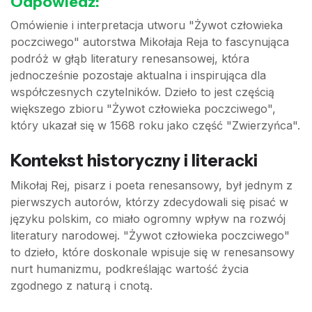
Odpowiedź:
Omówienie i interpretacja utworu "Żywot człowieka
poczciwego" autorstwa Mikołaja Reja to fascynująca
podróż w głąb literatury renesansowej, która
jednocześnie pozostaje aktualna i inspirująca dla
współczesnych czytelników. Dzieło to jest częścią
większego zbioru "Żywot człowieka poczciwego",
który ukazał się w 1568 roku jako część "Zwierzyńca".
Kontekst historyczny i literacki
Mikołaj Rej, pisarz i poeta renesansowy, był jednym z
pierwszych autorów, którzy zdecydowali się pisać w
języku polskim, co miało ogromny wpływ na rozwój
literatury narodowej. "Żywot człowieka poczciwego"
to dzieło, które doskonale wpisuje się w renesansowy
nurt humanizmu, podkreślając wartość życia
zgodnego z naturą i cnotą.