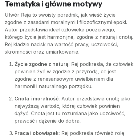
Tematyka i główne motywy
Utwór Reja to swoisty poradnik, jak wieść życie
zgodne z zasadami moralnymi i filozoficznymi epoki.
Autor przedstawia ideał człowieka poczciwego,
którego życie jest harmonijne, zgodne z naturą i cnotą.
Rej kładzie nacisk na wartość pracy, uczciwości,
skromności oraz umiarkowania.
Życie zgodne z naturą
: Rej podkreśla, że człowiek
powinien żyć w zgodzie z przyrodą, co jest
zgodne z renesansowym uwielbieniem dla
harmonii i naturalnego porządku.
Cnota i moralność
: Autor przedstawia cnotę jako
najwyższą wartość, której człowiek powinien
dążyć. Cnota jest tu rozumiana jako uczciwość,
prawość i dążenie do dobra.
Praca i obowiązek
: Rej podkreśla również rolę