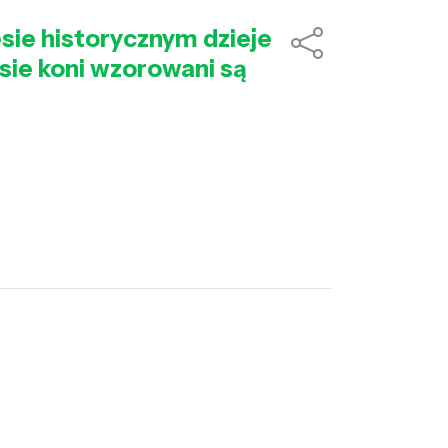
esie historycznym dzieje
asie koni wzorowani są