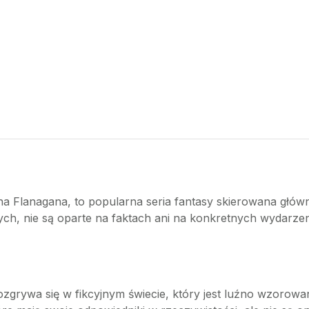
a Flanagana, to popularna seria fantasy skierowana główni
ych, nie są oparte na faktach ani na konkretnych wydarzen
zgrywa się w fikcyjnym świecie, który jest luźno wzorowa