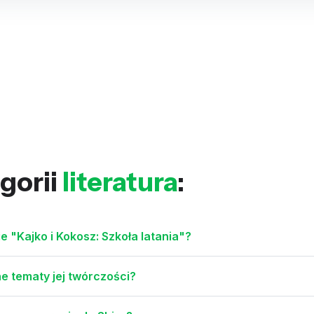
gorii
literatura
:
e "Kajko i Kokosz: Szkoła latania"?
wne tematy jej twórczości?