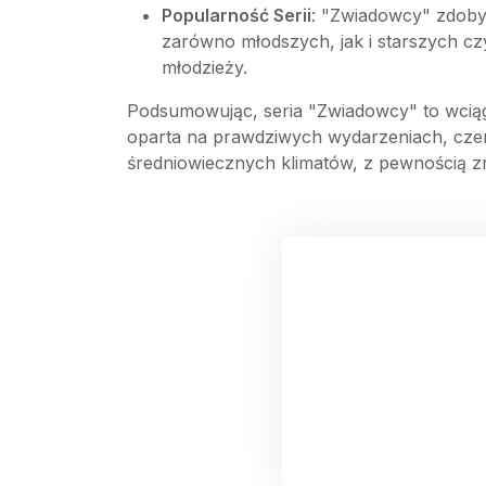
Popularność Serii
: "Zwiadowcy" zdobyl
zarówno młodszych, jak i starszych czy
młodzieży.
Podsumowując, seria "Zwiadowcy" to wciąg
oparta na prawdziwych wydarzeniach, czerpie
średniowiecznych klimatów, z pewnością znaj