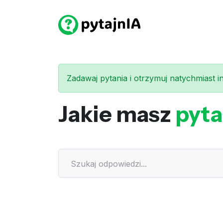
Zadawaj pytania i otrzymuj natychmiast int
Jakie masz
pyta