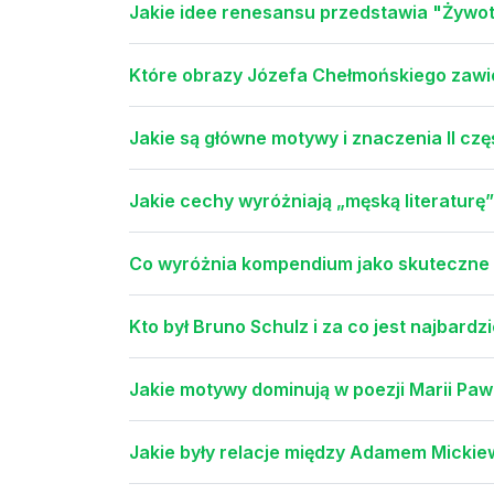
Jakie idee renesansu przedstawia "Żywot
Które obrazy Józefa Chełmońskiego zawi
Jakie są główne motywy i znaczenia II cz
Jakie cechy wyróżniają „męską literaturę
Co wyróżnia kompendium jako skuteczne
Kto był Bruno Schulz i za co jest najbardz
Jakie motywy dominują w poezji Marii Paw
Jakie były relacje między Adamem Micki