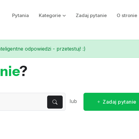
Pytania
Kategorie
Zadaj pytanie
O stronie
eligentne odpowiedzi - przetestuj! :)
nie
?
lub
Zadaj pytanie