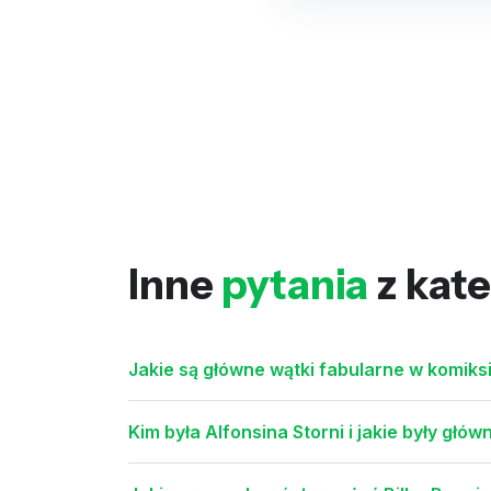
Inne
pytania
z kate
Jakie są główne wątki fabularne w komiksi
Kim była Alfonsina Storni i jakie były głó