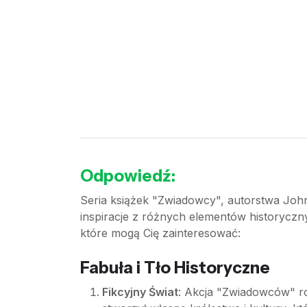
Odpowiedź:
Seria książek "Zwiadowcy", autorstwa John
inspiracje z różnych elementów historyczn
które mogą Cię zainteresować:
Fabuła i Tło Historyczne
Fikcyjny Świat
: Akcja "Zwiadowców" ro