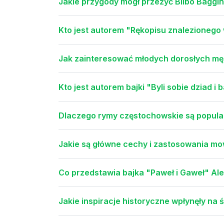
Jakie przygody mógł przeżyć Bilbo Baggin
Kto jest autorem "Rękopisu znalezionego
Jak zainteresować młodych dorosłych męż
Kto jest autorem bajki "Byli sobie dziad i 
Dlaczego rymy częstochowskie są popular
Jakie są główne cechy i zastosowania m
Co przedstawia bajka "Paweł i Gaweł" Al
Jakie inspiracje historyczne wpłynęły na