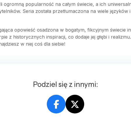
i ogromną popularność na całym świecie, a ich uniwersaln
telników. Seria została przetłumaczona na wiele języków i 
ająca opowieść osadzona w bogatym, fikcyjnym świecie in
 z historycznych inspiracji, co dodaje jej głębi i realizmu.
dziesz w niej coś dla siebie!
Podziel się z innymi: