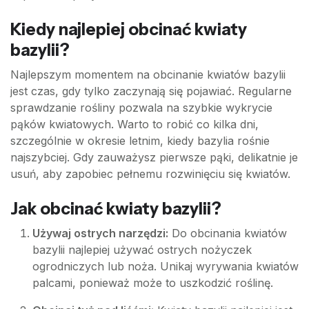
Kiedy najlepiej obcinać kwiaty
bazylii?
Najlepszym momentem na obcinanie kwiatów bazylii
jest czas, gdy tylko zaczynają się pojawiać. Regularne
sprawdzanie rośliny pozwala na szybkie wykrycie
pąków kwiatowych. Warto to robić co kilka dni,
szczególnie w okresie letnim, kiedy bazylia rośnie
najszybciej. Gdy zauważysz pierwsze pąki, delikatnie je
usuń, aby zapobiec pełnemu rozwinięciu się kwiatów.
Jak obcinać kwiaty bazylii?
Używaj ostrych narzędzi:
Do obcinania kwiatów
bazylii najlepiej używać ostrych nożyczek
ogrodniczych lub noża. Unikaj wyrywania kwiatów
palcami, ponieważ może to uszkodzić roślinę.