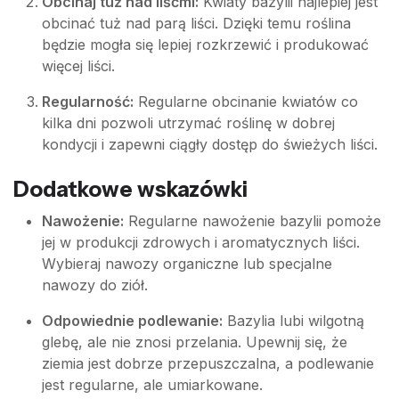
Obcinaj tuż nad liśćmi:
Kwiaty bazylii najlepiej jest
obcinać tuż nad parą liści. Dzięki temu roślina
będzie mogła się lepiej rozkrzewić i produkować
więcej liści.
Regularność:
Regularne obcinanie kwiatów co
kilka dni pozwoli utrzymać roślinę w dobrej
kondycji i zapewni ciągły dostęp do świeżych liści.
Dodatkowe wskazówki
Nawożenie:
Regularne nawożenie bazylii pomoże
jej w produkcji zdrowych i aromatycznych liści.
Wybieraj nawozy organiczne lub specjalne
nawozy do ziół.
Odpowiednie podlewanie:
Bazylia lubi wilgotną
glebę, ale nie znosi przelania. Upewnij się, że
ziemia jest dobrze przepuszczalna, a podlewanie
jest regularne, ale umiarkowane.