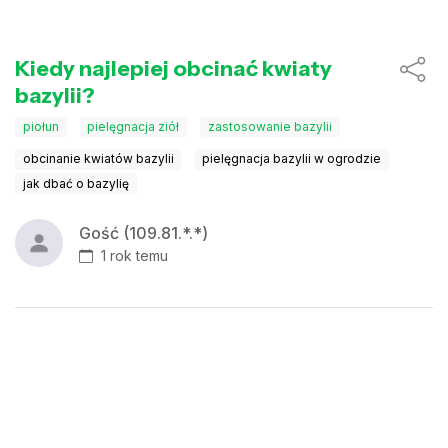
Kiedy najlepiej obcinać kwiaty
bazylii?
piołun
pielęgnacja ziół
zastosowanie bazylii
obcinanie kwiatów bazylii
pielęgnacja bazylii w ogrodzie
jak dbać o bazylię
Gość (109.81.*.*)
1 rok temu