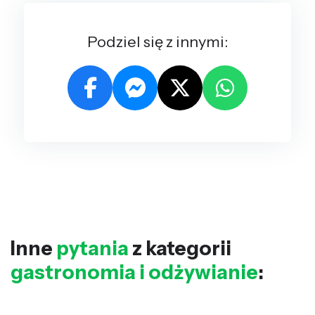
Podziel się z innymi:
Inne
pytania
z kategorii
gastronomia i odżywianie
: