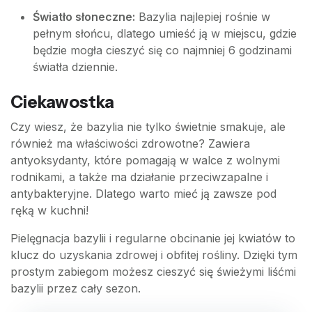
Światło słoneczne:
Bazylia najlepiej rośnie w
pełnym słońcu, dlatego umieść ją w miejscu, gdzie
będzie mogła cieszyć się co najmniej 6 godzinami
światła dziennie.
Ciekawostka
Czy wiesz, że bazylia nie tylko świetnie smakuje, ale
również ma właściwości zdrowotne? Zawiera
antyoksydanty, które pomagają w walce z wolnymi
rodnikami, a także ma działanie przeciwzapalne i
antybakteryjne. Dlatego warto mieć ją zawsze pod
ręką w kuchni!
Pielęgnacja bazylii i regularne obcinanie jej kwiatów to
klucz do uzyskania zdrowej i obfitej rośliny. Dzięki tym
prostym zabiegom możesz cieszyć się świeżymi liśćmi
bazylii przez cały sezon.