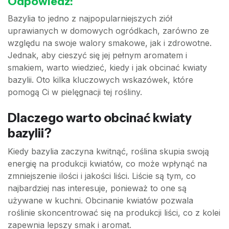
Odpowiedź:
Bazylia to jedno z najpopularniejszych ziół
uprawianych w domowych ogródkach, zarówno ze
względu na swoje walory smakowe, jak i zdrowotne.
Jednak, aby cieszyć się jej pełnym aromatem i
smakiem, warto wiedzieć, kiedy i jak obcinać kwiaty
bazylii. Oto kilka kluczowych wskazówek, które
pomogą Ci w pielęgnacji tej rośliny.
Dlaczego warto obcinać kwiaty
bazylii?
Kiedy bazylia zaczyna kwitnąć, roślina skupia swoją
energię na produkcji kwiatów, co może wpłynąć na
zmniejszenie ilości i jakości liści. Liście są tym, co
najbardziej nas interesuje, ponieważ to one są
używane w kuchni. Obcinanie kwiatów pozwala
roślinie skoncentrować się na produkcji liści, co z kolei
zapewnia lepszy smak i aromat.