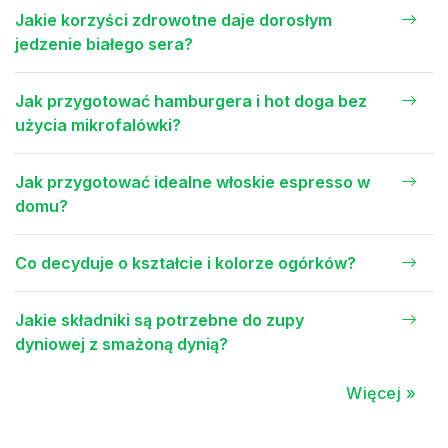
Jakie korzyści zdrowotne daje dorosłym
jedzenie białego sera?
Jak przygotować hamburgera i hot doga bez
użycia mikrofalówki?
Jak przygotować idealne włoskie espresso w
domu?
Co decyduje o kształcie i kolorze ogórków?
Jakie składniki są potrzebne do zupy
dyniowej z smażoną dynią?
Więcej »