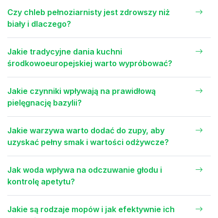
Czy chleb pełnoziarnisty jest zdrowszy niż
biały i dlaczego?
Jakie tradycyjne dania kuchni
środkowoeuropejskiej warto wypróbować?
Jakie czynniki wpływają na prawidłową
pielęgnację bazylii?
Jakie warzywa warto dodać do zupy, aby
uzyskać pełny smak i wartości odżywcze?
Jak woda wpływa na odczuwanie głodu i
kontrolę apetytu?
Jakie są rodzaje mopów i jak efektywnie ich