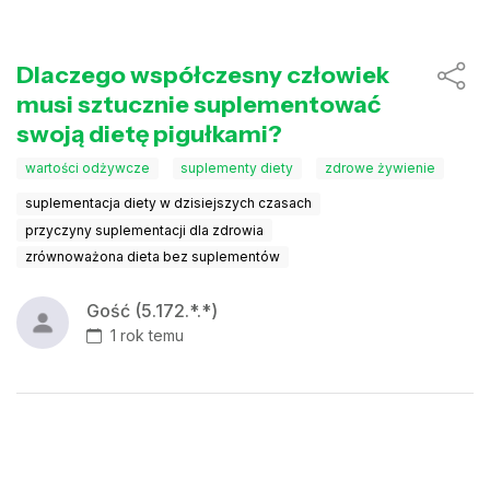
Dlaczego współczesny człowiek
musi sztucznie suplementować
swoją dietę pigułkami?
wartości odżywcze
suplementy diety
zdrowe żywienie
suplementacja diety w dzisiejszych czasach
przyczyny suplementacji dla zdrowia
zrównoważona dieta bez suplementów
Gość (5.172.*.*)
1 rok temu