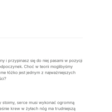
 i przypinasz się do niej pasami w pozycji
ny odpoczynek. Choć w teorii moglibyśmy
ome łóżko jest jednym z najważniejszych
ści?
dy stoimy, serce musi wykonać ogromną
eśnie krew w żyłach nóg ma trudniejszą