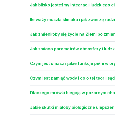
Jak blisko jesteśmy integracji ludzkiego 
Ile waży muszla ślimaka i jak zwierzę radzi
Jak zmieniłoby się życie na Ziemi po zmia
Jak zmiana parametrów atmosfery i ludzkie
Czym jest omasz i jakie funkcje pełni w 
Czym jest pamięć wody i co o tej teorii s
Dlaczego mrówki biegają w pozornym chao
Jakie skutki miałoby biologiczne ulepsze