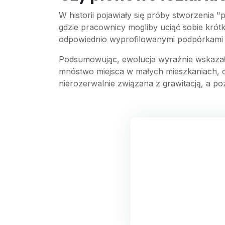
W historii pojawiały się próby stworzenia 
gdzie pracownicy mogliby uciąć sobie krót
odpowiednio wyprofilowanymi podpórkami po
Podsumowując, ewolucja wyraźnie wskazała
mnóstwo miejsca w małych mieszkaniach, ce
nierozerwalnie związana z grawitacją, a 