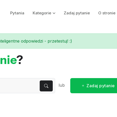
Pytania
Kategorie
Zadaj pytanie
O stronie
eligentne odpowiedzi - przetestuj! :)
nie
?
lub
Zadaj pytanie