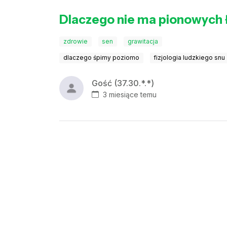
Dlaczego nie ma pionowych 
zdrowie
sen
grawitacja
dlaczego śpimy poziomo
fizjologia ludzkiego snu
Gość (37.30.*.*)
3 miesiące temu