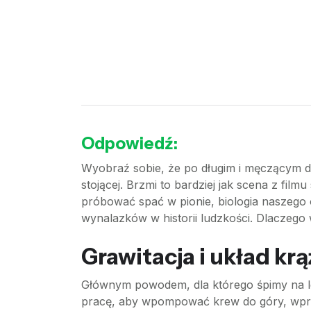
Odpowiedź:
Wyobraź sobie, że po długim i męczącym dni
stojącej. Brzmi to bardziej jak scena z fil
próbować spać w pionie, biologia naszego 
wynalazków w historii ludzkości. Dlaczego 
Grawitacja i układ kr
Głównym powodem, dla którego śpimy na le
pracę, aby wpompować krew do góry, wpros