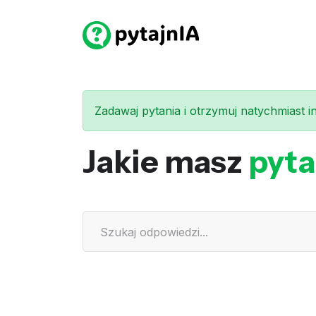
Zadawaj pytania i otrzymuj natychmiast int
Jakie masz
pyta