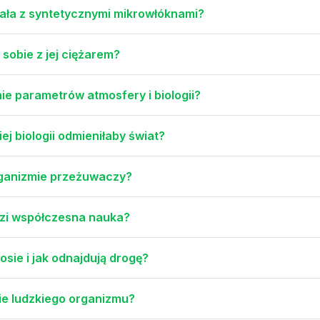
ciała z syntetycznymi mikrowłóknami?
 sobie z jej ciężarem?
nie parametrów atmosfery i biologii?
j biologii odmieniłaby świat?
organizmie przeżuwaczy?
ądzi współczesna nauka?
sie i jak odnajdują drogę?
nie ludzkiego organizmu?