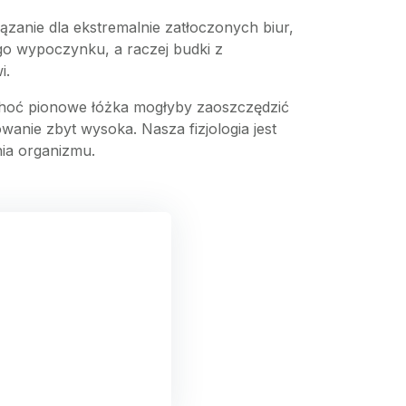
iązanie dla ekstremalnie zatłoczonych biur,
ego wypoczynku, a raczej budki z
i.
Choć pionowe łóżka mogłyby zaoszczędzić
anie zbyt wysoka. Nasza fizjologia jest
ia organizmu.