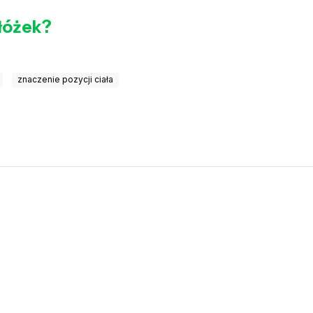
łóżek?
znaczenie pozycji ciała