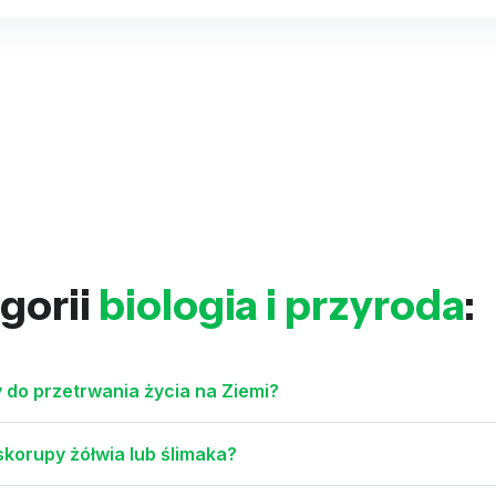
gorii
biologia i przyroda
:
 do przetrwania życia na Ziemi?
skorupy żółwia lub ślimaka?