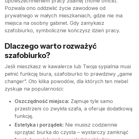
upowszechnieniem pracy zdalnej (home office).
Pozwala ono oddzielić życie zawodowe od
prywatnego w małych mieszkaniach, gdzie nie ma
miejsca na osobny gabinet. Gdy zamykasz
szafobiurko, symbolicznie kończysz dzień pracy.
Dlaczego warto rozważyć
szafobiurko?
Jeśli mieszkasz w kawalerce lub Twoja sypialnia musi
pełnić funkcję biura, szafobiurko to prawdziwy „game
changer”. Oto kilka powodów, dla których ten mebel
zyskuje na popularności:
Oszczędność miejsca:
Zajmuje tyle samo
przestrzeni co zwykła szafa, a oferuje dodatkową
funkcję.
Estetyka i porządek:
Nie musisz codziennie
sprzątać biurka do czysta – wystarczy zamknąć