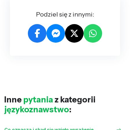
Podziel się z innymi:
Inne
pytania
z kategorii
językoznawstwo
:
Co oznacza i skąd się wzięło wyrażenie