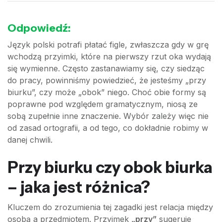
Odpowiedź:
Język polski potrafi płatać figle, zwłaszcza gdy w grę
wchodzą przyimki, które na pierwszy rzut oka wydają
się wymienne. Często zastanawiamy się, czy siedząc
do pracy, powinniśmy powiedzieć, że jesteśmy „przy
biurku”, czy może „obok” niego. Choć obie formy są
poprawne pod względem gramatycznym, niosą ze
sobą zupełnie inne znaczenie. Wybór zależy więc nie
od zasad ortografii, a od tego, co dokładnie robimy w
danej chwili.
Przy biurku czy obok biurka
– jaka jest różnica?
Kluczem do zrozumienia tej zagadki jest relacja między
osobą a przedmiotem. Przyimek
„przy”
sugeruje