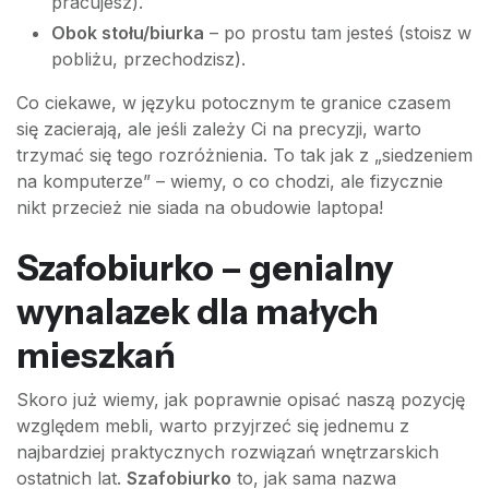
pracujesz).
Obok stołu/biurka
– po prostu tam jesteś (stoisz w
pobliżu, przechodzisz).
Co ciekawe, w języku potocznym te granice czasem
się zacierają, ale jeśli zależy Ci na precyzji, warto
trzymać się tego rozróżnienia. To tak jak z „siedzeniem
na komputerze” – wiemy, o co chodzi, ale fizycznie
nikt przecież nie siada na obudowie laptopa!
Szafobiurko – genialny
wynalazek dla małych
mieszkań
Skoro już wiemy, jak poprawnie opisać naszą pozycję
względem mebli, warto przyjrzeć się jednemu z
najbardziej praktycznych rozwiązań wnętrzarskich
ostatnich lat.
Szafobiurko
to, jak sama nazwa