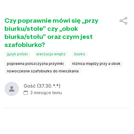
Czy poprawnie mówi się „przy
biurku/stole” czy „obok
biurka/stołu” oraz czym jest
szafobiurko?
język polski
aranżacja wnętrz
biurko
poprawna polszczyzna przyimki
różnica między przy a obok
nowoczesne szafobiurko do mieszkania
Gość (37.30.*.*)
3 miesiące temu