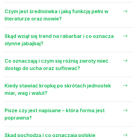
Czym jest średniówka i jaką funkcję pełni w
literaturze oraz mowie?
Skąd wziął się trend na rabarbar i co oznacza
słynne jabajbaj?
Co oznaczają i czym się różnią zwroty mieć
dostęp do ucha oraz suflować?
Kiedy stawiać kropkę po skrótach jednostek
miar, wag i walut?
Pisze czy jest napisane – która forma jest
poprawna?
Skąd pochodzą i co oznaczają polskie