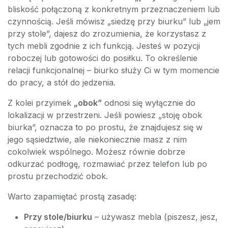
bliskość połączoną z konkretnym przeznaczeniem lub
czynnością. Jeśli mówisz „siedzę przy biurku” lub „jem
przy stole”, dajesz do zrozumienia, że korzystasz z
tych mebli zgodnie z ich funkcją. Jesteś w pozycji
roboczej lub gotowości do posiłku. To określenie
relacji funkcjonalnej – biurko służy Ci w tym momencie
do pracy, a stół do jedzenia.
Z kolei przyimek
„obok”
odnosi się wyłącznie do
lokalizacji w przestrzeni. Jeśli powiesz „stoję obok
biurka”, oznacza to po prostu, że znajdujesz się w
jego sąsiedztwie, ale niekoniecznie masz z nim
cokolwiek wspólnego. Możesz równie dobrze
odkurzać podłogę, rozmawiać przez telefon lub po
prostu przechodzić obok.
Warto zapamiętać prostą zasadę:
Przy stole/biurku
– używasz mebla (piszesz, jesz,