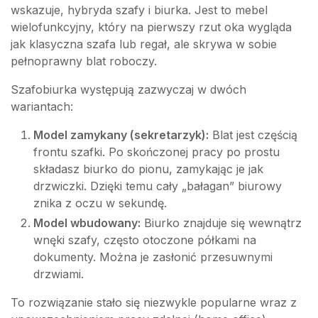
wskazuje, hybryda szafy i biurka. Jest to mebel
wielofunkcyjny, który na pierwszy rzut oka wygląda
jak klasyczna szafa lub regał, ale skrywa w sobie
pełnoprawny blat roboczy.
Szafobiurka występują zazwyczaj w dwóch
wariantach:
Model zamykany (sekretarzyk):
Blat jest częścią
frontu szafki. Po skończonej pracy po prostu
składasz biurko do pionu, zamykając je jak
drzwiczki. Dzięki temu cały „bałagan” biurowy
znika z oczu w sekundę.
Model wbudowany:
Biurko znajduje się wewnątrz
wnęki szafy, często otoczone półkami na
dokumenty. Można je zasłonić przesuwnymi
drzwiami.
To rozwiązanie stało się niezwykle popularne wraz z