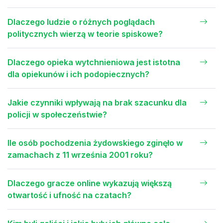
Dlaczego ludzie o różnych poglądach
politycznych wierzą w teorie spiskowe?
Dlaczego opieka wytchnieniowa jest istotna
dla opiekunów i ich podopiecznych?
Jakie czynniki wpływają na brak szacunku dla
policji w społeczeństwie?
Ile osób pochodzenia żydowskiego zginęło w
zamachach z 11 września 2001 roku?
Dlaczego gracze online wykazują większą
otwartość i ufność na czatach?