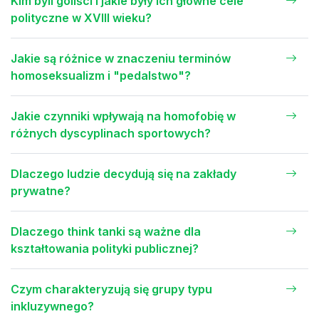
Kim byli goliści i jakie były ich główne cele
polityczne w XVIII wieku?
Jakie są różnice w znaczeniu terminów
homoseksualizm i "pedalstwo"?
Jakie czynniki wpływają na homofobię w
różnych dyscyplinach sportowych?
Dlaczego ludzie decydują się na zakłady
prywatne?
Dlaczego think tanki są ważne dla
kształtowania polityki publicznej?
Czym charakteryzują się grupy typu
inkluzywnego?