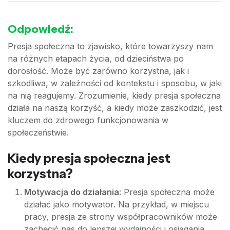
Odpowiedź:
Presja społeczna to zjawisko, które towarzyszy nam
na różnych etapach życia, od dzieciństwa po
dorosłość. Może być zarówno korzystna, jak i
szkodliwa, w zależności od kontekstu i sposobu, w jaki
na nią reagujemy. Zrozumienie, kiedy presja społeczna
działa na naszą korzyść, a kiedy może zaszkodzić, jest
kluczem do zdrowego funkcjonowania w
społeczeństwie.
Kiedy presja społeczna jest
korzystna?
Motywacja do działania
: Presja społeczna może
działać jako motywator. Na przykład, w miejscu
pracy, presja ze strony współpracowników może
zachęcić nas do lepszej wydajności i osiągania