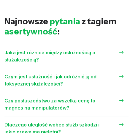
Najnowsze
pytania
z tagiem
asertywność
:
Jaka jest różnica między usłużnością a
służalczością?
Czym jest usłużność i jak odróżnić ją od
toksycznej służalczości?
Czy posłuszeństwo za wszelką cenę to
magnes na manipulatorów?
Dlaczego uległość wobec służb szkodzi i
jakie prawa ma nieletni?