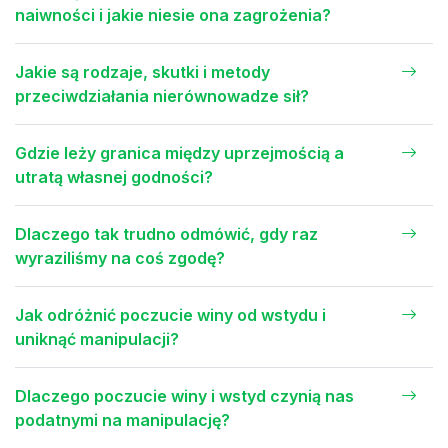
naiwności i jakie niesie ona zagrożenia?
Jakie są rodzaje, skutki i metody
przeciwdziałania nierównowadze sił?
Gdzie leży granica między uprzejmością a
utratą własnej godności?
Dlaczego tak trudno odmówić, gdy raz
wyraziliśmy na coś zgodę?
Jak odróżnić poczucie winy od wstydu i
uniknąć manipulacji?
Dlaczego poczucie winy i wstyd czynią nas
podatnymi na manipulację?