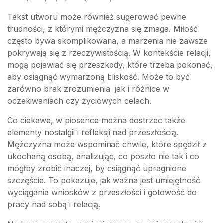
Tekst utworu może również sugerować pewne
trudności, z którymi mężczyzna się zmaga. Miłość
często bywa skomplikowana, a marzenia nie zawsze
pokrywają się z rzeczywistością. W kontekście relacji,
mogą pojawiać się przeszkody, które trzeba pokonać,
aby osiągnąć wymarzoną bliskość. Może to być
zarówno brak zrozumienia, jak i różnice w
oczekiwaniach czy życiowych celach.
Co ciekawe, w piosence można dostrzec także
elementy nostalgii i refleksji nad przeszłością.
Mężczyzna może wspominać chwile, które spędził z
ukochaną osobą, analizując, co poszło nie tak i co
mógłby zrobić inaczej, by osiągnąć upragnione
szczęście. To pokazuje, jak ważna jest umiejętność
wyciągania wniosków z przeszłości i gotowość do
pracy nad sobą i relacją.