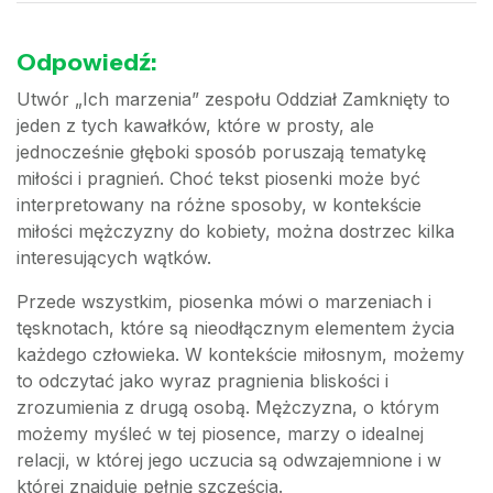
Odpowiedź:
Utwór „Ich marzenia” zespołu Oddział Zamknięty to
jeden z tych kawałków, które w prosty, ale
jednocześnie głęboki sposób poruszają tematykę
miłości i pragnień. Choć tekst piosenki może być
interpretowany na różne sposoby, w kontekście
miłości mężczyzny do kobiety, można dostrzec kilka
interesujących wątków.
Przede wszystkim, piosenka mówi o marzeniach i
tęsknotach, które są nieodłącznym elementem życia
każdego człowieka. W kontekście miłosnym, możemy
to odczytać jako wyraz pragnienia bliskości i
zrozumienia z drugą osobą. Mężczyzna, o którym
możemy myśleć w tej piosence, marzy o idealnej
relacji, w której jego uczucia są odwzajemnione i w
której znajduje pełnię szczęścia.