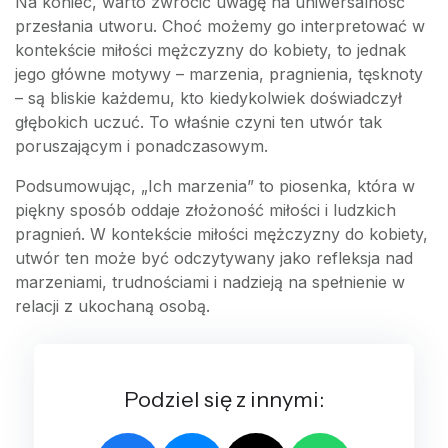
Na koniec, warto zwrócić uwagę na uniwersalność
przesłania utworu. Choć możemy go interpretować w
kontekście miłości mężczyzny do kobiety, to jednak
jego główne motywy – marzenia, pragnienia, tęsknoty
– są bliskie każdemu, kto kiedykolwiek doświadczył
głębokich uczuć. To właśnie czyni ten utwór tak
poruszającym i ponadczasowym.
Podsumowując, „Ich marzenia” to piosenka, która w
piękny sposób oddaje złożoność miłości i ludzkich
pragnień. W kontekście miłości mężczyzny do kobiety,
utwór ten może być odczytywany jako refleksja nad
marzeniami, trudnościami i nadzieją na spełnienie w
relacji z ukochaną osobą.
Podziel się z innymi: