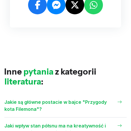
Inne
pytania
z kategorii
literatura
:
Jakie są główne postacie w bajce "Przygody
kota Filemona"?
Jaki wpływ stan półsnu ma na kreatywność i