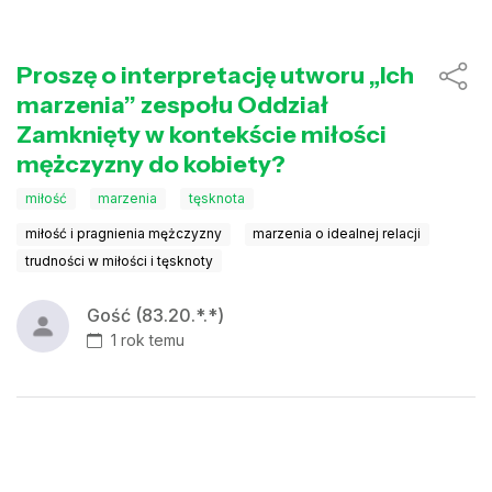
Proszę o interpretację utworu „Ich
marzenia” zespołu Oddział
Zamknięty w kontekście miłości
mężczyzny do kobiety?
miłość
marzenia
tęsknota
miłość i pragnienia mężczyzny
marzenia o idealnej relacji
trudności w miłości i tęsknoty
Gość (83.20.*.*)
1 rok temu