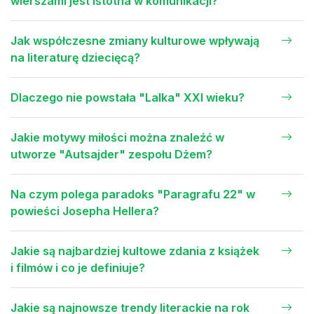
wierszami jest istotna w komunikacji?
Jak współczesne zmiany kulturowe wpływają
na literaturę dziecięcą?
Dlaczego nie powstała "Lalka" XXI wieku?
Jakie motywy miłości można znaleźć w
utworze "Autsajder" zespołu Dżem?
Na czym polega paradoks "Paragrafu 22" w
powieści Josepha Hellera?
Jakie są najbardziej kultowe zdania z książek
i filmów i co je definiuje?
Jakie są najnowsze trendy literackie na rok