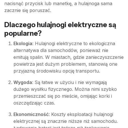
nacisnąć przycisk lub manetkę, a hulajnoga sama
zacznie się poruszać.
Dlaczego hulajnogi elektryczne są
popularne?
Ekologia
: Hulajnogi elektryczne to ekologiczna
alternatywa dla samochodów, ponieważ nie
emitują spalin. W miastach, gdzie zanieczyszczenie
powietrza jest dużym problemem, stanowią one
przyjazną środowisku opcję transportu.
Wygoda
: Są łatwe w użyciu i nie wymagają
dużego wysiłku fizycznego. Można nimi szybko
przemieszczać się po mieście, omijając korki i
oszczędzając czas.
Ekonomiczność
: Koszty eksploatacji hulajnogi
elektrycznej są znacznie niższe niż samochodu.
Ładowanie baterii jest tańsze niż tankowanie