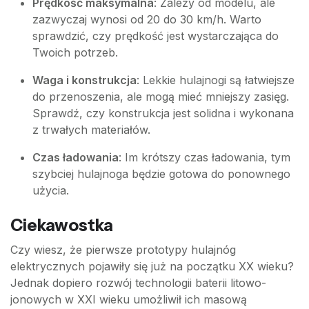
Prędkość maksymalna
: Zależy od modelu, ale
zazwyczaj wynosi od 20 do 30 km/h. Warto
sprawdzić, czy prędkość jest wystarczająca do
Twoich potrzeb.
Waga i konstrukcja
: Lekkie hulajnogi są łatwiejsze
do przenoszenia, ale mogą mieć mniejszy zasięg.
Sprawdź, czy konstrukcja jest solidna i wykonana
z trwałych materiałów.
Czas ładowania
: Im krótszy czas ładowania, tym
szybciej hulajnoga będzie gotowa do ponownego
użycia.
Ciekawostka
Czy wiesz, że pierwsze prototypy hulajnóg
elektrycznych pojawiły się już na początku XX wieku?
Jednak dopiero rozwój technologii baterii litowo-
jonowych w XXI wieku umożliwił ich masową