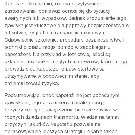
Kapotaż, jako termin, nie ma pozytywnego
zastosowania, ponieważ odnosi się do sytuacji
awaryjnych lub wypadków. Jednak zrozumienie tego
zjawiska jest kluczowe dla poprawy bezpieczeństwa w
lotnictwie, żegludze i transporcie drogowym.
Odpowiednie szkolenie, procedury bezpieczeństwa i
techniki pilotażu mogą pomóc w zapobieganiu
kapotażom. Na przykład w lotnictwie, piloci są
szkoleni, aby unikać nagłych manewrów, które mogą
prowadzić do kapotażu, a pasy startowe są
utrzymywane w odpowiednim stanie, aby
zminimalizować ryzyko.
Podsumowując, choć kapotaż nie jest pożądanym
zjawiskiem, jego zrozumienie i analiza mogą
przyczynić się do zwiększenia bezpieczeństwa w
różnych dziedzinach transportu. Wiedza na temat
przyczyn i skutków kapotażu pozwala na
opracowywanie lepszych strategii unikania takich