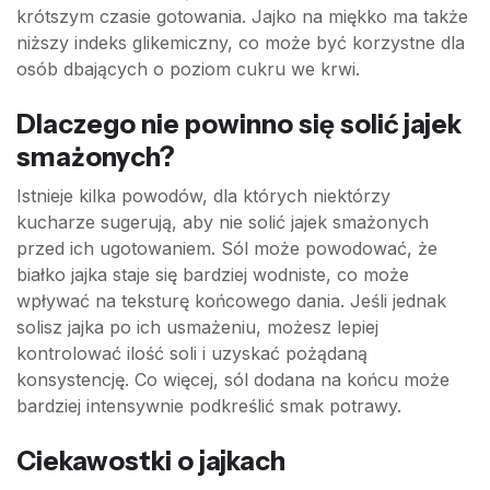
krótszym czasie gotowania. Jajko na miękko ma także
niższy indeks glikemiczny, co może być korzystne dla
osób dbających o poziom cukru we krwi.
Dlaczego nie powinno się solić jajek
smażonych?
Istnieje kilka powodów, dla których niektórzy
kucharze sugerują, aby nie solić jajek smażonych
przed ich ugotowaniem. Sól może powodować, że
białko jajka staje się bardziej wodniste, co może
wpływać na teksturę końcowego dania. Jeśli jednak
solisz jajka po ich usmażeniu, możesz lepiej
kontrolować ilość soli i uzyskać pożądaną
konsystencję. Co więcej, sól dodana na końcu może
bardziej intensywnie podkreślić smak potrawy.
Ciekawostki o jajkach