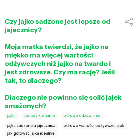
Czy jajko sadzone jest lepsze od
jajecznicy?
Moja matka twierdzi, że jajko na
miękko ma więcej wartości
odżywczych niż jajko na twardo i
jest zdrowsze. Czy ma rację? Jeśli
tak, to dlaczego?
Dlaczego nie powinno się solić jajek
smażonych?
jajka
porady kulinarne
zdrowe odżywianie
jajka sadzone a jajecznica
zdrowe wartości odżywcze jajek
jak gotować jajka idealnie