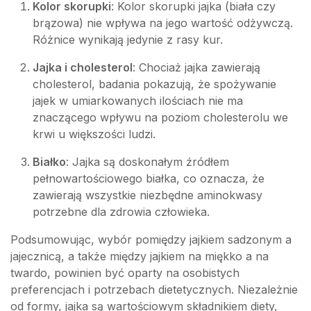
Kolor skorupki
: Kolor skorupki jajka (biała czy
brązowa) nie wpływa na jego wartość odżywczą.
Różnice wynikają jedynie z rasy kur.
Jajka i cholesterol
: Chociaż jajka zawierają
cholesterol, badania pokazują, że spożywanie
jajek w umiarkowanych ilościach nie ma
znaczącego wpływu na poziom cholesterolu we
krwi u większości ludzi.
Białko
: Jajka są doskonałym źródłem
pełnowartościowego białka, co oznacza, że
zawierają wszystkie niezbędne aminokwasy
potrzebne dla zdrowia człowieka.
Podsumowując, wybór pomiędzy jajkiem sadzonym a
jajecznicą, a także między jajkiem na miękko a na
twardo, powinien być oparty na osobistych
preferencjach i potrzebach dietetycznych. Niezależnie
od formy, jajka są wartościowym składnikiem diety,