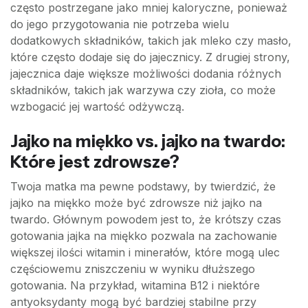
często postrzegane jako mniej kaloryczne, ponieważ
do jego przygotowania nie potrzeba wielu
dodatkowych składników, takich jak mleko czy masło,
które często dodaje się do jajecznicy. Z drugiej strony,
jajecznica daje większe możliwości dodania różnych
składników, takich jak warzywa czy zioła, co może
wzbogacić jej wartość odżywczą.
Jajko na miękko vs. jajko na twardo:
Które jest zdrowsze?
Twoja matka ma pewne podstawy, by twierdzić, że
jajko na miękko może być zdrowsze niż jajko na
twardo. Głównym powodem jest to, że krótszy czas
gotowania jajka na miękko pozwala na zachowanie
większej ilości witamin i minerałów, które mogą ulec
częściowemu zniszczeniu w wyniku dłuższego
gotowania. Na przykład, witamina B12 i niektóre
antyoksydanty mogą być bardziej stabilne przy