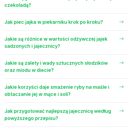
czekoladą?
Jak piec jajka w piekarniku krok po kroku?
Jakie są różnice w wartości odżywczej jajek
sadzonych i jajecznicy?
Jakie są zalety i wady sztucznych słodzików
oraz miodu w diecie?
Jakie korzyści daje smażenie ryby na maśle i
obtaczanie jej w mące i soli?
Jak przygotować najlepszą jajecznicę według
powyższego przepisu?