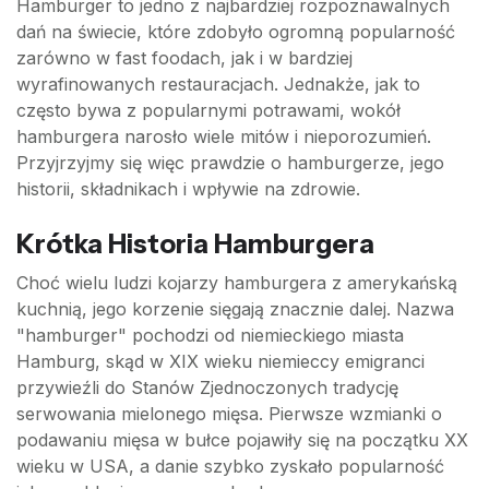
Hamburger to jedno z najbardziej rozpoznawalnych
dań na świecie, które zdobyło ogromną popularność
zarówno w fast foodach, jak i w bardziej
wyrafinowanych restauracjach. Jednakże, jak to
często bywa z popularnymi potrawami, wokół
hamburgera narosło wiele mitów i nieporozumień.
Przyjrzyjmy się więc prawdzie o hamburgerze, jego
historii, składnikach i wpływie na zdrowie.
Krótka Historia Hamburgera
Choć wielu ludzi kojarzy hamburgera z amerykańską
kuchnią, jego korzenie sięgają znacznie dalej. Nazwa
"hamburger" pochodzi od niemieckiego miasta
Hamburg, skąd w XIX wieku niemieccy emigranci
przywieźli do Stanów Zjednoczonych tradycję
serwowania mielonego mięsa. Pierwsze wzmianki o
podawaniu mięsa w bułce pojawiły się na początku XX
wieku w USA, a danie szybko zyskało popularność