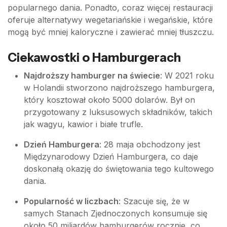
popularnego dania. Ponadto, coraz więcej restauracji
oferuje alternatywy wegetariańskie i wegańskie, które
mogą być mniej kaloryczne i zawierać mniej tłuszczu.
Ciekawostki o Hamburgerach
Najdroższy hamburger na świecie
: W 2021 roku
w Holandii stworzono najdroższego hamburgera,
który kosztował około 5000 dolarów. Był on
przygotowany z luksusowych składników, takich
jak wagyu, kawior i białe trufle.
Dzień Hamburgera
: 28 maja obchodzony jest
Międzynarodowy Dzień Hamburgera, co daje
doskonałą okazję do świętowania tego kultowego
dania.
Popularność w liczbach
: Szacuje się, że w
samych Stanach Zjednoczonych konsumuje się
około 50 miliardów hamburgerów rocznie, co