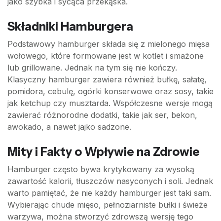
jako szybka i sycąca przekąska.
Składniki Hamburgera
Podstawowy hamburger składa się z mielonego mięsa
wołowego, które formowane jest w kotlet i smażone
lub grillowane. Jednak na tym się nie kończy.
Klasyczny hamburger zawiera również bułkę, sałatę,
pomidora, cebulę, ogórki konserwowe oraz sosy, takie
jak ketchup czy musztarda. Współczesne wersje mogą
zawierać różnorodne dodatki, takie jak ser, bekon,
awokado, a nawet jajko sadzone.
Mity i Fakty o Wpływie na Zdrowie
Hamburger często bywa krytykowany za wysoką
zawartość kalorii, tłuszczów nasyconych i soli. Jednak
warto pamiętać, że nie każdy hamburger jest taki sam.
Wybierając chude mięso, pełnoziarniste bułki i świeże
warzywa, można stworzyć zdrowszą wersję tego