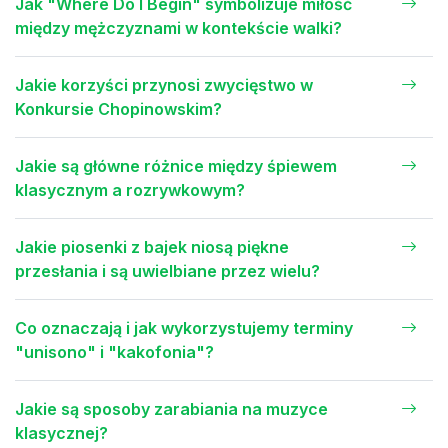
Jak "Where Do I Begin" symbolizuje miłość
między mężczyznami w kontekście walki?
Jakie korzyści przynosi zwycięstwo w
Konkursie Chopinowskim?
Jakie są główne różnice między śpiewem
klasycznym a rozrywkowym?
Jakie piosenki z bajek niosą piękne
przesłania i są uwielbiane przez wielu?
Co oznaczają i jak wykorzystujemy terminy
"unisono" i "kakofonia"?
Jakie są sposoby zarabiania na muzyce
klasycznej?