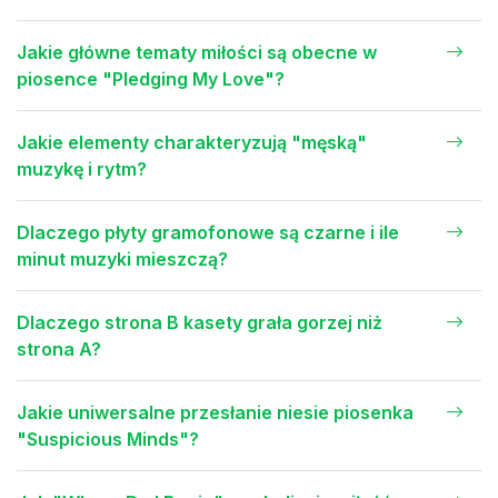
Jakie główne tematy miłości są obecne w
piosence "Pledging My Love"?
Jakie elementy charakteryzują "męską"
muzykę i rytm?
Dlaczego płyty gramofonowe są czarne i ile
minut muzyki mieszczą?
Dlaczego strona B kasety grała gorzej niż
strona A?
Jakie uniwersalne przesłanie niesie piosenka
"Suspicious Minds"?