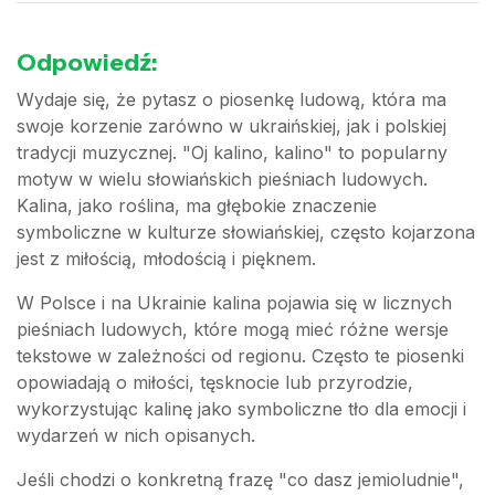
Odpowiedź:
Wydaje się, że pytasz o piosenkę ludową, która ma
swoje korzenie zarówno w ukraińskiej, jak i polskiej
tradycji muzycznej. "Oj kalino, kalino" to popularny
motyw w wielu słowiańskich pieśniach ludowych.
Kalina, jako roślina, ma głębokie znaczenie
symboliczne w kulturze słowiańskiej, często kojarzona
jest z miłością, młodością i pięknem.
W Polsce i na Ukrainie kalina pojawia się w licznych
pieśniach ludowych, które mogą mieć różne wersje
tekstowe w zależności od regionu. Często te piosenki
opowiadają o miłości, tęsknocie lub przyrodzie,
wykorzystując kalinę jako symboliczne tło dla emocji i
wydarzeń w nich opisanych.
Jeśli chodzi o konkretną frazę "co dasz jemioludnie",