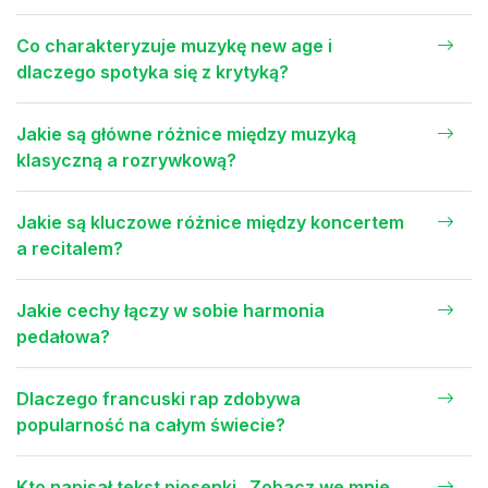
Co charakteryzuje muzykę new age i
dlaczego spotyka się z krytyką?
Jakie są główne różnice między muzyką
klasyczną a rozrywkową?
Jakie są kluczowe różnice między koncertem
a recitalem?
Jakie cechy łączy w sobie harmonia
pedałowa?
Dlaczego francuski rap zdobywa
popularność na całym świecie?
Kto napisał tekst piosenki „Zobacz we mnie