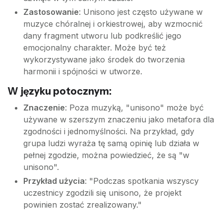
Zastosowanie
: Unisono jest często używane w
muzyce chóralnej i orkiestrowej, aby wzmocnić
dany fragment utworu lub podkreślić jego
emocjonalny charakter. Może być też
wykorzystywane jako środek do tworzenia
harmonii i spójności w utworze.
W języku potocznym:
Znaczenie
: Poza muzyką, "unisono" może być
używane w szerszym znaczeniu jako metafora dla
zgodności i jednomyślności. Na przykład, gdy
grupa ludzi wyraża tę samą opinię lub działa w
pełnej zgodzie, można powiedzieć, że są "w
unisono".
Przykład użycia
: "Podczas spotkania wszyscy
uczestnicy zgodzili się unisono, że projekt
powinien zostać zrealizowany."