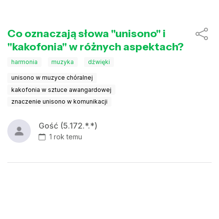
Co oznaczają słowa "unisono" i
"kakofonia" w różnych aspektach?
harmonia
muzyka
dźwięki
unisono w muzyce chóralnej
kakofonia w sztuce awangardowej
znaczenie unisono w komunikacji
Gość (5.172.*.*)
1 rok temu