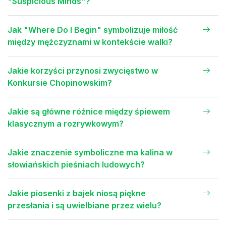
"Suspicious Minds"?
Jak "Where Do I Begin" symbolizuje miłość
między mężczyznami w kontekście walki?
Jakie korzyści przynosi zwycięstwo w
Konkursie Chopinowskim?
Jakie są główne różnice między śpiewem
klasycznym a rozrywkowym?
Jakie znaczenie symboliczne ma kalina w
słowiańskich pieśniach ludowych?
Jakie piosenki z bajek niosą piękne
przesłania i są uwielbiane przez wielu?