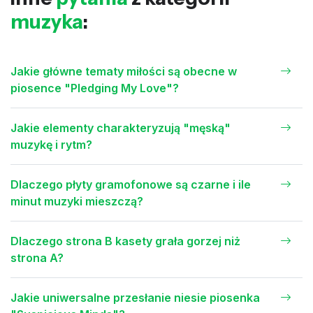
muzyka
:
Jakie główne tematy miłości są obecne w
piosence "Pledging My Love"?
Jakie elementy charakteryzują "męską"
muzykę i rytm?
Dlaczego płyty gramofonowe są czarne i ile
minut muzyki mieszczą?
Dlaczego strona B kasety grała gorzej niż
strona A?
Jakie uniwersalne przesłanie niesie piosenka