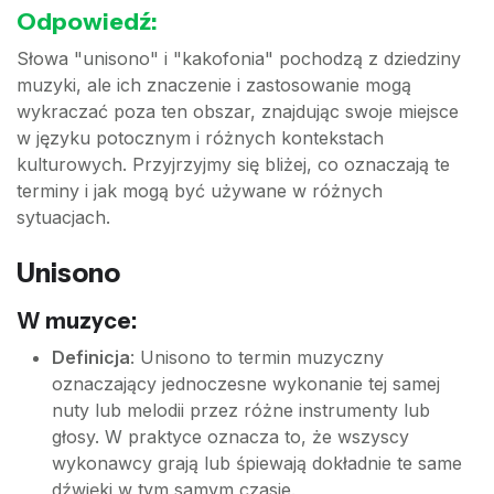
Odpowiedź:
Słowa "unisono" i "kakofonia" pochodzą z dziedziny
muzyki, ale ich znaczenie i zastosowanie mogą
wykraczać poza ten obszar, znajdując swoje miejsce
w języku potocznym i różnych kontekstach
kulturowych. Przyjrzyjmy się bliżej, co oznaczają te
terminy i jak mogą być używane w różnych
sytuacjach.
Unisono
W muzyce:
Definicja
: Unisono to termin muzyczny
oznaczający jednoczesne wykonanie tej samej
nuty lub melodii przez różne instrumenty lub
głosy. W praktyce oznacza to, że wszyscy
wykonawcy grają lub śpiewają dokładnie te same
dźwięki w tym samym czasie.