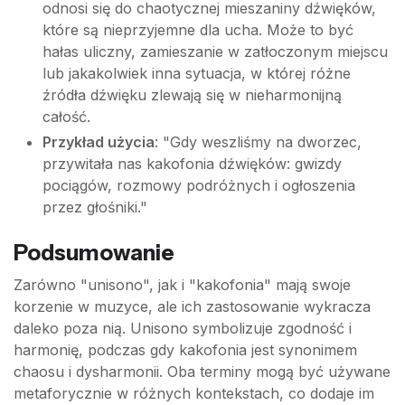
odnosi się do chaotycznej mieszaniny dźwięków,
które są nieprzyjemne dla ucha. Może to być
hałas uliczny, zamieszanie w zatłoczonym miejscu
lub jakakolwiek inna sytuacja, w której różne
źródła dźwięku zlewają się w nieharmonijną
całość.
Przykład użycia
: "Gdy weszliśmy na dworzec,
przywitała nas kakofonia dźwięków: gwizdy
pociągów, rozmowy podróżnych i ogłoszenia
przez głośniki."
Podsumowanie
Zarówno "unisono", jak i "kakofonia" mają swoje
korzenie w muzyce, ale ich zastosowanie wykracza
daleko poza nią. Unisono symbolizuje zgodność i
harmonię, podczas gdy kakofonia jest synonimem
chaosu i dysharmonii. Oba terminy mogą być używane
metaforycznie w różnych kontekstach, co dodaje im