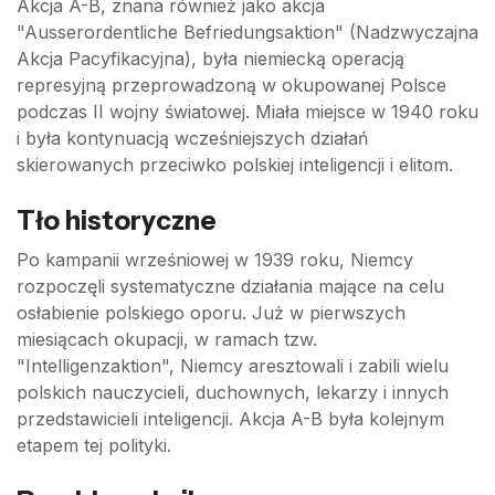
Akcja A-B, znana również jako akcja
"Ausserordentliche Befriedungsaktion" (Nadzwyczajna
Akcja Pacyfikacyjna), była niemiecką operacją
represyjną przeprowadzoną w okupowanej Polsce
podczas II wojny światowej. Miała miejsce w 1940 roku
i była kontynuacją wcześniejszych działań
skierowanych przeciwko polskiej inteligencji i elitom.
Tło historyczne
Po kampanii wrześniowej w 1939 roku, Niemcy
rozpoczęli systematyczne działania mające na celu
osłabienie polskiego oporu. Już w pierwszych
miesiącach okupacji, w ramach tzw.
"Intelligenzaktion", Niemcy aresztowali i zabili wielu
polskich nauczycieli, duchownych, lekarzy i innych
przedstawicieli inteligencji. Akcja A-B była kolejnym
etapem tej polityki.