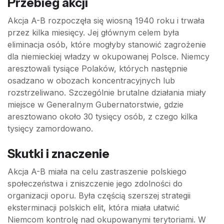
Przebieg akcji
Akcja A-B rozpoczęła się wiosną 1940 roku i trwała
przez kilka miesięcy. Jej głównym celem była
eliminacja osób, które mogłyby stanowić zagrożenie
dla niemieckiej władzy w okupowanej Polsce. Niemcy
aresztowali tysiące Polaków, których następnie
osadzano w obozach koncentracyjnych lub
rozstrzeliwano. Szczególnie brutalne działania miały
miejsce w Generalnym Gubernatorstwie, gdzie
aresztowano około 30 tysięcy osób, z czego kilka
tysięcy zamordowano.
Skutki i znaczenie
Akcja A-B miała na celu zastraszenie polskiego
społeczeństwa i zniszczenie jego zdolności do
organizacji oporu. Była częścią szerszej strategii
eksterminacji polskich elit, która miała ułatwić
Niemcom kontrolę nad okupowanymi terytoriami. W