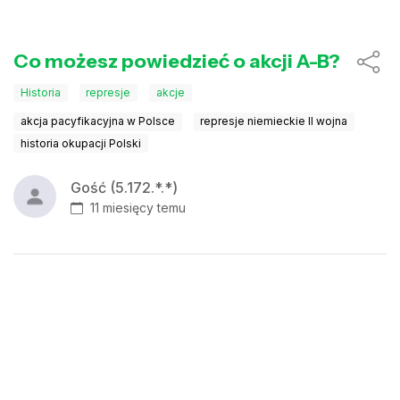
Co możesz powiedzieć o akcji A-B?
Historia
represje
akcje
akcja pacyfikacyjna w Polsce
represje niemieckie II wojna
historia okupacji Polski
Gość (5.172.*.*)
11 miesięcy temu