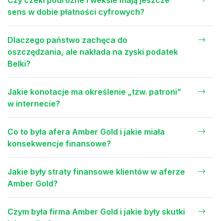
Czy czeki podróżne i weksle mają jeszcze
sens w dobie płatności cyfrowych?
Dlaczego państwo zachęca do
oszczędzania, ale nakłada na zyski podatek
Belki?
Jakie konotacje ma określenie „tzw. patroni”
w internecie?
Co to była afera Amber Gold i jakie miała
konsekwencje finansowe?
Jakie były straty finansowe klientów w aferze
Amber Gold?
Czym była firma Amber Gold i jakie były skutki