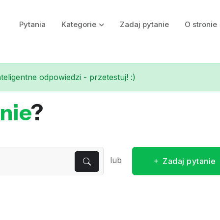
Pytania
Kategorie
Zadaj pytanie
O stronie
eligentne odpowiedzi - przetestuj! :)
nie
?
lub
Zadaj pytanie