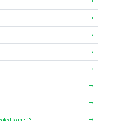
ealed to me."?