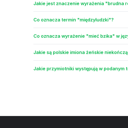
Jakie jest znaczenie wyrażenia "brudna 
Co oznacza termin "międzyludzki"?
Co oznacza wyrażenie "mieć bzika" w jęz
Jakie są polskie imiona żeńskie niekończąc
Jakie przymiotniki występują w podanym te