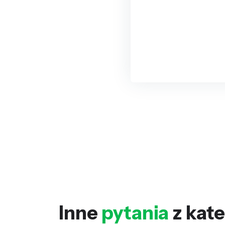
Inne
pytania
z kate