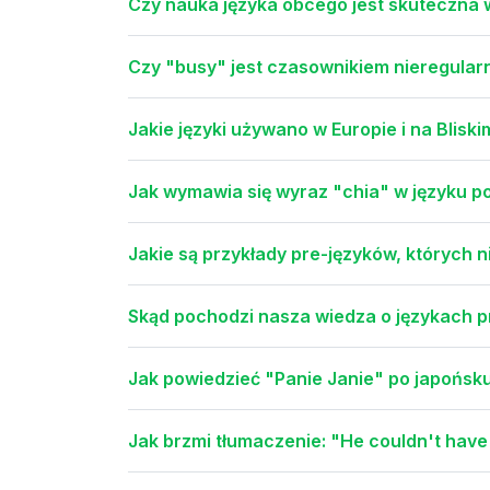
Czy nauka języka obcego jest skuteczna
Czy "busy" jest czasownikiem nieregula
Jakie języki używano w Europie i na Blis
Jak wymawia się wyraz "chia" w języku p
Jakie są przykłady pre-języków, których 
Skąd pochodzi nasza wiedza o językach p
Jak powiedzieć "Panie Janie" po japońsk
Jak brzmi tłumaczenie: "He couldn't have 