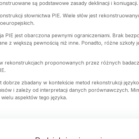
onstruowane są podstawowe zasady deklinacji i koniugacji.
ekonstrukcji słownictwa PIE. Wiele słów jest rekonstruowa
oeuropejskich.
ja PIE jest obarczona pewnymi ograniczeniami. Brak bezp
ane z większą pewnością niż inne. Ponadto, różne szkoł
ć w rekonstrukcjach proponowanych przez różnych badaczy
IE.
t dobrze zbadany w kontekście metod rekonstrukcji językow
sów i zależy od interpretacji danych porównawczych. Mimo
wielu aspektów tego języka.