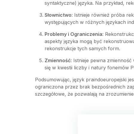
syntaktyczne) języka. Na przykład, rek
Słownictwo
: Istnieje również próba r
występujących w różnych językach ind
Problemy i Ograniczenia
: Rekonstrukc
aspekty języka mogą być rekonstruow
rekonstrukcje tych samych form.
Zmienność
: Istnieje pewna zmiennoś
się w kwestii liczby i natury fonemów P
Podsumowując, język praindoeuropejski jes
ograniczona przez brak bezpośrednich zapi
szczegółowe, że pozwalają na zrozumienie 