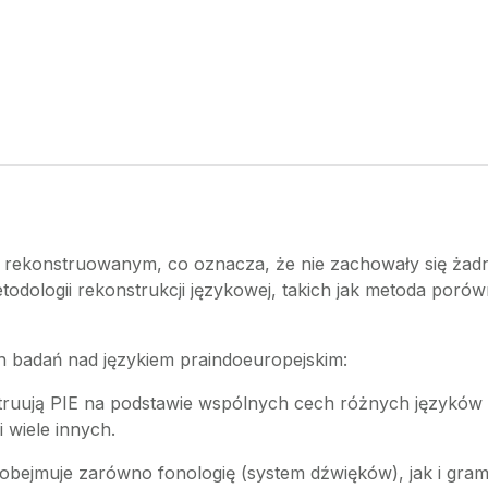
em rekonstruowanym, co oznacza, że nie zachowały się żad
odologii rekonstrukcji językowej, takich jak metoda porów
 badań nad językiem praindoeuropejskim:
ruują PIE na podstawie wspólnych cech różnych języków in
i wiele innych.
 obejmuje zarówno fonologię (system dźwięków), jak i gram