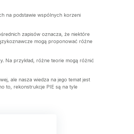
nych na podstawie wspólnych korzeni
ośrednich zapisów oznacza, że niektóre
y językoznawcze mogą proponować różne
. Na przykład, różne teorie mogą różnić
ej, ale nasza wiedza na jego temat jest
 to, rekonstrukcje PIE są na tyle