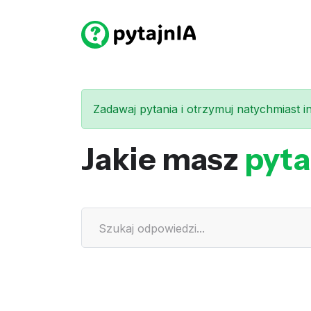
Zadawaj pytania i otrzymuj natychmiast int
Jakie masz
pyta