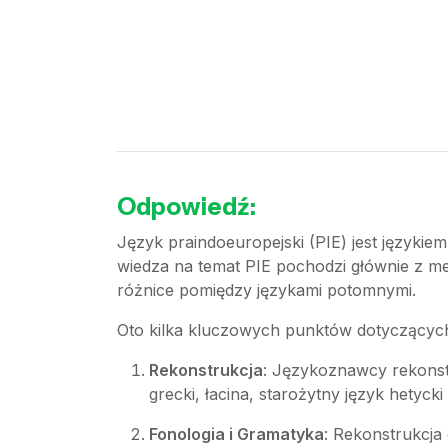
Odpowiedź:
Język praindoeuropejski (PIE) jest języki
wiedza na temat PIE pochodzi głównie z met
różnice pomiędzy językami potomnymi.
Oto kilka kluczowych punktów dotyczących
Rekonstrukcja
: Językoznawcy rekonst
grecki, łacina, starożytny język hetycki 
Fonologia i Gramatyka
: Rekonstrukcja