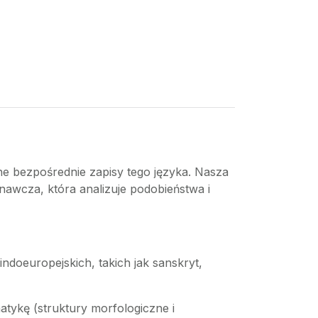
ne bezpośrednie zapisy tego języka. Nasza
nawcza, która analizuje podobieństwa i
doeuropejskich, takich jak sanskryt,
atykę (struktury morfologiczne i