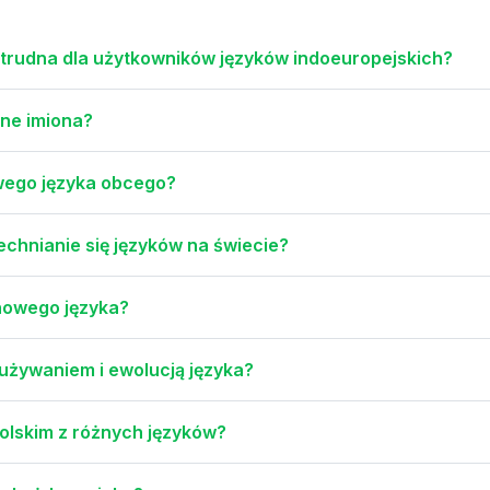
 trudna dla użytkowników języków indoeuropejskich?
ne imiona?
wego języka obcego?
chnianie się języków na świecie?
nowego języka?
 używaniem i ewolucją języka?
polskim z różnych języków?