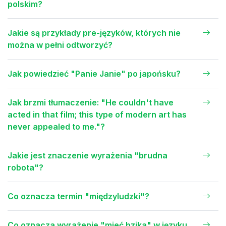
polskim?
Jakie są przykłady pre-języków, których nie
można w pełni odtworzyć?
Jak powiedzieć "Panie Janie" po japońsku?
Jak brzmi tłumaczenie: "He couldn't have
acted in that film; this type of modern art has
never appealed to me."?
Jakie jest znaczenie wyrażenia "brudna
robota"?
Co oznacza termin "międzyludzki"?
Co oznacza wyrażenie "mieć bzika" w języku