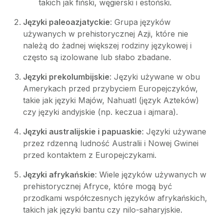
takich jak fiński, węgierski i estoński.
Języki paleoazjatyckie
: Grupa języków
używanych w prehistorycznej Azji, które nie
należą do żadnej większej rodziny językowej i
często są izolowane lub słabo zbadane.
Języki prekolumbijskie
: Języki używane w obu
Amerykach przed przybyciem Europejczyków,
takie jak języki Majów, Nahuatl (język Azteków)
czy języki andyjskie (np. keczua i ajmara).
Języki australijskie i papuaskie
: Języki używane
przez rdzenną ludność Australii i Nowej Gwinei
przed kontaktem z Europejczykami.
Języki afrykańskie
: Wiele języków używanych w
prehistorycznej Afryce, które mogą być
przodkami współczesnych języków afrykańskich,
takich jak języki bantu czy nilo-saharyjskie.