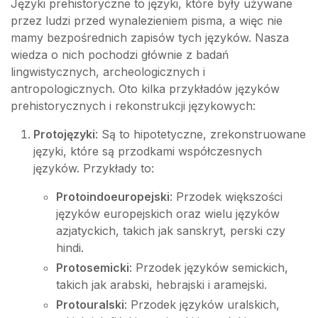
Języki prehistoryczne to języki, które były używane
przez ludzi przed wynalezieniem pisma, a więc nie
mamy bezpośrednich zapisów tych języków. Nasza
wiedza o nich pochodzi głównie z badań
lingwistycznych, archeologicznych i
antropologicznych. Oto kilka przykładów języków
prehistorycznych i rekonstrukcji językowych:
Protojęzyki
: Są to hipotetyczne, zrekonstruowane
języki, które są przodkami współczesnych
języków. Przykłady to:
Protoindoeuropejski
: Przodek większości
języków europejskich oraz wielu języków
azjatyckich, takich jak sanskryt, perski czy
hindi.
Protosemicki
: Przodek języków semickich,
takich jak arabski, hebrajski i aramejski.
Protouralski
: Przodek języków uralskich,