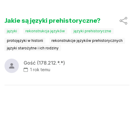
Jakie są języki prehistoryczne?
języki
rekonstrukcja języków
języki prehistoryczne
protojęzyki w historii
rekonstrukcje języków prehistorycznych
języki starożytne i ich rodziny
Gość (178.212.*.*)
1 rok temu