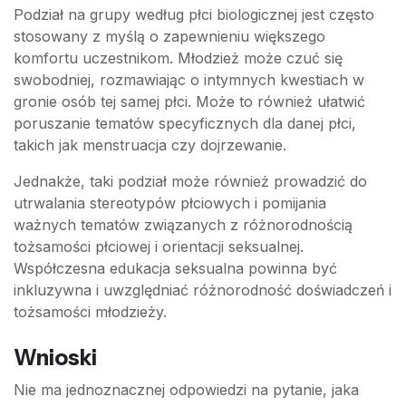
Podział na grupy według płci biologicznej jest często
stosowany z myślą o zapewnieniu większego
komfortu uczestnikom. Młodzież może czuć się
swobodniej, rozmawiając o intymnych kwestiach w
gronie osób tej samej płci. Może to również ułatwić
poruszanie tematów specyficznych dla danej płci,
takich jak menstruacja czy dojrzewanie.
Jednakże, taki podział może również prowadzić do
utrwalania stereotypów płciowych i pomijania
ważnych tematów związanych z różnorodnością
tożsamości płciowej i orientacji seksualnej.
Współczesna edukacja seksualna powinna być
inkluzywna i uwzględniać różnorodność doświadczeń i
tożsamości młodzieży.
Wnioski
Nie ma jednoznacznej odpowiedzi na pytanie, jaka