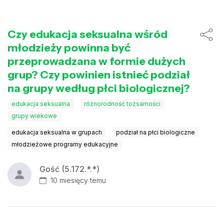
Czy edukacja seksualna wśród
młodzieży powinna być
przeprowadzana w formie dużych
grup? Czy powinien istnieć podział
na grupy według płci biologicznej?
edukacja seksualna
różnorodność tożsamości
grupy wiekowe
edukacja seksualna w grupach
podział na płci biologiczne
młodzieżowe programy edukacyjne
Gość (5.172.*.*)
10 miesięcy temu