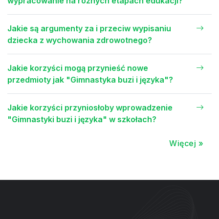
wypracowanie na różnych etapach edukacji?
Jakie są argumenty za i przeciw wypisaniu
dziecka z wychowania zdrowotnego?
Jakie korzyści mogą przynieść nowe
przedmioty jak "Gimnastyka buzi i języka"?
Jakie korzyści przyniosłoby wprowadzenie
"Gimnastyki buzi i języka" w szkołach?
Więcej »