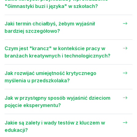
"Gimnastyki buzi i języka" w szkołach?
Jaki termin chciałbyś, żebym wyjaśnił
bardziej szczegółowo?
Czym jest "krancz" w kontekście pracy w
branżach kreatywnych i technologicznych?
Jak rozwijać umiejętność krytycznego
myślenia u przedszkolaka?
Jak w przystępny sposób wyjaśnić dzieciom
pojęcie eksperymentu?
Jakie są zalety i wady testów z kluczem w
edukacji?