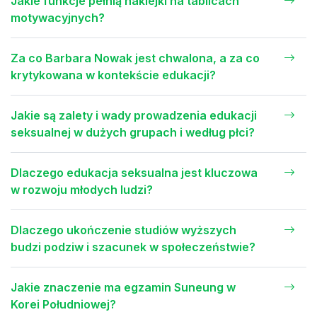
Jakie funkcje pełnią naklejki na tablicach
motywacyjnych?
Za co Barbara Nowak jest chwalona, a za co
krytykowana w kontekście edukacji?
Jakie są zalety i wady prowadzenia edukacji
seksualnej w dużych grupach i według płci?
Dlaczego edukacja seksualna jest kluczowa
w rozwoju młodych ludzi?
Dlaczego ukończenie studiów wyższych
budzi podziw i szacunek w społeczeństwie?
Jakie znaczenie ma egzamin Suneung w
Korei Południowej?