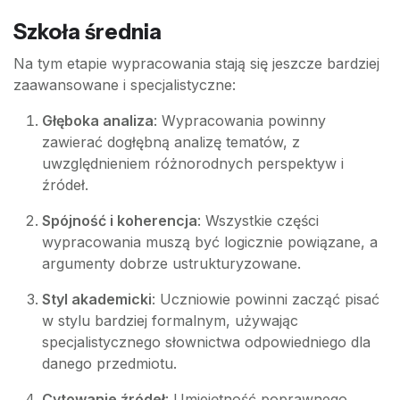
Szkoła średnia
Na tym etapie wypracowania stają się jeszcze bardziej
zaawansowane i specjalistyczne:
Głęboka analiza
: Wypracowania powinny
zawierać dogłębną analizę tematów, z
uwzględnieniem różnorodnych perspektyw i
źródeł.
Spójność i koherencja
: Wszystkie części
wypracowania muszą być logicznie powiązane, a
argumenty dobrze ustrukturyzowane.
Styl akademicki
: Uczniowie powinni zacząć pisać
w stylu bardziej formalnym, używając
specjalistycznego słownictwa odpowiedniego dla
danego przedmiotu.
Cytowanie źródeł
: Umiejętność poprawnego