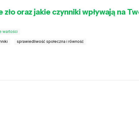
 zło oraz jakie czynniki wpływają na T
 wartości
nniki
sprawiedliwość społeczna i równość