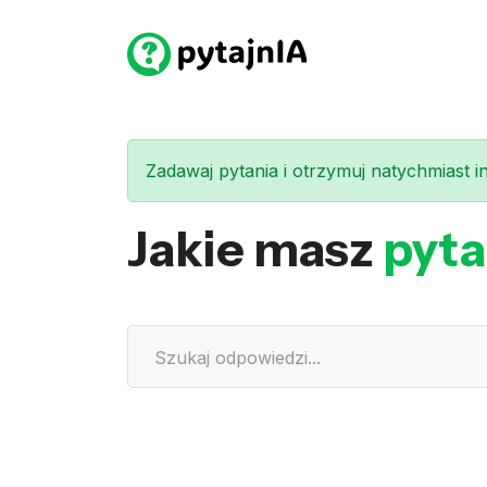
Zadawaj pytania i otrzymuj natychmiast int
Jakie masz
pyta