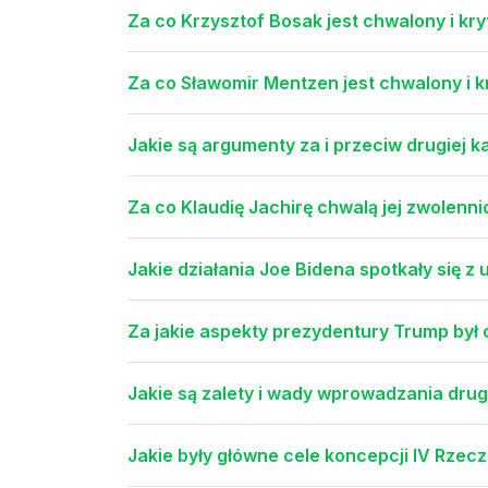
Za co Krzysztof Bosak jest chwalony i k
Za co Sławomir Mentzen jest chwalony i k
Jakie są argumenty za i przeciw drugiej k
Za co Klaudię Jachirę chwalą jej zwolenni
Jakie działania Joe Bidena spotkały się z 
Za jakie aspekty prezydentury Trump był 
Jakie są zalety i wady wprowadzania drug
Jakie były główne cele koncepcji IV Rzecz