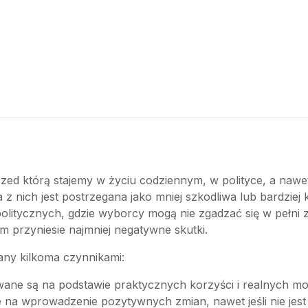
zed którą stajemy w życiu codziennym, w polityce, a nawet 
na z nich jest postrzegana jako mniej szkodliwa lub bardziej 
itycznych, gdzie wyborcy mogą nie zgadzać się w pełni z 
em przyniesie najmniej negatywne skutki.
ny kilkoma czynnikami:
wane są na podstawie praktycznych korzyści i realnych mo
 na wprowadzenie pozytywnych zmian, nawet jeśli nie jes