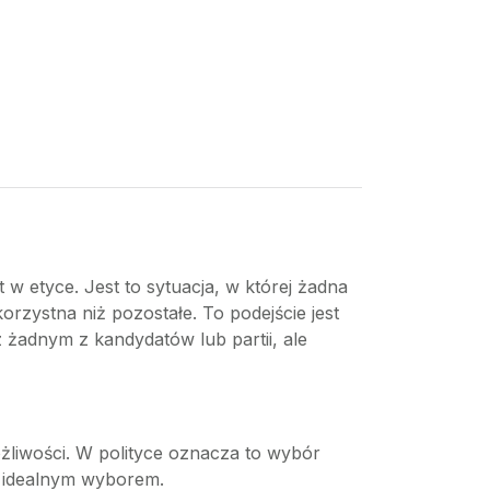
w etyce. Jest to sytuacja, w której żadna
korzystna niż pozostałe. To podejście jest
żadnym z kandydatów lub partii, ale
żliwości. W polityce oznacza to wybór
t idealnym wyborem.