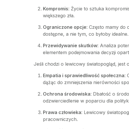
Kompromis
: Życie to sztuka komprom
większego zła.
Ograniczone opcje
: Często mamy do c
dostępne, a nie tym, co byłoby idealne.
Przewidywanie skutków
: Analiza pote
elementem podejmowania decyzji opart
Jeśli chodzi o lewicowy światopogląd, jest
Empatia i sprawiedliwość społeczna
:
dążąc do zmniejszenia nierówności sp
Ochrona środowiska
: Dbałość o środ
odzwierciedlenie w poparciu dla polity
Prawa człowieka
: Lewicowy światopog
pracowniczych.