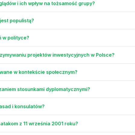
glądów i ich wpływ na tożsamość grupy?
jest populistą?
i w polityce?
trzymywaniu projektów inwestycyjnych w Polsce?
kowane w kontekście społecznym?
dzaniem stosunkami dyplomatycznymi?
asad i konsulatów?
atakom z 11 września 2001 roku?