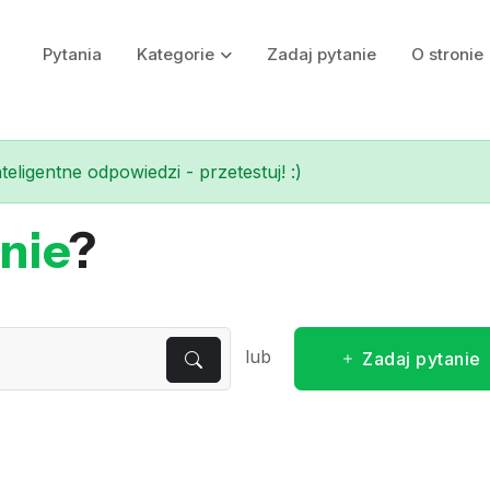
Pytania
Kategorie
Zadaj pytanie
O stronie
eligentne odpowiedzi - przetestuj! :)
nie
?
lub
Zadaj pytanie