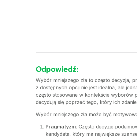
Odpowiedź:
Wybór mniejszego zła to często decyzja, pr
z dostępnych opcji nie jest idealna, ale jed
często stosowane w kontekście wyborów pol
decydują się poprzeć tego, który ich zdani
Wybór mniejszego zła może być motywowa
Pragmatyzm
: Często decyzje podejmo
kandydata, który ma największe szanse