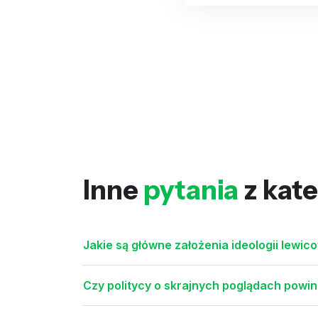
Inne
pytania
z kate
Jakie są główne założenia ideologii lewic
Czy politycy o skrajnych poglądach powi