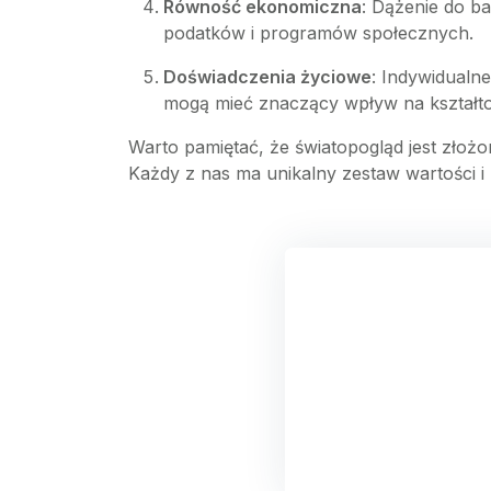
Równość ekonomiczna
: Dążenie do b
podatków i programów społecznych.
Doświadczenia życiowe
: Indywidualn
mogą mieć znaczący wpływ na kształto
Warto pamiętać, że światopogląd jest zło
Każdy z nas ma unikalny zestaw wartości i 