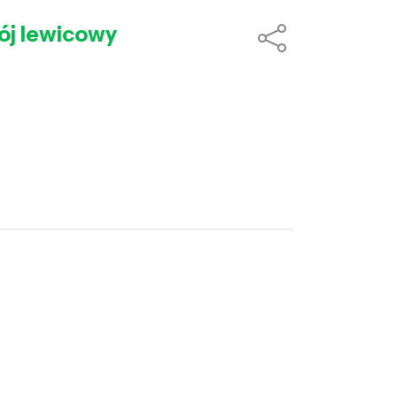
wój lewicowy