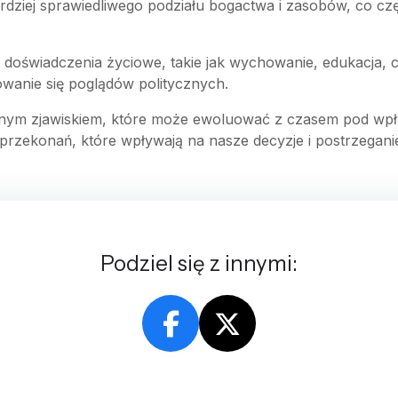
ardziej sprawiedliwego podziału bogactwa i zasobów, co c
e doświadczenia życiowe, takie jak wychowanie, edukacja, 
wanie się poglądów politycznych.
żonym zjawiskiem, które może ewoluować z czasem pod wpł
przekonań, które wpływają na nasze decyzje i postrzeganie
Podziel się z innymi: