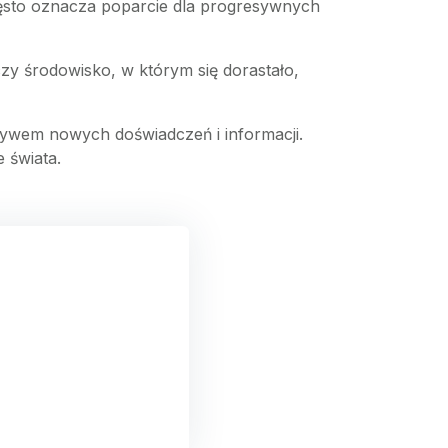
zęsto oznacza poparcie dla progresywnych
czy środowisko, w którym się dorastało,
ywem nowych doświadczeń i informacji.
 świata.