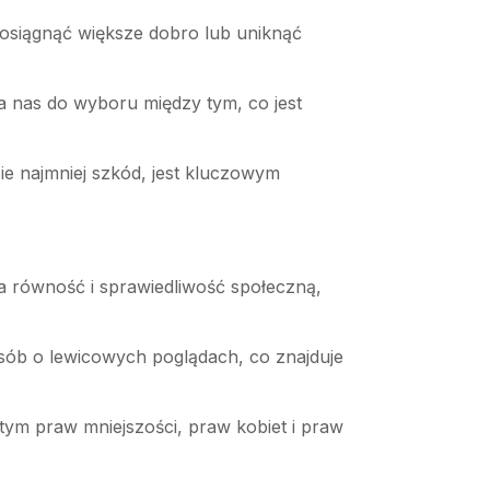
osiągnąć większe dobro lub uniknąć
a nas do wyboru między tym, co jest
sie najmniej szkód, jest kluczowym
a równość i sprawiedliwość społeczną,
sób o lewicowych poglądach, co znajduje
tym praw mniejszości, praw kobiet i praw