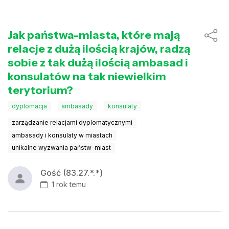
Jak państwa-miasta, które mają
relacje z dużą ilością krajów, radzą
sobie z tak dużą ilością ambasad i
konsulatów na tak niewielkim
terytorium?
dyplomacja
ambasady
konsulaty
zarządzanie relacjami dyplomatycznymi
ambasady i konsulaty w miastach
unikalne wyzwania państw-miast
Gość (83.27.*.*)
1 rok temu