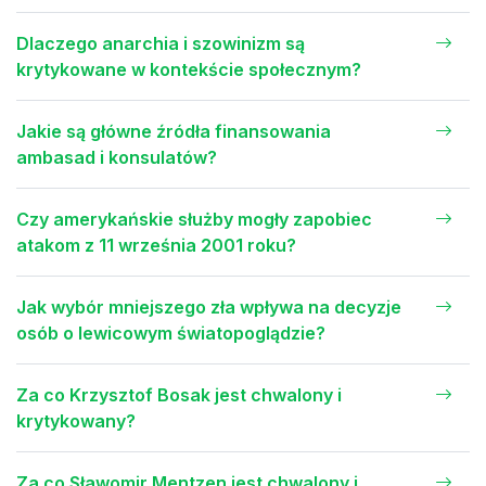
Dlaczego anarchia i szowinizm są
krytykowane w kontekście społecznym?
Jakie są główne źródła finansowania
ambasad i konsulatów?
Czy amerykańskie służby mogły zapobiec
atakom z 11 września 2001 roku?
Jak wybór mniejszego zła wpływa na decyzje
osób o lewicowym światopoglądzie?
Za co Krzysztof Bosak jest chwalony i
krytykowany?
Za co Sławomir Mentzen jest chwalony i