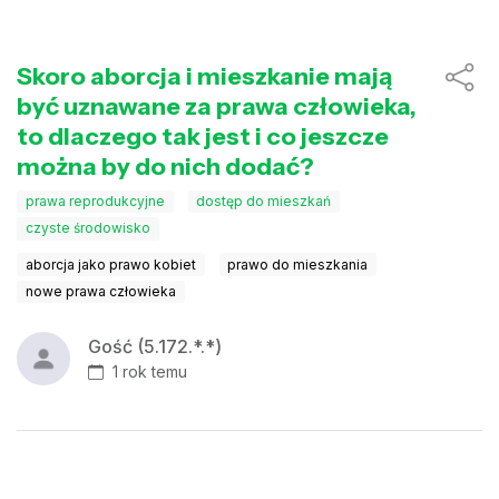
Skoro aborcja i mieszkanie mają
być uznawane za prawa człowieka,
to dlaczego tak jest i co jeszcze
można by do nich dodać?
prawa reprodukcyjne
dostęp do mieszkań
czyste środowisko
aborcja jako prawo kobiet
prawo do mieszkania
nowe prawa człowieka
Gość (5.172.*.*)
1 rok temu