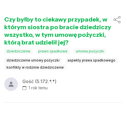
Czy byłby to ciekawy przypadek, w
którym siostra po bracie dziedziczy
wszystko, w tym umowę pożyczki,
którą brat udzielił jej?
dziedziczenie
prawo spadkowe
umowa pożyczki
dziedziczenie umowy pożyczki
aspekty prawa spadkowego
konflikty w rodzinie dziedziczenie
Gość (5.172.*.*)
1 rok temu