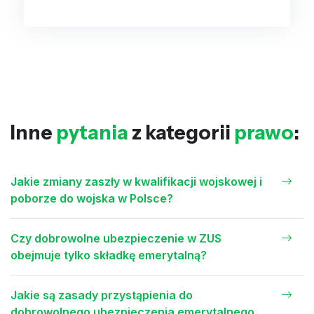
Inne
pytania
z kategorii
prawo
:
Jakie zmiany zaszły w kwalifikacji wojskowej i
poborze do wojska w Polsce?
Czy dobrowolne ubezpieczenie w ZUS
obejmuje tylko składkę emerytalną?
Jakie są zasady przystąpienia do
dobrowolnego ubezpieczenia emerytalnego