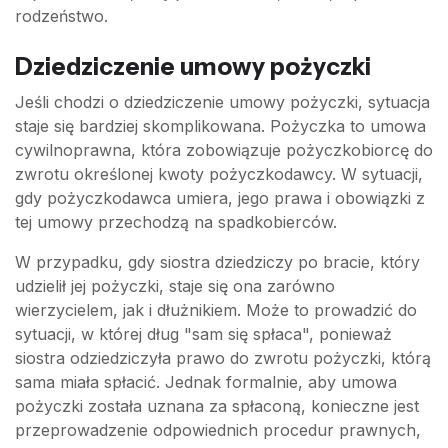
rodzeństwo.
Dziedziczenie umowy pożyczki
Jeśli chodzi o dziedziczenie umowy pożyczki, sytuacja
staje się bardziej skomplikowana. Pożyczka to umowa
cywilnoprawna, która zobowiązuje pożyczkobiorcę do
zwrotu określonej kwoty pożyczkodawcy. W sytuacji,
gdy pożyczkodawca umiera, jego prawa i obowiązki z
tej umowy przechodzą na spadkobierców.
W przypadku, gdy siostra dziedziczy po bracie, który
udzielił jej pożyczki, staje się ona zarówno
wierzycielem, jak i dłużnikiem. Może to prowadzić do
sytuacji, w której dług "sam się spłaca", ponieważ
siostra odziedziczyła prawo do zwrotu pożyczki, którą
sama miała spłacić. Jednak formalnie, aby umowa
pożyczki została uznana za spłaconą, konieczne jest
przeprowadzenie odpowiednich procedur prawnych,