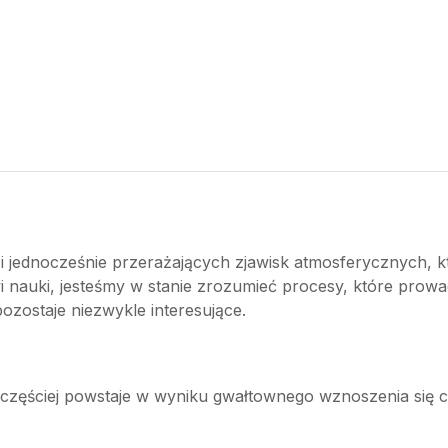
h i jednocześnie przerażających zjawisk atmosferycznych, 
wi nauki, jesteśmy w stanie zrozumieć procesy, które prow
l pozostaje niezwykle interesujące.
jczęściej powstaje w wyniku gwałtownego wznoszenia się ci