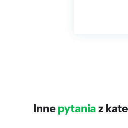
Inne
pytania
z kate