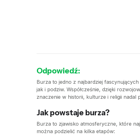
Odpowiedź:
Burza to jedno z najbardziej fascynującyc
jak i podziw. Współcześnie, dzięki rozwojo
znaczenie w historii, kulturze i religii nada
Jak powstaje burza?
Burza to zjawisko atmosferyczne, które na
można podzielić na kilka etapów: