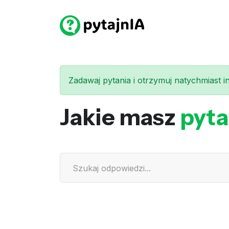
Zadawaj pytania i otrzymuj natychmiast int
Jakie masz
pyta