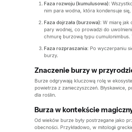
Faza rozwoju (kumulusowa)
: Wszystko
nim para wodna, która kondensuje się
Faza dojrzała (burzowa)
: W miarę jak
pary wodnej, co prowadzi do uwolnienia
chmurę burzową typu cumulonimbus. To
Faza rozpraszania
: Po wyczerpaniu s
burzy.
Znaczenie burzy w przyrodzi
Burze odgrywają kluczową rolę w ekosyste
powietrza z zanieczyszczeń. Błyskawice, 
dla roślin.
Burza w kontekście magiczny
Od wieków burze były postrzegane jako pr
obecności. Przykładowo, w mitologii grecki