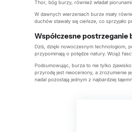
Thor, bóg burzy, również władał piorunami
W dawnych wierzeniach burze miały również
duchów stawały się cieńsze, co sprzyjało 
Współczesne postrzeganie 
Dziś, dzięki nowoczesnym technologiom, po
przypominają o potędze natury. Wciąż fas
Podsumowując, burza to nie tylko zjawisko 
przyrodę jest nieoceniony, a zrozumienie j
nadal pozostają jednym z najbardziej tajem