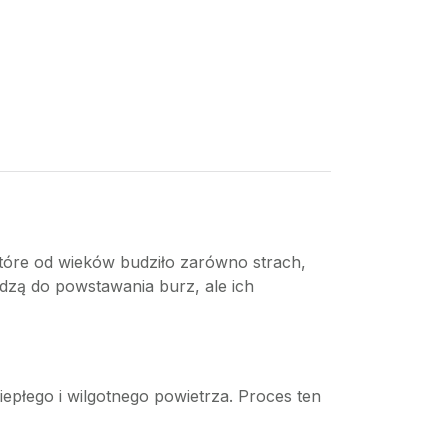
które od wieków budziło zarówno strach,
adzą do powstawania burz, ale ich
epłego i wilgotnego powietrza. Proces ten