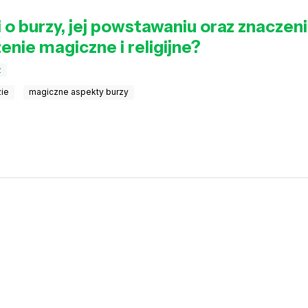
o burzy, jej powstawaniu oraz znaczeni
enie magiczne i religijne?
z
zie
magiczne aspekty burzy