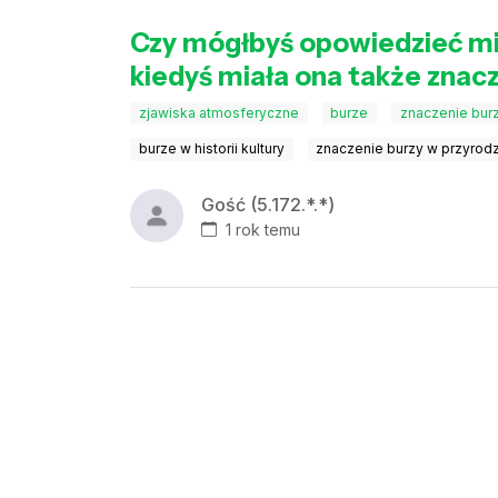
Czy mógłbyś opowiedzieć mi 
kiedyś miała ona także znacz
zjawiska atmosferyczne
burze
znaczenie bur
burze w historii kultury
znaczenie burzy w przyrod
Gość (5.172.*.*)
1 rok temu