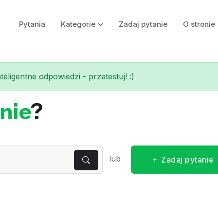
Pytania
Kategorie
Zadaj pytanie
O stronie
eligentne odpowiedzi - przetestuj! :)
nie
?
lub
Zadaj pytanie