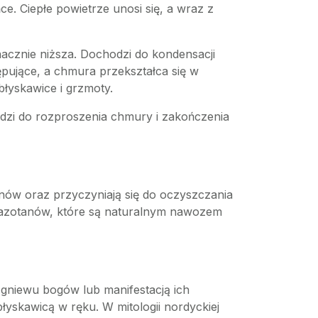
e. Ciepłe powietrze unosi się, a wraz z
nacznie niższa. Dochodzi do kondensacji
ępujące, a chmura przekształca się w
łyskawice i grzmoty.
adzi do rozproszenia chmury i zakończenia
ów oraz przyczyniają się do oczyszczania
a azotanów, które są naturalnym nawozem
gniewu bogów lub manifestacją ich
błyskawicą w ręku. W mitologii nordyckiej