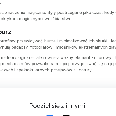
.
 znaczenie magiczne. Były postrzegane jako czas, kiedy 
praktykom magicznym i wróżbiarstwu.
burz
trafimy przewidywać burze i minimalizować ich skutki. Je
cynują badaczy, fotografów i miłośników ekstremalnych zj
meteorologiczne, ale również ważny element kulturowy i hi
ej mechanizmów pozwala nam lepiej przygotować się na jej s
niczych i spektakularnych przejawów sił natury.
Podziel się z innymi: