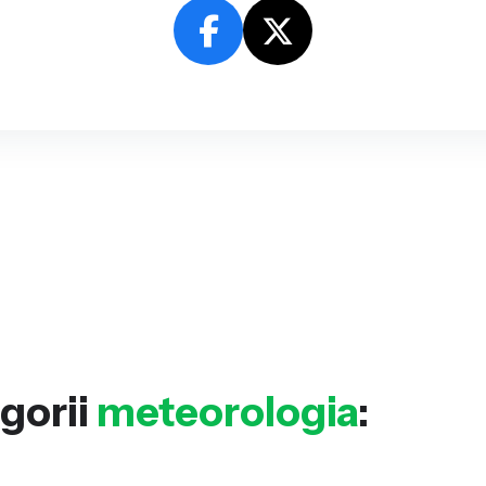
gorii
meteorologia
: