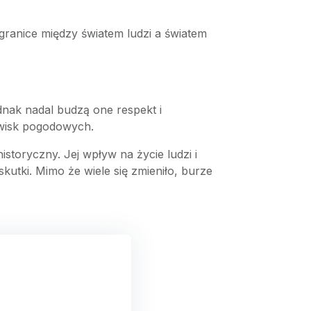
granice między światem ludzi a światem
dnak nadal budzą one respekt i
awisk pogodowych.
storyczny. Jej wpływ na życie ludzi i
kutki. Mimo że wiele się zmieniło, burze