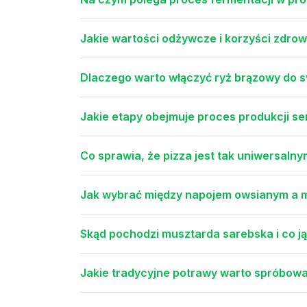
Jakie wartości odżywcze i korzyści zdrow
Dlaczego warto włączyć ryż brązowy do sw
Jakie etapy obejmuje proces produkcji s
Co sprawia, że pizza jest tak uniwersalny
Jak wybrać między napojem owsianym a m
Skąd pochodzi musztarda sarebska i co j
Jakie tradycyjne potrawy warto spróbować