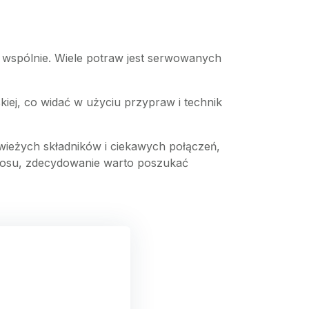
 wspólnie. Wiele potraw jest serwowanych
ńskiej, co widać w użyciu przypraw i technik
ieżych składników i ciekawych połączeń,
Laosu, zdecydowanie warto poszukać