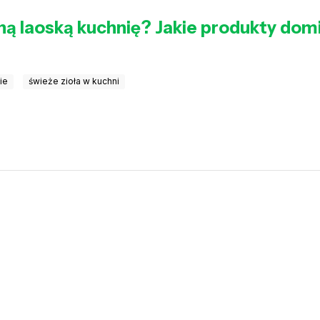
ną laoską kuchnię? Jakie produkty domi
ie
świeże zioła w kuchni