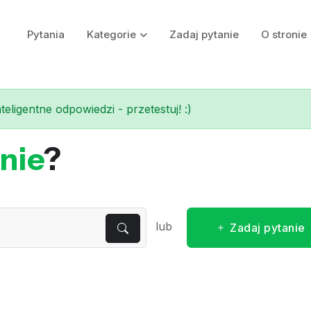
Pytania
Kategorie
Zadaj pytanie
O stronie
eligentne odpowiedzi - przetestuj! :)
nie
?
lub
Zadaj pytanie