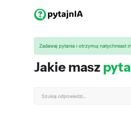
Zadawaj pytania i otrzymuj natychmiast int
Jakie masz
pyta