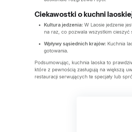
Ciekawostki o kuchni laoskie
Kultura jedzenia:
W Laosie jedzenie je
na raz, co pozwala wszystkim cieszyć
Wpływy sąsiednich krajów:
Kuchnia lao
gotowania.
Podsumowując, kuchnia laoska to prawdziw
które z pewnością zasługują na większą uw
restauracji serwujących te specjały lub 