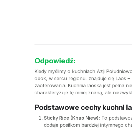
Odpowiedź:
Kiedy myślimy o kuchniach Azji Południowo
obok, w sercu regionu, znajduje się Laos –
zaoferowania. Kuchnia laoska jest pełna n
charakteryzuje tę mniej znaną, ale niezwyk
Podstawowe cechy kuchni la
Sticky Rice (Khao Niew):
To podstawowy
dodaje posiłkom bardziej intymnego char