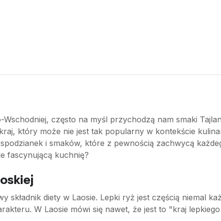
-Wschodniej, często na myśl przychodzą nam smaki Tajland
 kraj, który może nie jest tak popularny w kontekście kuli
iespodzianek i smaków, które z pewnością zachwycą każdeg
le fascynującą kuchnię?
oskiej
 składnik diety w Laosie. Lepki ryż jest częścią niemal ka
akteru. W Laosie mówi się nawet, że jest to "kraj lepkiego