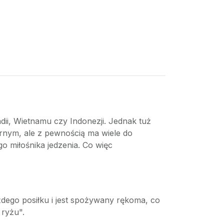
ii, Wietnamu czy Indonezji. Jednak tuż
narnym, ale z pewnością ma wiele do
o miłośnika jedzenia. Co więc
żdego posiłku i jest spożywany rękoma, co
 ryżu".