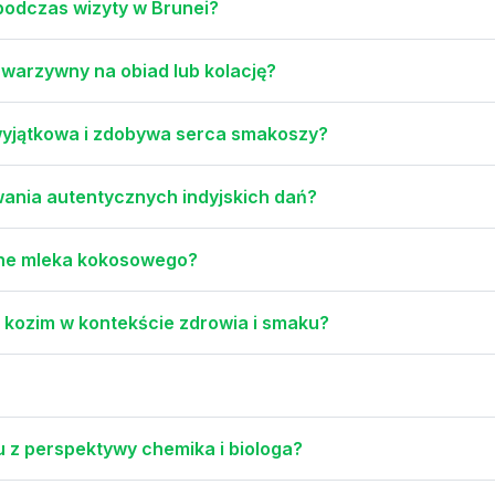
podczas wizyty w Brunei?
 warzywny na obiad lub kolację?
wyjątkowa i zdobywa serca smakoszy?
wania autentycznych indyjskich dań?
otne mleka kokosowego?
a kozim w kontekście zdrowia i smaku?
u z perspektywy chemika i biologa?