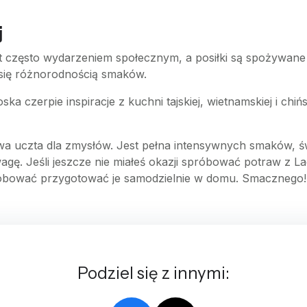
j
st często wydarzeniem społecznym, a posiłki są spożywane
 się różnorodnością smaków.
ska czerpie inspiracje z kuchni tajskiej, wietnamskiej i chi
a uczta dla zmysłów. Jest pełna intensywnych smaków, św
agę. Jeśli jeszcze nie miałeś okazji spróbować potraw z 
spróbować przygotować je samodzielnie w domu. Smacznego!
Podziel się z innymi: